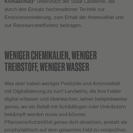
Klimaschutz
“ unterstützt der Staat Landwirte, die
durch den Einsatz hochmoderner Technik zur
Emissionsminderung, zum Erhalt der Artenvielfalt und
zur Ressourceneffizienz beitragen.
WENIGER CHEMIKALIEN, WENIGER
TREIBSTOFF, WENIGER WASSER
Was aber haben weniger Pestizide und Artenvielfalt
mit Digitalisierung zu tun? Landwirte, die ihre Felder
digital erfassen und überwachen, sehen beispielsweise
genau, wo ein Befall mit Schädlingen oder Unkräutern
bekämpft werden muss und können
Pflanzenschutzmittel genau dort einsetzen, anstatt sie
prophylaktisch auf dem gesamten Feld zu versprühen.