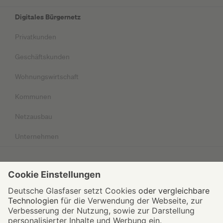
Digitales Bürgernetz
Privatkunden
Geschäftskunden
Wohnungswirtschaft
Kommunen
Netzausbau
Unternehmen
Impressum
Datenschutz
AGB
© 2026 Deutsche Glasfaser Unternehmensgruppe