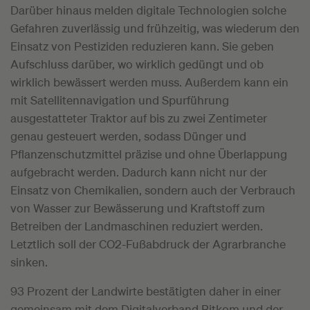
Darüber hinaus melden digitale Technologien solche
Gefahren zuverlässig und frühzeitig, was wiederum den
Einsatz von Pestiziden reduzieren kann. Sie geben
Aufschluss darüber, wo wirklich gedüngt und ob
wirklich bewässert werden muss. Außerdem kann ein
mit Satellitennavigation und Spurführung
ausgestatteter Traktor auf bis zu zwei Zentimeter
genau gesteuert werden, sodass Dünger und
Pflanzenschutzmittel präzise und ohne Überlappung
aufgebracht werden. Dadurch kann nicht nur der
Einsatz von Chemikalien, sondern auch der Verbrauch
von Wasser zur Bewässerung und Kraftstoff zum
Betreiben der Landmaschinen reduziert werden.
Letztlich soll der CO2-Fußabdruck der Agrarbranche
sinken.
93 Prozent der Landwirte bestätigten daher in einer
gemeinsam mit dem Digitalverband Bitkom und der