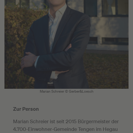
Marian Schreier © Gerber&Loesch
Zur Person
Marian Schreier ist seit 2015 Bürgermeister der
4.700-Einwohner-Gemeinde Tengen im Hegau