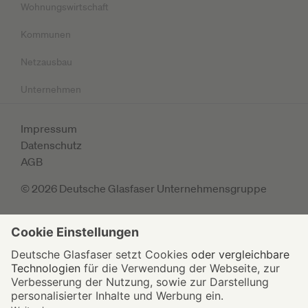
Wohnungswirtschaft
Kommunen
Netzausbau
Unternehmen
Impressum
Datenschutz
AGB
© 2026 Deutsche Glasfaser Unternehmensgruppe