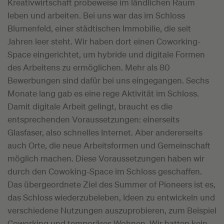
Kreativwirtschaft probeweise im ländlichen Raum
leben und arbeiten. Bei uns war das im Schloss
Blumenfeld, einer städtischen Immobilie, die seit
Jahren leer steht. Wir haben dort einen Coworking-
Space eingerichtet, um hybride und digitale Formen
des Arbeitens zu ermöglichen. Mehr als 80
Bewerbungen sind dafür bei uns eingegangen. Sechs
Monate lang gab es eine rege Aktivität im Schloss.
Damit digitale Arbeit gelingt, braucht es die
entsprechenden Voraussetzungen: einerseits
Glasfaser, also schnelles Internet. Aber andererseits
auch Orte, die neue Arbeitsformen und Gemeinschaft
möglich machen. Diese Voraussetzungen haben wir
durch den Cowoking-Space im Schloss geschaffen.
Das übergeordnete Ziel des Summer of Pioneers ist es,
das Schloss wiederzubeleben, Ideen zu entwickeln und
verschiedene Nutzungen auszuprobieren, zum Beispiel
Coworking und temporäres Wohnen. Wir hatten kein