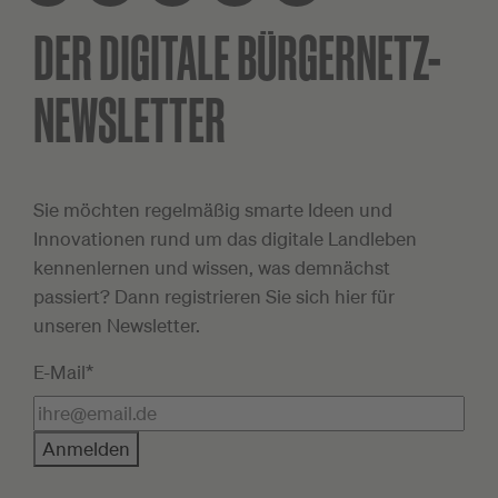
DER DIGITALE
BÜRGERNETZ-
Facebook
Twitter
XING
LinkedIn
Teilen
NEWSLETTER
Sie möchten regelmäßig smarte Ideen und
Innovationen rund um das digitale Landleben
kennenlernen und wissen, was demnächst
passiert? Dann registrieren Sie sich hier für
unseren Newsletter.
E-Mail*
Anmelden