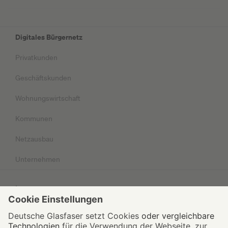
Digitales Bürgernetz
Privatkunden
Geschäftskunden
Wohnungswirtschaft
Kommunen
Netzausbau
Unternehmen
Impressum
Datenschutz
AGB