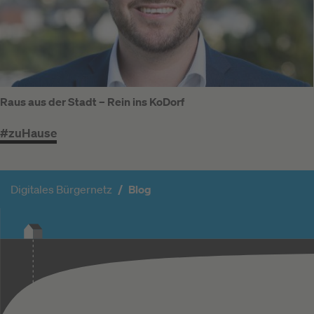
Raus aus der Stadt – Rein ins KoDorf
#zuHause
Digitales Bürgernetz
Blog