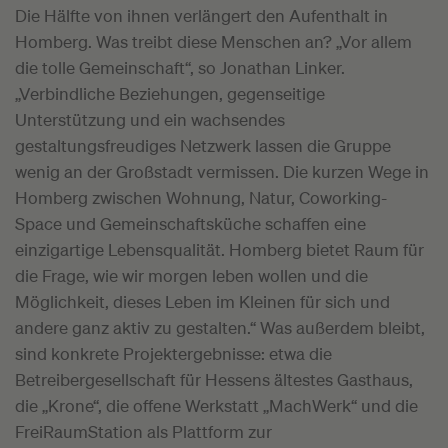
Die Hälfte von ihnen verlängert den Aufenthalt in
Homberg. Was treibt diese Menschen an? „Vor allem
die tolle Gemeinschaft“, so Jonathan Linker.
„Verbindliche Beziehungen, gegenseitige
Unterstützung und ein wachsendes
gestaltungsfreudiges Netzwerk lassen die Gruppe
wenig an der Großstadt vermissen. Die kurzen Wege in
Homberg zwischen Wohnung, Natur, Coworking-
Space und Gemeinschaftsküche schaffen eine
einzigartige Lebensqualität. Homberg bietet Raum für
die Frage, wie wir morgen leben wollen und die
Möglichkeit, dieses Leben im Kleinen für sich und
andere ganz aktiv zu gestalten.“ Was außerdem bleibt,
sind konkrete Projektergebnisse: etwa die
Betreibergesellschaft für Hessens ältestes Gasthaus,
die „Krone“, die offene Werkstatt „MachWerk“ und die
FreiRaumStation als Plattform zur