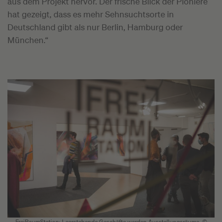
aus dem Projekt hervor. Der frische Blick der Pioniere
hat gezeigt, dass es mehr Sehnsuchtsorte in
Deutschland gibt als nur Berlin, Hamburg oder
München.“
FreiRaumStation: Leerstehende Geschäfte werden Ausstellungsräume. ©