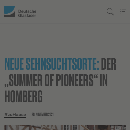
NEUE SEHNSUCHTSORTE:
DER
„SUMMER OF PIONEERS“ IN
HOMBERG
29. NOVEMBER 2021
#zuHause