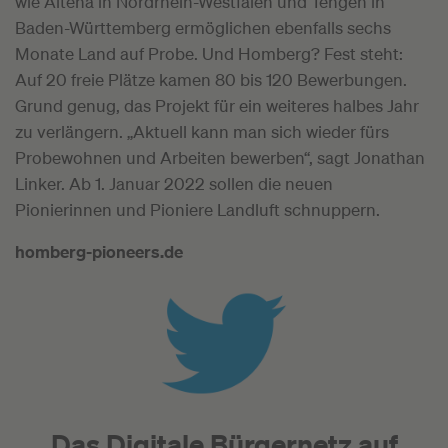
wie Altena in Nordrhein-Westfalen und Tengen in
Baden-Württemberg ermöglichen ebenfalls sechs
Monate Land auf Probe. Und Homberg? Fest steht:
Auf 20 freie Plätze kamen 80 bis 120 Bewerbungen.
Grund genug, das Projekt für ein weiteres halbes Jahr
zu verlängern. „Aktuell kann man sich wieder fürs
Probewohnen und Arbeiten bewerben“, sagt Jonathan
Linker. Ab 1. Januar 2022 sollen die neuen
Pionierinnen und Pioniere Landluft schnuppern.
homberg-pioneers.de
Das Digitale Bürgernetz auf