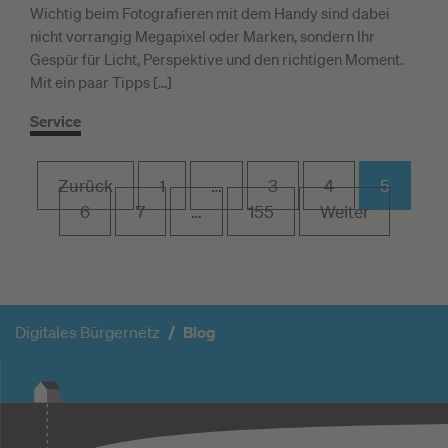
Wichtig beim Fotografieren mit dem Handy sind dabei
nicht vorrangig Megapixel oder Marken, sondern Ihr
Gespür für Licht, Perspektive und den richtigen Moment.
Mit ein paar Tipps […]
Service
Zurück
1
…
3
4
5
6
7
…
155
Weiter
Digitales Bürgernetz
Blog