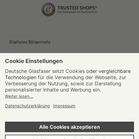
Digitales Bürgernetz
Privatkunden
Geschäftskunden
Wohnungswirtschaft
Kommunen
Netzausbau
Unternehmen
Impressum