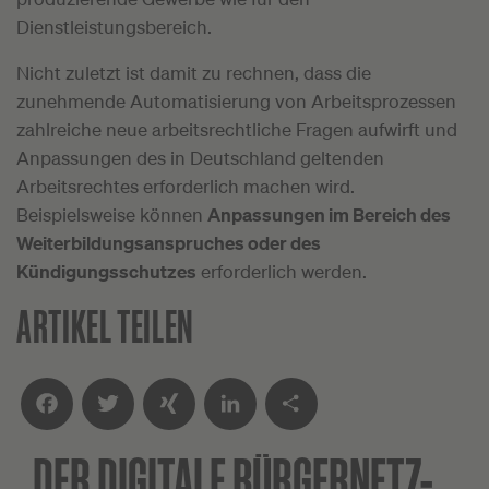
Dienstleistungsbereich.
Nicht zuletzt ist damit zu rechnen, dass die
zunehmende Automatisierung von Arbeitsprozessen
zahlreiche neue arbeitsrechtliche Fragen aufwirft und
Anpassungen des in Deutschland geltenden
Arbeitsrechtes erforderlich machen wird.
Beispielsweise können
Anpassungen im Bereich des
Weiterbildungsanspruches oder des
Kündigungsschutzes
erforderlich werden.
ARTIKEL TEILEN
DER DIGITALE
BÜRGERNETZ-
Facebook
Twitter
XING
LinkedIn
Teilen