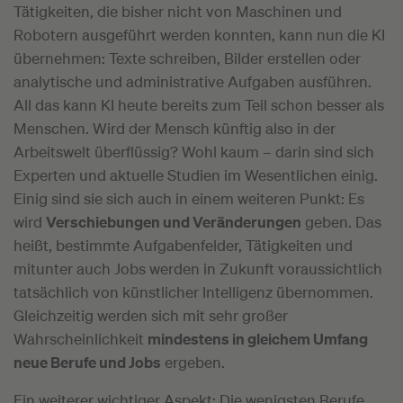
Tätigkeiten, die bisher nicht von Maschinen und
Robotern ausgeführt werden konnten, kann nun die KI
übernehmen: Texte schreiben, Bilder erstellen oder
analytische und administrative Aufgaben ausführen.
All das kann KI heute bereits zum Teil schon besser als
Menschen. Wird der Mensch künftig also in der
Arbeitswelt überflüssig? Wohl kaum – darin sind sich
Experten und aktuelle Studien im Wesentlichen einig.
Einig sind sie sich auch in einem weiteren Punkt: Es
wird
Verschiebungen und Veränderungen
geben. Das
heißt, bestimmte Aufgabenfelder, Tätigkeiten und
mitunter auch Jobs werden in Zukunft voraussichtlich
tatsächlich von künstlicher Intelligenz übernommen.
Gleichzeitig werden sich mit sehr großer
Wahrscheinlichkeit
mindestens in gleichem Umfang
neue Berufe und Jobs
ergeben.
Ein weiterer wichtiger Aspekt: Die wenigsten Berufe