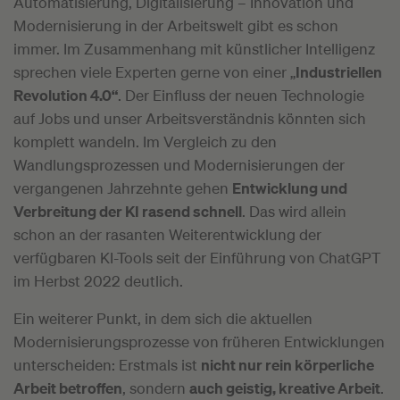
Automatisierung, Digitalisierung – Innovation und
Modernisierung in der Arbeitswelt gibt es schon
immer. Im Zusammenhang mit künstlicher Intelligenz
sprechen viele Experten gerne von einer „
Industriellen
Revolution 4.0“
. Der Einfluss der neuen Technologie
auf Jobs und unser Arbeitsverständnis könnten sich
komplett wandeln. Im Vergleich zu den
Wandlungsprozessen und Modernisierungen der
vergangenen Jahrzehnte gehen
Entwicklung und
Verbreitung der KI rasend schnell
. Das wird allein
schon an der rasanten Weiterentwicklung der
verfügbaren KI-Tools seit der Einführung von ChatGPT
im Herbst 2022 deutlich.
Ein weiterer Punkt, in dem sich die aktuellen
Modernisierungsprozesse von früheren Entwicklungen
unterscheiden: Erstmals ist
nicht nur rein körperliche
Arbeit betroffen
, sondern
auch geistig, kreative Arbeit
.