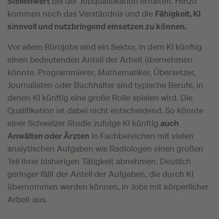
Stellenwert
bei der Jobqualifikation erhalten. Hinzu
kommen noch das Verständnis und die
Fähigkeit, KI
sinnvoll und nutzbringend einsetzen zu können.
Vor allem Bürojobs sind ein Sektor, in dem KI künftig
einen bedeutenden Anteil der Arbeit übernehmen
könnte. Programmierer, Mathematiker, Übersetzer,
Journalisten oder Buchhalter sind typische Berufe, in
denen KI künftig eine große Rolle spielen wird. Die
Qualifikation ist dabei nicht entscheidend. So könnte
einer Schweizer Studie zufolge KI künftig
auch
Anwälten oder Ärzten
in Fachbereichen mit vielen
analytischen Aufgaben wie Radiologen einen großen
Teil ihrer bisherigen Tätigkeit abnehmen. Deutlich
geringer fällt der Anteil der Aufgaben, die durch KI
übernommen werden können, in Jobs mit körperlicher
Arbeit aus.