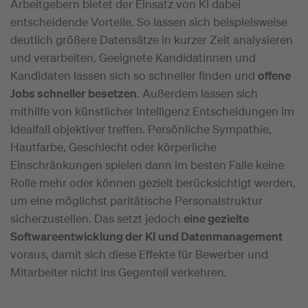
Arbeitgebern bietet der Einsatz von KI dabei
entscheidende Vorteile. So lassen sich beispielsweise
deutlich größere Datensätze in kurzer Zeit analysieren
und verarbeiten. Geeignete Kandidatinnen und
Kandidaten lassen sich so schneller finden und
offene
Jobs schneller besetzen
. Außerdem lassen sich
mithilfe von künstlicher Intelligenz Entscheidungen im
Idealfall objektiver treffen. Persönliche Sympathie,
Hautfarbe, Geschlecht oder körperliche
Einschränkungen spielen dann im besten Falle keine
Rolle mehr oder können gezielt berücksichtigt werden,
um eine möglichst paritätische Personalstruktur
sicherzustellen. Das setzt jedoch
eine gezielte
Softwareentwicklung der KI und Datenmanagement
voraus, damit sich diese Effekte für Bewerber und
Mitarbeiter nicht ins Gegenteil verkehren.