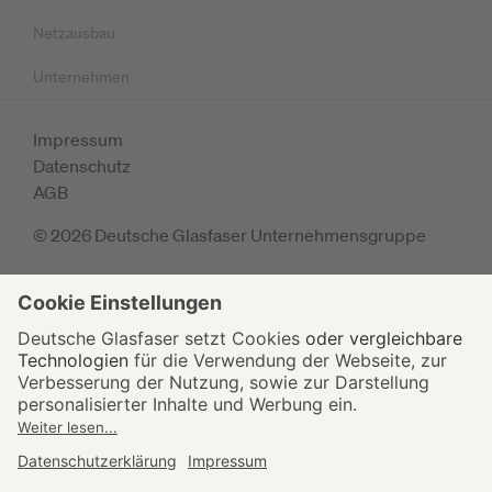
Netzausbau
Unternehmen
Impressum
Datenschutz
AGB
© 2026 Deutsche Glasfaser Unternehmensgruppe