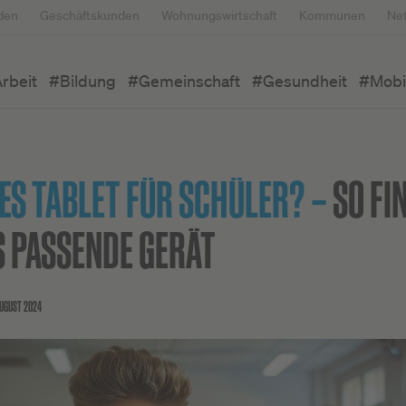
den
Geschäftskunden
Wohnungswirtschaft
Kommunen
Ne
rbeit
#Bildung
#Gemeinschaft
#Gesundheit
#Mobil
ES TABLET FÜR SCHÜLER? –
SO FI
S PASSENDE GERÄT
AUGUST 2024