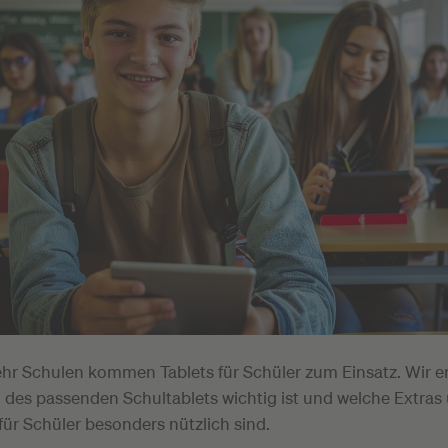
hr Schulen kommen Tablets für Schüler zum Einsatz. Wir er
l des passenden Schultablets wichtig ist und welche Extras
ür Schüler besonders nützlich sind.