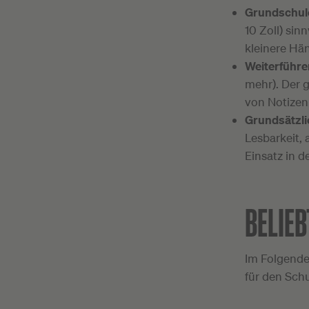
Grundschul
10 Zoll) sinn
kleinere Hä
Weiterführe
mehr). Der g
von Notizen
Grundsätzlic
Lesbarkeit, 
Einsatz in d
BELIEB
Im Folgenden
für den Schu