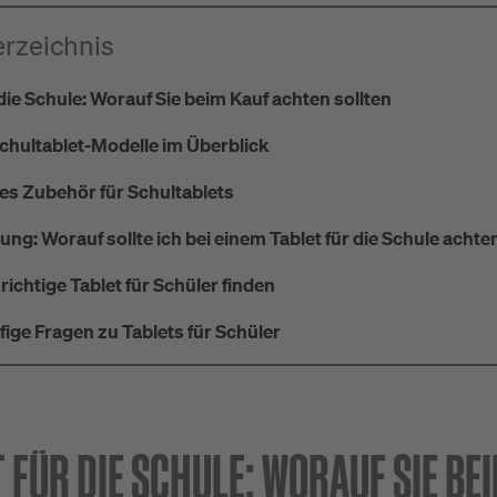
erzeichnis
r die Schule: Worauf Sie beim Kauf achten sollten
Schultablet-Modelle im Überblick
hes Zubehör für Schultablets
ung: Worauf sollte ich bei einem Tablet für die Schule achte
 richtige Tablet für Schüler finden
fige Fragen zu Tablets für Schüler
 FÜR DIE SCHULE: WORAUF SIE BE