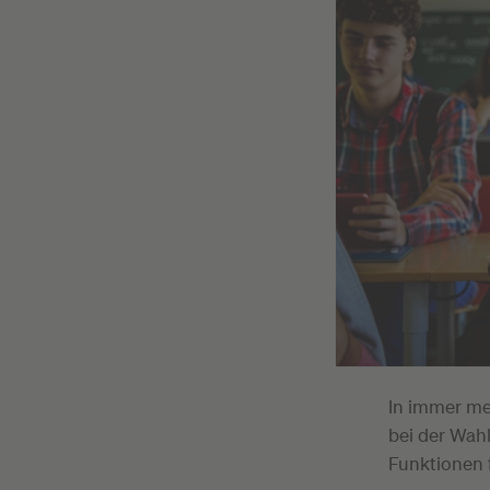
In immer me
bei der Wah
Funktionen f