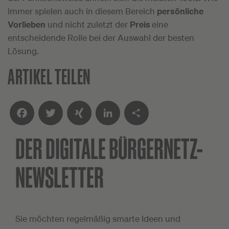
immer spielen auch in diesem Bereich
persönliche
Vorlieben
und nicht zuletzt der
Preis
eine
entscheidende Rolle bei der Auswahl der besten
Lösung.
ARTIKEL TEILEN
DER DIGITALE
BÜRGERNETZ-
Facebook
Twitter
XING
LinkedIn
Teilen
NEWSLETTER
Sie möchten regelmäßig smarte Ideen und