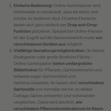
Einfache Bedienung:
Online-Gartenplaner sind
mittlerweile so entwickelt, dass sie leicht und
intuitiv zu bedienen sind. Einzelne Elemente
lassen sich ganz einfach per
Drag-and-Drop-
Funktion
platzieren. Speziell bei Online-Planern
ist der Zugriff auf die Gartenentwürfe meist
von
verschiedenen Geräten aus
möglich.
Vielfältige Gestaltungsmöglichkeiten:
Ob kleiner
Stadtgarten oder große ländliche Fläche –
Online-Gartenplaner
bieten umfangreiche
Bibliotheken
für Pflanzen, Gartenelemente und
teilweise sogar Gartenmöbel und
Gartenaccessoires. So lassen sich
verschiedene
Gartenstile
von formalen bis hin zu wilden
Cottage-Gärten entwerfen und miteinander
vergleichen. Dabei wird deutlich,
wie
verschiedene Pflanzenkombinationen im Raum