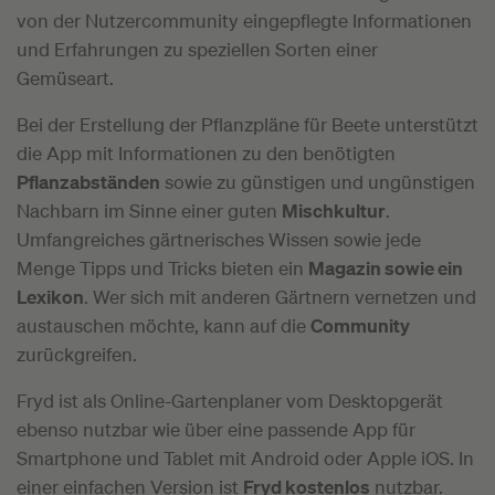
von der Nutzercommunity eingepflegte Informationen
und Erfahrungen zu speziellen Sorten einer
Gemüseart.
Bei der Erstellung der Pflanzpläne für Beete unterstützt
die App mit Informationen zu den benötigten
Pflanzabständen
sowie zu günstigen und ungünstigen
Nachbarn im Sinne einer guten
Mischkultur
.
Umfangreiches gärtnerisches Wissen sowie jede
Menge Tipps und Tricks bieten ein
Magazin sowie ein
Lexikon
. Wer sich mit anderen Gärtnern vernetzen und
austauschen möchte, kann auf die
Community
zurückgreifen.
Fryd ist als Online-Gartenplaner vom Desktopgerät
ebenso nutzbar wie über eine passende App für
Smartphone und Tablet mit Android oder Apple iOS. In
einer einfachen Version ist
Fryd kostenlos
nutzbar.