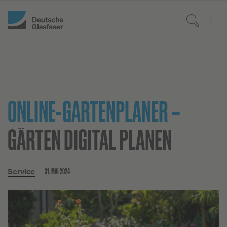
ONLINE-GARTENPLANER –
GÄRTEN DIGITAL PLANEN
31. MAI 2024
Service