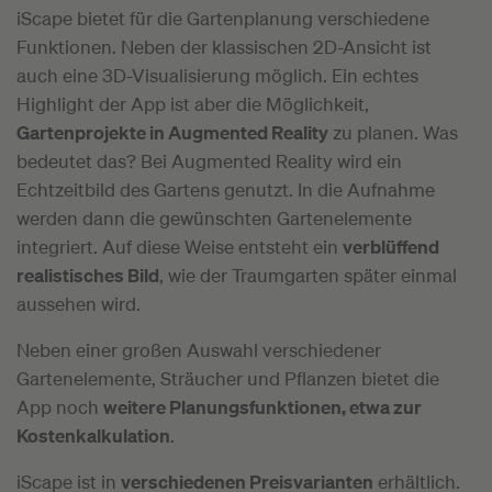
iScape bietet für die Gartenplanung verschiedene
Funktionen. Neben der klassischen 2D-Ansicht ist
auch eine 3D-Visualisierung möglich. Ein echtes
Highlight der App ist aber die Möglichkeit,
Gartenprojekte in Augmented Reality
zu planen. Was
bedeutet das? Bei Augmented Reality wird ein
Echtzeitbild des Gartens genutzt. In die Aufnahme
werden dann die gewünschten Gartenelemente
integriert. Auf diese Weise entsteht ein
verblüffend
realistisches Bild
, wie der Traumgarten später einmal
aussehen wird.
Neben einer großen Auswahl verschiedener
Gartenelemente, Sträucher und Pflanzen bietet die
App noch
weitere Planungsfunktionen, etwa zur
Kostenkalkulation
.
iScape ist in
verschiedenen Preisvarianten
erhältlich.