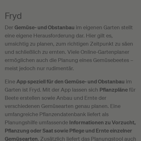
Fryd
Der
Gemüse- und Obstanbau
im eigenen Garten stellt
eine eigene Herausforderung dar. Hier gilt es,
umsichtig zu planen, zum richtigen Zeitpunkt zu säen
und schließlich zu ernten. Viele Online-Gartenplaner
ermöglichen auch die Planung eines Gemüsebeetes –
meist jedoch nur rudimentär.
Eine
App speziell für den Gemüse- und Obstanbau
im
Garten ist Fryd. Mit der App lassen sich
Pflanzpläne
für
Beete erstellen sowie Anbau und Ernte der
verschiedenen Gemüsearten genau planen. Eine
umfangreiche Pflanzendatenbank liefert als
Planungshilfe umfassende
Informationen zu Vorzucht,
Pflanzung oder Saat sowie Pflege und Ernte einzelner
Gemüsearten
. Zusätzlich liefert das Planungstool auch