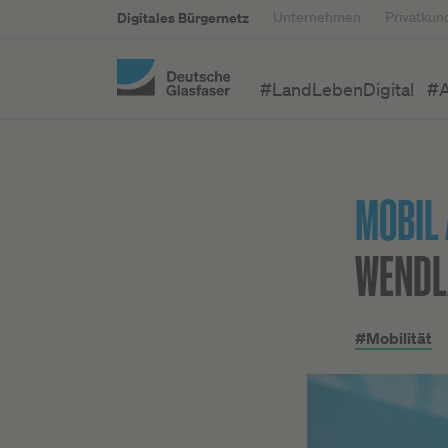
Digitales Bürgernetz
Unternehmen
Privatkun
#LandLebenDigital
#A
MOBIL 
WENDL
#Mobilität