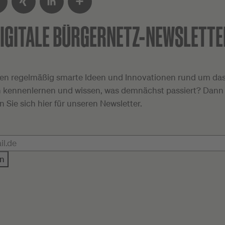
IGITALE
BÜRGERNETZ-NEWSLETTE
ter
XING
LinkedIn
Teilen
en regelmäßig smarte Ideen und Innovationen rund um das 
 kennenlernen und wissen, was demnächst passiert? Dann
en Sie sich hier für unseren Newsletter.
n