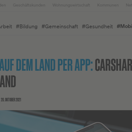
den
Geschäftskunden
Wohnungswirtschaft
Kommunen
Ne
#Mobil
rbeit
#Bildung
#Gemeinschaft
#Gesundheit
AUF DEM LAND PER APP:
CARSHAR
AND
20. OKTOBER 2021