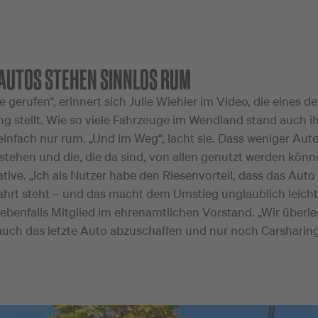
AUTOS STEHEN SINNLOS RUM
 gerufen“, erinnert sich Julie Wiehler im Video, die eines d
g stellt. Wie so viele Fahrzeuge im Wendland stand auch ih
einfach nur rum. „Und im Weg“, lacht sie. Dass weniger Aut
ehen und die, die da sind, von allen genutzt werden könne
tiative. „Ich als Nutzer habe den Riesenvorteil, dass das Auto
hrt steht – und das macht dem Umstieg unglaublich leicht“
, ebenfalls Mitglied im ehrenamtlichen Vorstand. „Wir überl
 auch das letzte Auto abzuschaffen und nur noch Carsharin