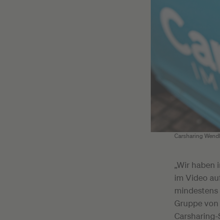
Carsharing Wendla
„Wir haben 
im Video au
mindestens 
Gruppe von 
Carsharing-