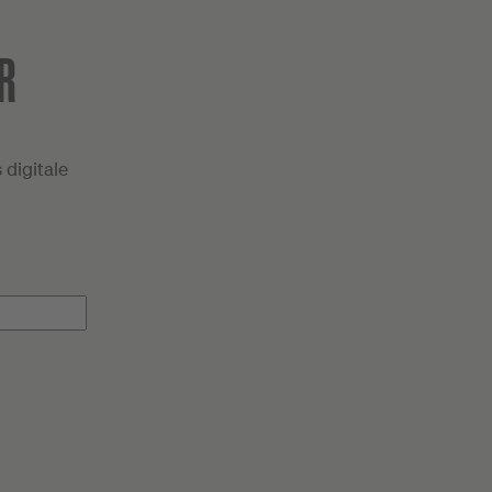
R
digitale