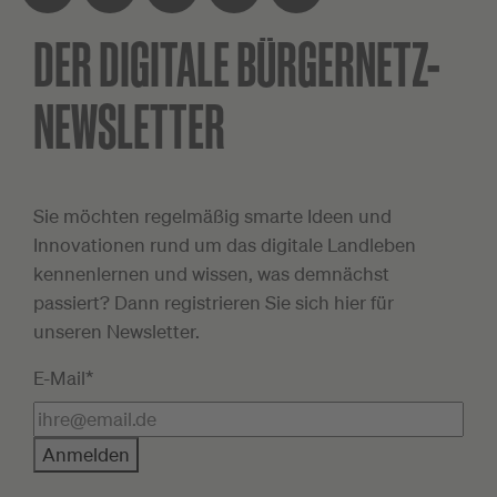
DER DIGITALE
BÜRGERNETZ-
Facebook
Twitter
XING
LinkedIn
Teilen
NEWSLETTER
Sie möchten regelmäßig smarte Ideen und
Innovationen rund um das digitale Landleben
kennenlernen und wissen, was demnächst
passiert? Dann registrieren Sie sich hier für
unseren Newsletter.
E-Mail*
Anmelden