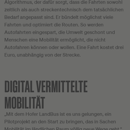
Algorithmus, der dafür sorgt, dass die Fahrten sowohl
zeitlich als auch streckentechnisch dem tatsächlichen
Bedarf angepasst sind. Er bündelt möglichst viele
Fahrten und optimiert die Routen. So werden
Autofahrten eingespart, die Umwelt geschont und
Menschen eine Mobilität ermöglicht, die nicht
Autofahren können oder wollen. Eine Fahrt kostet drei
Euro, unabhängig von der Strecke.
DIGITAL VERMITTELTE
MOBILITÄT
„Mit dem Hofer LandBus ist es uns gelungen, ein
Pilotprojekt an den Start zu bringen, das in Sachen
Mobilität im ländlichen Raum völlig neue Wege geht.“,