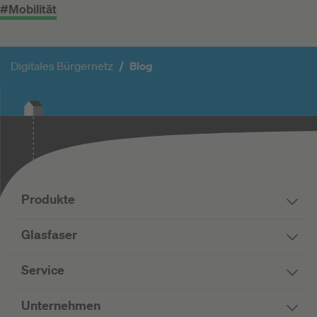
#Mobilität
Digitales Bürgernetz
Blog
Produkte
Glasfaser
Service
Unternehmen