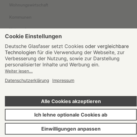
Wohnungswirtschaft
Kommunen
Netzausbau
Unternehmen
Impressum
Datenschutz
AGB
© 2026 Deutsche Glasfaser Unternehmensgruppe