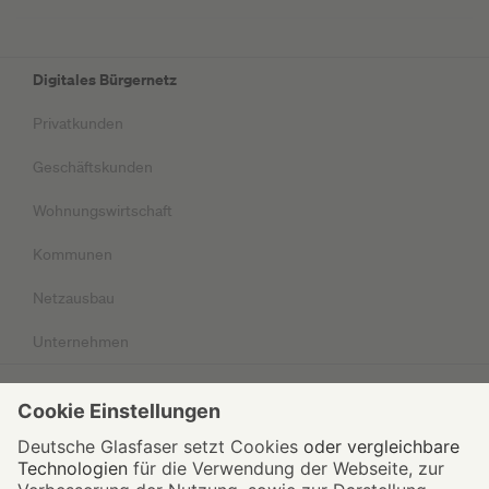
Digitales Bürgernetz
Privatkunden
Geschäftskunden
Wohnungswirtschaft
Kommunen
Netzausbau
Unternehmen
Impressum
Datenschutz
AGB