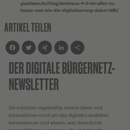
glasfaser.de/blog/deinhaus-4-0-im-alter-zu-
hause-und-wie-die-digitalisierung-dabei-hilft/
ARTIKEL TEILEN
DER DIGITALE
BÜRGERNETZ-
Facebook
Twitter
XING
LinkedIn
Teilen
NEWSLETTER
Sie möchten regelmäßig smarte Ideen und
Innovationen rund um das digitale Landleben
kennenlernen und wissen, was demnächst