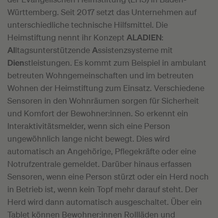
Württemberg. Seit 2017 setzt das Unternehmen auf
unterschiedliche technische Hilfsmittel. Die
Heimstiftung nennt ihr Konzept
ALADIEN
:
Al
ltagsunterstützende
A
ssistenzsysteme mit
Dien
stleistungen. Es kommt zum Beispiel in ambulant
betreuten Wohngemeinschaften und im betreuten
Wohnen der Heimstiftung zum Einsatz. Verschiedene
Sensoren in den Wohnräumen sorgen für Sicherheit
und Komfort der Bewohner:innen. So erkennt ein
Interaktivitätsmelder, wenn sich eine Person
ungewöhnlich lange nicht bewegt. Dies wird
automatisch an Angehörige, Pflegekräfte oder eine
Notrufzentrale gemeldet. Darüber hinaus erfassen
Sensoren, wenn eine Person stürzt oder ein Herd noch
in Betrieb ist, wenn kein Topf mehr darauf steht. Der
Herd wird dann automatisch ausgeschaltet. Über ein
Tablet können Bewohner:innen Rollläden und