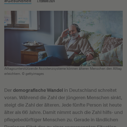
7. FEBRUAR 2024
#Gesundheit
Alltagsunterstützende Assistenzsysteme können älteren Menschen den Alltag
erleichtern. © gettyimages
Der
demografische Wandel
in Deutschland schreitet
voran. Während die Zahl der jüngeren Menschen sinkt,
steigt die Zahl der älteren. Jede fünfte Person ist heute
älter als 66 Jahre. Damit nimmt auch die Zahl hilfs- und
pflegebedürftiger Menschen zu. Gerade in ländlichen
Regionen führt das zu einer angespannten Situation