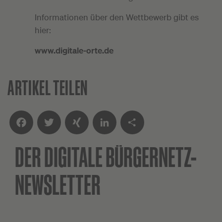
Informationen über den Wettbewerb gibt es
hier:
www.digitale-orte.de
ARTIKEL TEILEN
DER DIGITALE
BÜRGERNETZ-
Facebook
Twitter
XING
LinkedIn
Teilen
NEWSLETTER