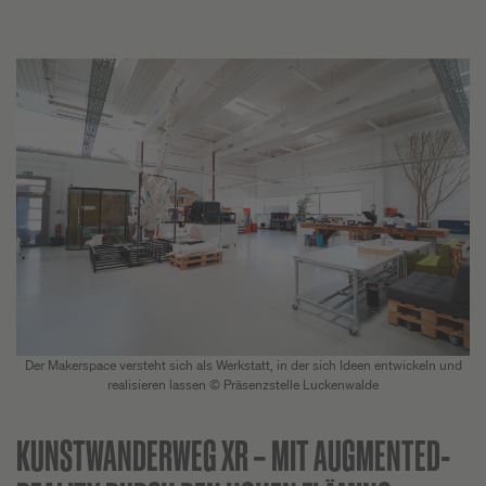
Der Makerspace versteht sich als Werkstatt, in der sich Ideen entwickeln und
realisieren lassen © Präsenzstelle Luckenwalde
KUNSTWANDERWEG XR –
MIT AUGMENTED-