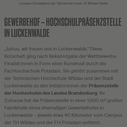
sozialen Kompetenz der Teilnehmer:innen. © William Veder
GEWERBEHOF –
HOCHSCHULPRÄSENZSTELLE
IN LUCKENWALDE
„Juhuu, wir freuen uns in Luckenwalde.“ Diese
Botschaft ging nach Bekanntgabe der Wettbewerbs-
Finalist:innen in Form einer Rundmail durch die
Fachhochschule Potsdam. Sie gehört zusammen mit
der Technischen Hochschule Wildau und der Stadt
Luckenwalde zu den Initiator:innen der
Präsenzstelle
der Hochschulen des Landes Brandenburg
. Ihr
Zuhause hat die Präsenzstelle in einer 1.000 m² großen
Fabrikhalle eines ehemaligen Gewerbehofes in
Luckenwalde – jeweils etwa 40 Kilometer vom Campus
der TH Wildau und der FH Potsdam entfernt.