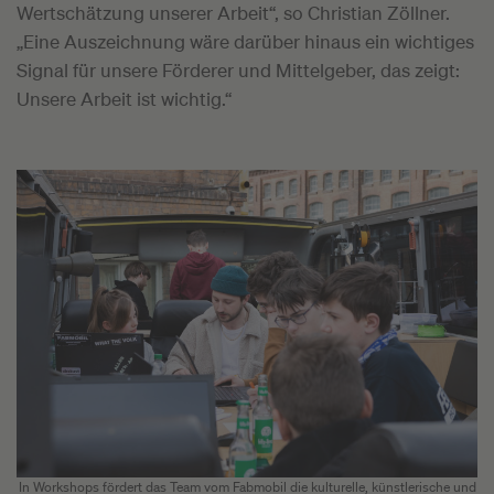
Wertschätzung unserer Arbeit“, so Christian Zöllner.
„Eine Auszeichnung wäre darüber hinaus ein wichtiges
Signal für unsere Förderer und Mittelgeber, das zeigt:
Unsere Arbeit ist wichtig.“
In Workshops fördert das Team vom Fabmobil die kulturelle, künstlerische und