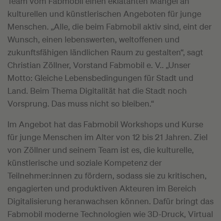
Team vom Fabmobil einen eklatanten Mangel an
kulturellen und künstlerischen Angeboten für junge
Menschen. „Alle, die beim Fabmobil aktiv sind, eint der
Wunsch, einen lebenswerten, weltoffenen und
zukunftsfähigen ländlichen Raum zu gestalten“, sagt
Christian Zöllner, Vorstand Fabmobil e. V.. „Unser
Motto: Gleiche Lebensbedingungen für Stadt und
Land. Beim Thema Digitalität hat die Stadt noch
Vorsprung. Das muss nicht so bleiben.“
Im Angebot hat das Fabmobil Workshops und Kurse
für junge Menschen im Alter von 12 bis 21 Jahren. Ziel
von Zöllner und seinem Team ist es, die kulturelle,
künstlerische und soziale Kompetenz der
Teilnehmer:innen zu fördern, sodass sie zu kritischen,
engagierten und produktiven Akteuren im Bereich
Digitalisierung heranwachsen können. Dafür bringt das
Fabmobil moderne Technologien wie 3D-Druck, Virtual