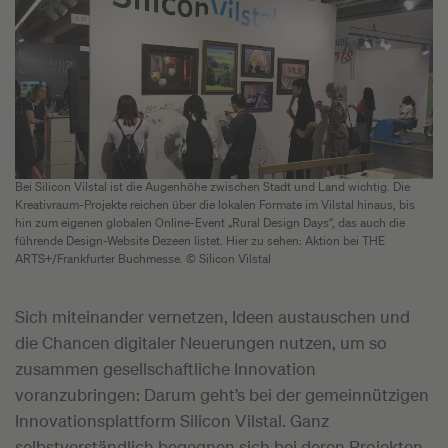
Bei Silicon Vilstal ist die Augenhöhe zwischen Stadt und Land wichtig. Die
Kreativraum-Projekte reichen über die lokalen Formate im Vilstal hinaus, bis
hin zum eigenen globalen Online-Event „Rural Design Days“, das auch die
führende Design-Website Dezeen listet. Hier zu sehen: Aktion bei THE
ARTS+/Frankfurter Buchmesse. © Silicon Vilstal
Sich miteinander vernetzen, Ideen austauschen und
die Chancen digitaler Neuerungen nutzen, um so
zusammen gesellschaftliche Innovation
voranzubringen: Darum geht’s bei der gemeinnützigen
Innovationsplattform Silicon Vilstal. Ganz
selbstverständlich begegnen sich bei deren Projekten