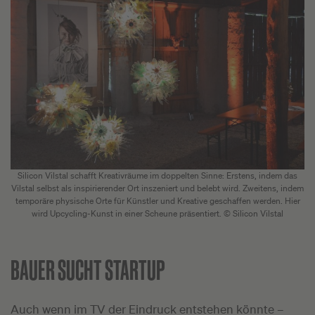
Silicon Vilstal schafft Kreativräume im doppelten Sinne: Erstens, indem das
Vilstal selbst als inspirierender Ort inszeniert und belebt wird. Zweitens, indem
temporäre physische Orte für Künstler und Kreative geschaffen werden. Hier
wird Upcycling-Kunst in einer Scheune präsentiert. © Silicon Vilstal
BAUER SUCHT STARTUP
Auch wenn im TV der Eindruck entstehen könnte –