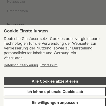
Netzausbau
Unternehmen
Impressum
Datenschutz
AGB
© 2026 Deutsche Glasfaser Unternehmensgruppe