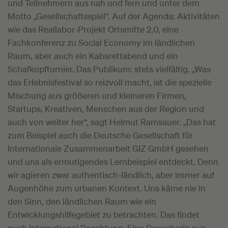
und Teilnehmern aus nah und fern und unter dem
Motto „Gesellschaftsspiel“. Auf der Agenda: Aktivitäten
wie das Reallabor-Projekt Ortsmitte 2.0, eine
Fachkonferenz zu Social Economy im ländlichen
Raum, aber auch ein Kabarettabend und ein
Schafkopfturnier. Das Publikum: stets vielfältig. „Was
das Erlebnisfestival so reizvoll macht, ist die spezielle
Mischung aus größeren und kleineren Firmen,
Startups, Kreativen, Menschen aus der Region und
auch von weiter her“, sagt Helmut Ramsauer. „Das hat
zum Beispiel auch die Deutsche Gesellschaft für
Internationale Zusammenarbeit GIZ GmbH gesehen
und uns als ermutigendes Lernbeispiel entdeckt. Denn
wir agieren zwar authentisch-ländlich, aber immer auf
Augenhöhe zum urbanen Kontext. Uns käme nie in
den Sinn, den ländlichen Raum wie ein
Entwicklungshilfegebiet zu betrachten. Das findet
auch international Beachtung. Eine Besucherin aus