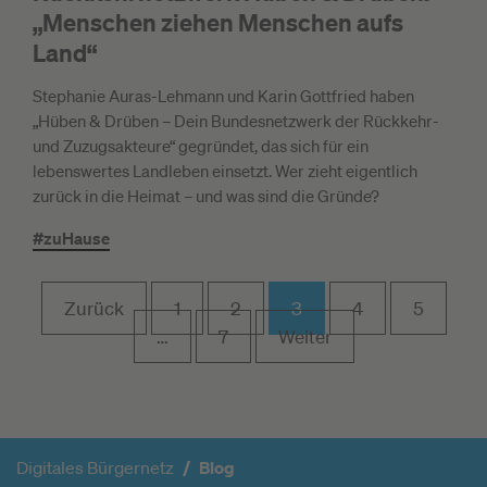
„Menschen ziehen Menschen aufs
Land“
Stephanie Auras-Lehmann und Karin Gottfried haben
„Hüben & Drüben – Dein Bundesnetzwerk der Rückkehr-
und Zuzugsakteure“ gegründet, das sich für ein
lebenswertes Landleben einsetzt. Wer zieht eigentlich
zurück in die Heimat – und was sind die Gründe?
#zuHause
Zurück
1
2
3
4
5
…
7
Weiter
Digitales Bürgernetz
Blog