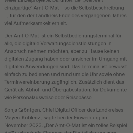
einzigartige“ Amt-O-Mat – so die Selbstbeschreibung
–, für den der Landkreis Ende des vergangenen Jahres
viel Aufmerksamkeit erhielt.
Der Amt-O-Mat ist ein Selbstbedienungsterminal für
alle, die digitale Verwaltungsdienstleistungen in
Anspruch nehmen möchten, aber zu Hause keinen
digitalen Zugang haben oder unsicher im Umgang mit
digitalen Anwendungen sind. Das Terminal ist bewusst
einfach zu bedienen und rund um die Uhr sowie ohne
Terminvereinbarung zugänglich. Zusätzlich dient das
Gerät als Abhol- und Übergabestation, für Dokumente
wie Personalausweise oder Reisepässe.
Sonja Gröntgen, Chief Digital Officer des Landkreises
Mayen-Koblenz , sagte bei der Einweihung im
November 2023: „Der Amt-O-Mat ist ein tolles Beispiel
dafür, wie wir die Chancen der Digitalisierung zum