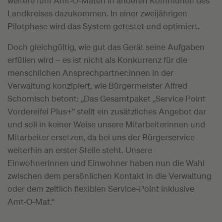
weitere fünf Amt-O-Maten in anderen Kommunen des
Landkreises dazukommen. In einer zweijährigen
Pilotphase wird das System getestet und optimiert.
Doch gleichgültig, wie gut das Gerät seine Aufgaben
erfüllen wird – es ist nicht als Konkurrenz für die
menschlichen Ansprechpartner:innen in der
Verwaltung konzipiert, wie Bürgermeister Alfred
Schomisch betont: „Das Gesamtpaket „Service Point
Vordereifel Plus+“ stellt ein zusätzliches Angebot dar
und soll in keiner Weise unsere Mitarbeiterinnen und
Mitarbeiter ersetzen, da bei uns der Bürgerservice
weiterhin an erster Stelle steht. Unsere
Einwohnerinnen und Einwohner haben nun die Wahl
zwischen dem persönlichen Kontakt in die Verwaltung
oder dem zeitlich flexiblen Service-Point inklusive
Amt-O-Mat.“