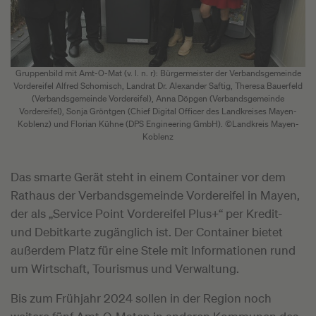
Gruppenbild mit Amt-O-Mat (v. l. n. r): Bürgermeister der Verbandsgemeinde
Vordereifel Alfred Schomisch, Landrat Dr. Alexander Saftig, Theresa Bauerfeld
(Verbandsgemeinde Vordereifel), Anna Döpgen (Verbandsgemeinde
Vordereifel), Sonja Gröntgen (Chief Digital Officer des Landkreises Mayen-
Koblenz) und Florian Kühne (DPS Engineering GmbH). ©Landkreis Mayen-
Koblenz
Das smarte Gerät steht in einem Container vor dem
Rathaus der Verbandsgemeinde Vordereifel in Mayen,
der als „Service Point Vordereifel Plus+“ per Kredit-
und Debitkarte zugänglich ist. Der Container bietet
außerdem Platz für eine Stele mit Informationen rund
um Wirtschaft, Tourismus und Verwaltung.
Bis zum Frühjahr 2024 sollen in der Region noch