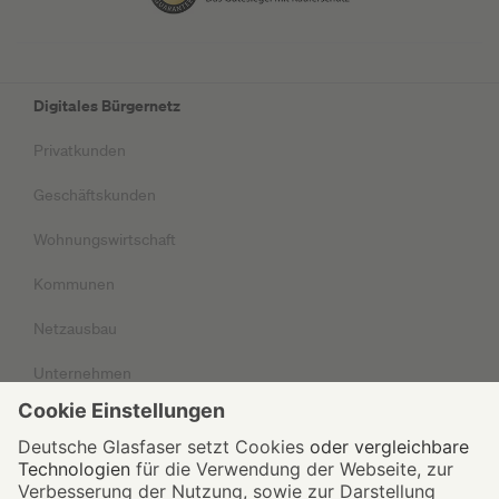
Digitales Bürgernetz
Privatkunden
Geschäftskunden
Wohnungswirtschaft
Kommunen
Netzausbau
Unternehmen
Impressum
Datenschutz
AGB