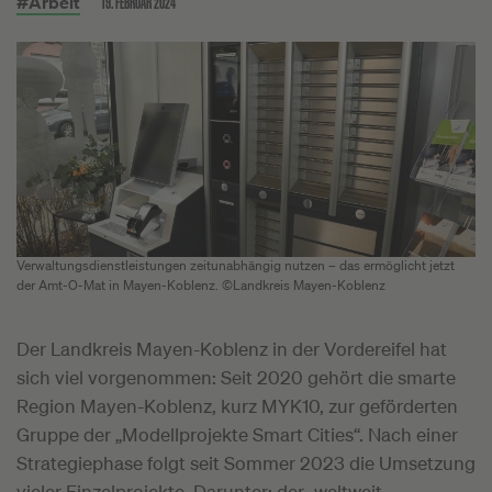
19. FEBRUAR 2024
#Arbeit
Verwaltungsdienstleistungen zeitunabhängig nutzen – das ermöglicht jetzt
der Amt-O-Mat in Mayen-Koblenz. ©Landkreis Mayen-Koblenz
Der Landkreis Mayen-Koblenz in der Vordereifel hat
sich viel vorgenommen: Seit 2020 gehört die smarte
Region Mayen-Koblenz, kurz MYK10, zur geförderten
Gruppe der „Modellprojekte Smart Cities“. Nach einer
Strategiephase folgt seit Sommer 2023 die Umsetzung
vieler Einzelprojekte. Darunter: der „weltweit