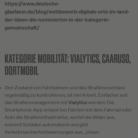
https://www.deutsche-
glasfaser.de/blog/wettbewerb-digitale-orte-im-land-
der-ideen-die-nominierten-in-der-kategorie-
gemeinschaft/
KATEGORIE MOBILITÄT:
VIALYTICS, CAARUSO,
DORTMOBIL
Den Zustand von Fahrbahnen und des Straßeninventars
regelmäßig zu kontrollieren, ist viel Arbeit. Einfacher soll
das Straßenmanagement mit
Vialytics
werden: Die
Smartphone-App erfasst bei Fahrten mit dem Fahrrad oder
Auto die Straßeninfrastruktur, wertet die Bilder aus,
erkennt Schäden automatisch und gibt
Verkehrssicherheitswarnungen aus. „Unser