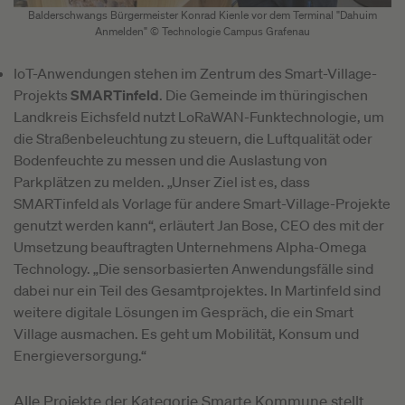
Balderschwangs Bürgermeister Konrad Kienle vor dem Terminal "Dahuim
Anmelden" © Technologie Campus Grafenau
IoT-Anwendungen stehen im Zentrum des Smart-Village-
Projekts
SMARTinfeld
. Die Gemeinde im thüringischen
Landkreis Eichsfeld nutzt LoRaWAN-Funktechnologie, um
die Straßenbeleuchtung zu steuern, die Luftqualität oder
Bodenfeuchte zu messen und die Auslastung von
Parkplätzen zu melden. „Unser Ziel ist es, dass
SMARTinfeld als Vorlage für andere Smart-Village-Projekte
genutzt werden kann“, erläutert Jan Bose, CEO des mit der
Umsetzung beauftragten Unternehmens Alpha-Omega
Technology. „Die sensorbasierten Anwendungsfälle sind
dabei nur ein Teil des Gesamtprojektes. In Martinfeld sind
weitere digitale Lösungen im Gespräch, die ein Smart
Village ausmachen. Es geht um Mobilität, Konsum und
Energieversorgung.“
Alle Projekte der Kategorie Smarte Kommune stellt