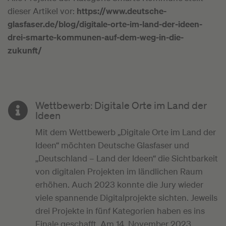
dieser Artikel vor:
https://www.deutsche-
glasfaser.de/blog/digitale-orte-im-land-der-ideen-
drei-smarte-kommunen-auf-dem-weg-in-die-
zukunft/
Wettbewerb: Digitale Orte im Land der
Ideen
Mit dem Wettbewerb „Digitale Orte im Land der
Ideen“ möchten Deutsche Glasfaser und
„Deutschland – Land der Ideen“ die Sichtbarkeit
von digitalen Projekten im ländlichen Raum
erhöhen. Auch 2023 konnte die Jury wieder
viele spannende Digitalprojekte sichten. Jeweils
drei Projekte in fünf Kategorien haben es ins
Finale geschafft. Am 14. November 2023