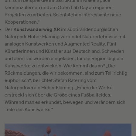
um zum Beispiel die Infrastruktur im Makerspace
kennenzulernen und am Open Lab Day an eigenen
Projekten zu arbeiten. So entstehen interessante neue
Kooperationen.“
Der
Kunstwanderweg XR
im südbrandenburgischen
Naturpark Hoher Fläming verbindet Naturerlebnisse mit
analogen Kunstwerken und Augmented Reality. Fünf
Künstlerinnen und Künstler aus Deutschland, Schweden
und dem Iran wurden eingeladen, für die Region digitale
Kunstwerke zu entwickeln. Wie kommt das an? „Die
Rückmeldungen, die wir bekommen, sind zum Teil richtig
euphorisch“, berichtet Stefan Ratering vom
Naturparkverein Hoher Fläming. „Eines der Werke
erstreckt sich über die Größe eines Fußballfeldes.
Während man es erkundet, bewegen und verändern sich
Teile des Kunstwerks.“