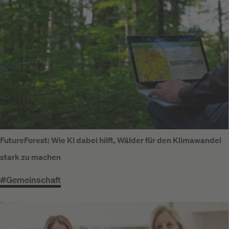
FutureForest: Wie KI dabei hilft, Wälder für den Klimawandel
stark zu machen
#Gemeinschaft