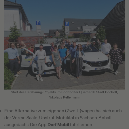
Start des Carsharing-Projekts im Bochholter Quartier © Stadt Bocholt,
Nikolaus Kellermann
Eine Alternative zum eigenen (Zweit-)wagen hat sich auch
der Verein Saale-Unstrut-Mobilität in Sachsen-Anhalt
ausgedacht: Die App
Dorf Mobil
führt einen