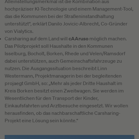
Alleinstellungsmerkmal ist die Kombination aus
hochpräziser KI-Technologie und einem Management-Tool,
das die Kommunen bei der Straßeninstandhaltung
unterstützt“, erklärt Danilo Jovicic-Albrecht, Co-Gründer
von Vialytics.
Carsharing auf dem Land will
cAAruso
möglich machen.
Das Pilotprojekt soll Haushalte in den Kommunen
Isselburg, Bocholt, Borken, Rhede und Velen/Ramsdorf
dabei unterstützen, auch Gemeinschaftsfahrzeuge zu
nutzen. Die Ausgangssituation beschreibt Linn
Westermann, Projektmanagerin bei der begleitenden
projaegt GmbH, so: „Mehr als jeder Dritte Haushalt im
Kreis Borken besitzt einen Zweitwagen. Sie werden im
Wesentlichen für den Transport der Kinder,
Einkaufsfahrten und Arztbesuche eingesetzt. Wir wollen
herausfinden, ob das nachbarschaftliche Carsharing-
Projekt eine Lösung sein könnte.“