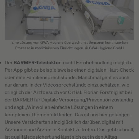
Eine Lösung von GWA Hygiene überwacht mit Sensoren kontinuierlich
Prozesse in medizinischen Einrichtungen. © GWA Hygiene GmbH
Der
BARMER-Teledoktor
macht Fernbehandlung möglich.
Per App gibt es beispielsweise einen digitalen Haut-Check
oder eine Familiensprechstunde. Manchmal geht es auch
nur darum, in der Videosprechstunde einzuschätzen, wie
dringlich der Arztbesuch vor Ort ist. Florian Forstnig ist bei
der BARMER für Digitale Versorgung/Prävention zuständig
und sagt: „Wir wollen einfache Lösungen in einem
komplexen Themenfeld finden. Das ist uns hier gelungen.
Unsere Versicherten sind glücklich darüber, digital mit
Ärztinnen und Ärzten in Kontakt zu treten. Das geht schnell,
ist qualitätsgesichert und lässt sich gut in den Alltag