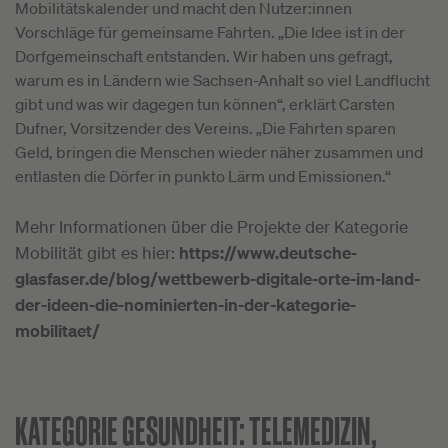
Mobilitätskalender und macht den Nutzer:innen
Vorschläge für gemeinsame Fahrten. „Die Idee ist in der
Dorfgemeinschaft entstanden. Wir haben uns gefragt,
warum es in Ländern wie Sachsen-Anhalt so viel Landflucht
gibt und was wir dagegen tun können“, erklärt Carsten
Dufner, Vorsitzender des Vereins. „Die Fahrten sparen
Geld, bringen die Menschen wieder näher zusammen und
entlasten die Dörfer in punkto Lärm und Emissionen.“
Mehr Informationen über die Projekte der Kategorie
Mobilität gibt es hier:
https://www.deutsche-
glasfaser.de/blog/wettbewerb-digitale-orte-im-land-
der-ideen-die-nominierten-in-der-kategorie-
mobilitaet/
KATEGORIE GESUNDHEIT:
TELEMEDIZIN,