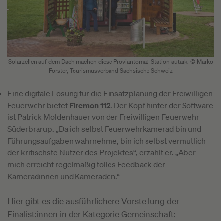
Solarzellen auf dem Dach machen diese Proviantomat-Station autark. © Marko
Förster, Tourismusverband Sächsische Schweiz
Eine digitale Lösung für die Einsatzplanung der Freiwilligen
Feuerwehr bietet
Firemon 112
. Der Kopf hinter der Software
ist Patrick Moldenhauer von der Freiwilligen Feuerwehr
Süderbrarup. „Da ich selbst Feuerwehrkamerad bin und
Führungsaufgaben wahrnehme, bin ich selbst vermutlich
der kritischste Nutzer des Projektes“, erzählt er. „Aber
mich erreicht regelmäßig tolles Feedback der
Kameradinnen und Kameraden.“
Hier gibt es die ausführlichere Vorstellung der
Finalist:innen in der Kategorie Gemeinschaft: