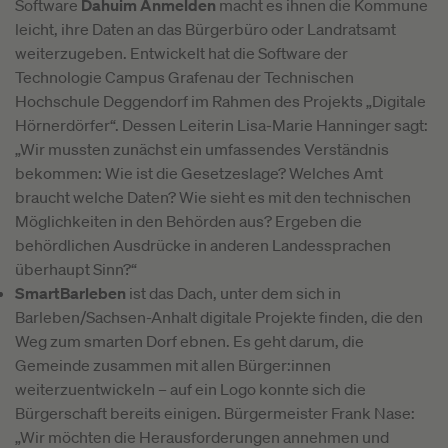
Software
Dahuim Anmelden
macht es ihnen die Kommune
leicht, ihre Daten an das Bürgerbüro oder Landratsamt
weiterzugeben. Entwickelt hat die Software der
Technologie Campus Grafenau der Technischen
Hochschule Deggendorf im Rahmen des Projekts „Digitale
Hörnerdörfer“. Dessen Leiterin Lisa-Marie Hanninger sagt:
„Wir mussten zunächst ein umfassendes Verständnis
bekommen: Wie ist die Gesetzeslage? Welches Amt
braucht welche Daten? Wie sieht es mit den technischen
Möglichkeiten in den Behörden aus? Ergeben die
behördlichen Ausdrücke in anderen Landessprachen
überhaupt Sinn?“
SmartBarleben
ist das Dach, unter dem sich in
Barleben/Sachsen-Anhalt digitale Projekte finden, die den
Weg zum smarten Dorf ebnen. Es geht darum, die
Gemeinde zusammen mit allen Bürger:innen
weiterzuentwickeln – auf ein Logo konnte sich die
Bürgerschaft bereits einigen. Bürgermeister Frank Nase:
„Wir möchten die Herausforderungen annehmen und