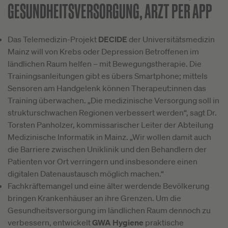
GESUNDHEITSVERSORGUNG, ARZT PER APP
Das Telemedizin-Projekt
DECIDE
der Universitätsmedizin
Mainz will von Krebs oder Depression Betroffenen im
ländlichen Raum helfen – mit Bewegungstherapie. Die
Trainingsanleitungen gibt es übers Smartphone; mittels
Sensoren am Handgelenk können Therapeut:innen das
Training überwachen. „Die medizinische Versorgung soll in
strukturschwachen Regionen verbessert werden“, sagt Dr.
Torsten Panholzer, kommissarischer Leiter der Abteilung
Medizinische Informatik in Mainz. „Wir wollen damit auch
die Barriere zwischen Uniklinik und den Behandlern der
Patienten vor Ort verringern und insbesondere einen
digitalen Datenaustausch möglich machen.“
Fachkräftemangel und eine älter werdende Bevölkerung
bringen Krankenhäuser an ihre Grenzen. Um die
Gesundheitsversorgung im ländlichen Raum dennoch zu
verbessern, entwickelt
GWA Hygiene
praktische