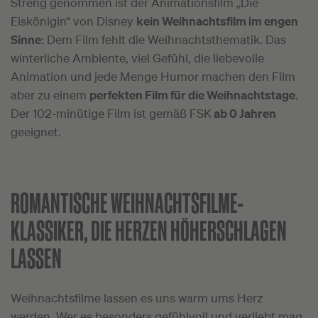
Streng genommen ist der Animationsfilm „Die
Eiskönigin“ von Disney
kein Weihnachtsfilm im engen
Sinne
: Dem Film fehlt die Weihnachtsthematik. Das
winterliche Ambiente, viel Gefühl, die liebevolle
Animation und jede Menge Humor machen den Film
aber zu einem
perfekten Film für die Weihnachtstage
.
Der 102-minütige Film ist gemäß FSK
ab 0 Jahren
geeignet.
ROMANTISCHE WEIHNACHTSFILME-
KLASSIKER, DIE HERZEN HÖHERSCHLAGEN
LASSEN
Weihnachtsfilme lassen es uns warm ums Herz
werden. Wer es besonders gefühlvoll und verliebt mag,