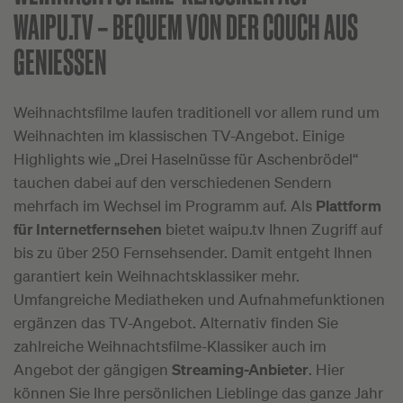
WAIPU.TV –
BEQUEM VON DER COUCH AUS
GENIESSEN
Weihnachtsfilme laufen traditionell vor allem rund um
Weihnachten im klassischen TV-Angebot. Einige
Highlights wie „Drei Haselnüsse für Aschenbrödel“
tauchen dabei auf den verschiedenen Sendern
mehrfach im Wechsel im Programm auf. Als
Plattform
für Internetfernsehen
bietet waipu.tv Ihnen Zugriff auf
bis zu über 250 Fernsehsender. Damit entgeht Ihnen
garantiert kein Weihnachtsklassiker mehr.
Umfangreiche Mediatheken und Aufnahmefunktionen
ergänzen das TV-Angebot. Alternativ finden Sie
zahlreiche Weihnachtsfilme-Klassiker auch im
Angebot der gängigen
Streaming-Anbieter
. Hier
können Sie Ihre persönlichen Lieblinge das ganze Jahr