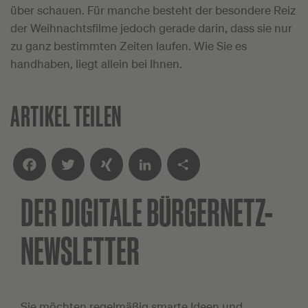
über schauen. Für manche besteht der besondere Reiz
der Weihnachtsfilme jedoch gerade darin, dass sie nur
zu ganz bestimmten Zeiten laufen. Wie Sie es
handhaben, liegt allein bei Ihnen.
ARTIKEL TEILEN
DER DIGITALE
BÜRGERNETZ-
Facebook
Twitter
XING
LinkedIn
Teilen
NEWSLETTER
Sie möchten regelmäßig smarte Ideen und