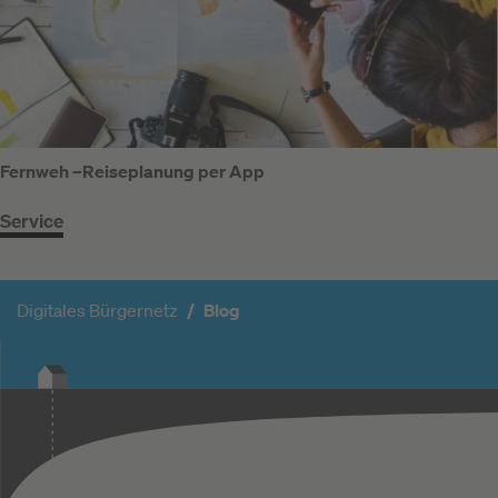
Fernweh –Reiseplanung per App
Service
Digitales Bürgernetz
Blog