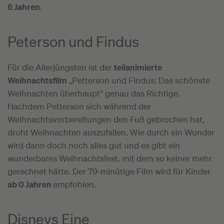
6 Jahren
.
Peterson und Findus
Für die Allerjüngsten ist der
teilanimierte
Weihnachtsfilm
„Petterson und Findus: Das schönste
Weihnachten überhaupt“ genau das Richtige.
Nachdem Petterson sich während der
Weihnachtsvorbereitungen den Fuß gebrochen hat,
droht Weihnachten auszufallen. Wie durch ein Wunder
wird dann doch noch alles gut und es gibt ein
wunderbares Weihnachtsfest, mit dem so keiner mehr
gerechnet hätte. Der 79-minütige Film wird für Kinder
ab 0 Jahren
empfohlen.
Disneys Eine