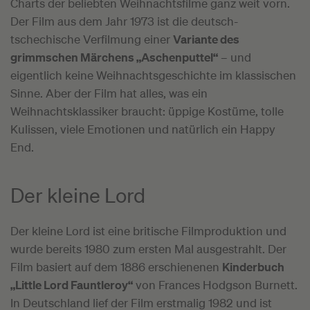
Charts der beliebten Weihnachtsfilme ganz weit vorn.
Der Film aus dem Jahr 1973 ist die deutsch-
tschechische Verfilmung einer
Variante des
grimmschen Märchens „Aschenputtel“
– und
eigentlich keine Weihnachtsgeschichte im klassischen
Sinne. Aber der Film hat alles, was ein
Weihnachtsklassiker braucht: üppige Kostüme, tolle
Kulissen, viele Emotionen und natürlich ein Happy
End.
Der kleine Lord
Der kleine Lord ist eine britische Filmproduktion und
wurde bereits 1980 zum ersten Mal ausgestrahlt. Der
Film basiert auf dem 1886 erschienenen
Kinderbuch
„Little Lord Fauntleroy“
von Frances Hodgson Burnett.
In Deutschland lief der Film erstmalig 1982 und ist