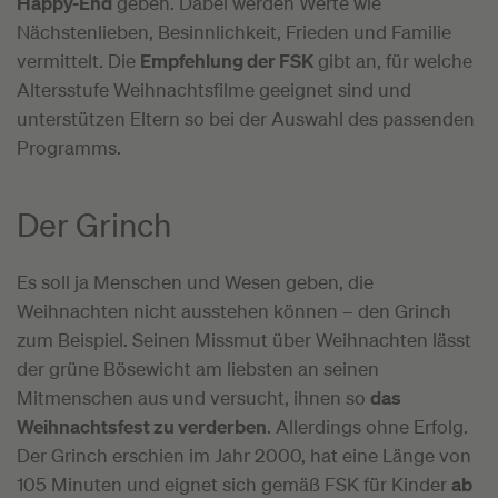
Happy-End
geben. Dabei werden Werte wie
Nächstenlieben, Besinnlichkeit, Frieden und Familie
vermittelt. Die
Empfehlung der FSK
gibt an, für welche
Altersstufe Weihnachtsfilme geeignet sind und
unterstützen Eltern so bei der Auswahl des passenden
Programms.
Der Grinch
Es soll ja Menschen und Wesen geben, die
Weihnachten nicht ausstehen können – den Grinch
zum Beispiel. Seinen Missmut über Weihnachten lässt
der grüne Bösewicht am liebsten an seinen
Mitmenschen aus und versucht, ihnen so
das
Weihnachtsfest zu verderben
. Allerdings ohne Erfolg.
Der Grinch erschien im Jahr 2000, hat eine Länge von
105 Minuten und eignet sich gemäß FSK für Kinder
ab