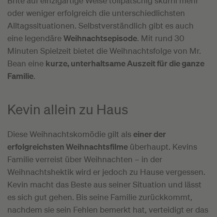
Brite auf einzigartige Weise tollpatschig skurril mehr
oder weniger erfolgreich die unterschiedlichsten
Alltagssituationen. Selbstverständlich gibt es auch
eine legendäre
Weihnachtsepisode
. Mit rund 30
Minuten Spielzeit bietet die Weihnachtsfolge von Mr.
Bean eine
kurze, unterhaltsame Auszeit für die ganze
Familie
.
Kevin allein zu Haus
Diese Weihnachtskomödie gilt als
einer der
erfolgreichsten Weihnachtsfilme
überhaupt. Kevins
Familie verreist über Weihnachten – in der
Weihnachtshektik wird er jedoch zu Hause vergessen.
Kevin macht das Beste aus seiner Situation und lässt
es sich gut gehen. Bis seine Familie zurückkommt,
nachdem sie sein Fehlen bemerkt hat, verteidigt er das