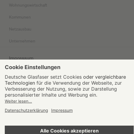
Wohnungswirtschaft
Kommunen
Netzausbau
Unternehmen
Impressum
Datenschutz
AGB
© 2026 Deutsche Glasfaser Unternehmensgruppe