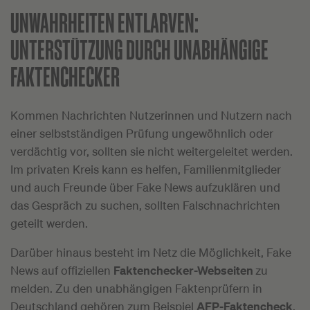
UNWAHRHEITEN ENTLARVEN:
UNTERSTÜTZUNG DURCH UNABHÄNGIGE
FAKTENCHECKER
Kommen Nachrichten Nutzerinnen und Nutzern nach
einer selbstständigen Prüfung ungewöhnlich oder
verdächtig vor, sollten sie nicht weitergeleitet werden.
Im privaten Kreis kann es helfen, Familienmitglieder
und auch Freunde über Fake News aufzuklären und
das Gespräch zu suchen, sollten Falschnachrichten
geteilt werden.
Darüber hinaus besteht im Netz die Möglichkeit, Fake
News auf offiziellen
Faktenchecker-Webseiten
zu
melden. Zu den unabhängigen Faktenprüfern in
Deutschland gehören zum Beispiel
AFP-Faktencheck
,