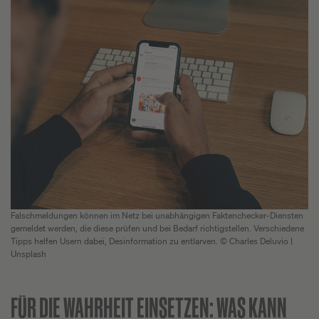
Falschmeldungen können im Netz bei unabhängigen Faktenchecker-Diensten
gemeldet werden, die diese prüfen und bei Bedarf richtigstellen. Verschiedene
Tipps helfen Usern dabei, Desinformation zu entlarven. © Charles Deluvio |
Unsplash
FÜR DIE WAHRHEIT EINSETZEN:
WAS KANN