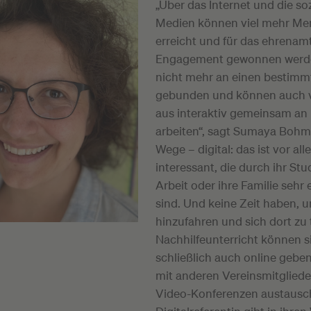
„Über das Internet und die so
Medien können viel mehr M
erreicht und für das ehrenam
Engagement gewonnen werden
nicht mehr an einen bestimm
gebunden und können auch 
aus interaktiv gemeinsam an
arbeiten“, sagt Sumaya Bohm
Wege – digital: das ist vor all
interessant, die durch ihr Stu
Arbeit oder ihre Familie sehr
sind. Und keine Zeit haben, 
hinzufahren und sich dort zu 
Nachhilfeunterricht können s
schließlich auch online geben
mit anderen Vereinsmitgliede
Video-Konferenzen austausc