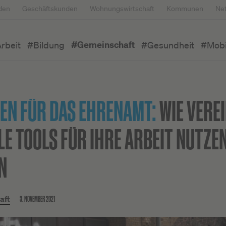
den
Geschäftskunden
Wohnungswirtschaft
Kommunen
Ne
#Gemeinschaft
rbeit
#Bildung
#Gesundheit
#Mobil
EN FÜR DAS EHRENAMT:
WIE VERE
LE TOOLS FÜR IHRE ARBEIT NUTZE
N
3. NOVEMBER 2021
aft