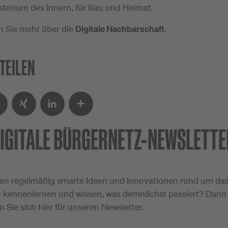
terium des Innern, für Bau und Heimat.
n Sie mehr über die
Digitale Nachbarschaft
.
TEILEN
IGITALE
BÜRGERNETZ-NEWSLETTE
ter
XING
LinkedIn
Teilen
en regelmäßig smarte Ideen und Innovationen rund um das 
 kennenlernen und wissen, was demnächst passiert? Dann
en Sie sich hier für unseren Newsletter.