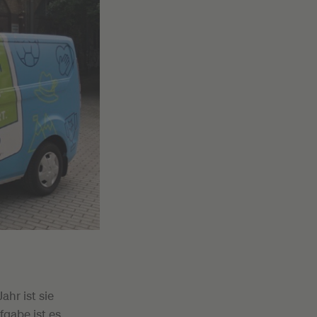
hr ist sie
gabe ist es,