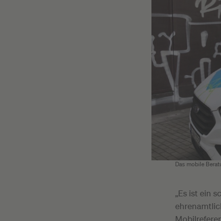
Das mobile Beratu
„Es ist ein 
ehrenamtlic
Mobilreferen