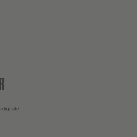
R
digitale