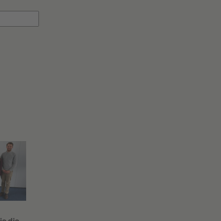
ie die