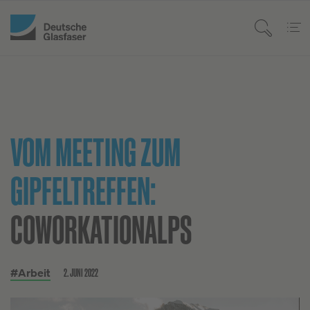
VOM MEETING ZUM
GIPFELTREFFEN:
COWORKATIONALPS
2. JUNI 2022
#Arbeit