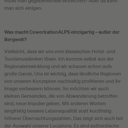
muss man gegebenenfalls einreichen? Aber da kann
man sich einigen.
Was macht CoworkationALPS einzigartig – außer der
Bergwelt?
Vielleicht, dass wir uns vom klassischen Hotel- und
Tourismusdenken lösen. Ich komme selbst aus der
Regionalentwicklung und wir schauen schon aufs
große Ganze. Uns ist wichtig, dass ländliche Regionen
von unseren Konzepten nachhaltig profitieren und ihr
Image verbessern können. So möchten wir auch
kleinen Gemeinden, die von Abwanderung betroffen
sind, neue Impulse geben. Mit anderen Worten:
langfristig bessere Lebensqualität statt kurzfristig
höherer Übernachtungszahlen. Das zeigt sich auch bei
der Auswahl unserer Locations. Es sind authentische