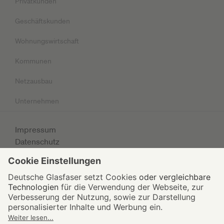
Privatkunden
Geschäftskunden
Wohnungswirtschaft
Kommunen
Netzausbau
Unternehmen
Impressum
Datenschutz
AGB
© 2026 Deutsche Glasfaser Unternehmensgruppe