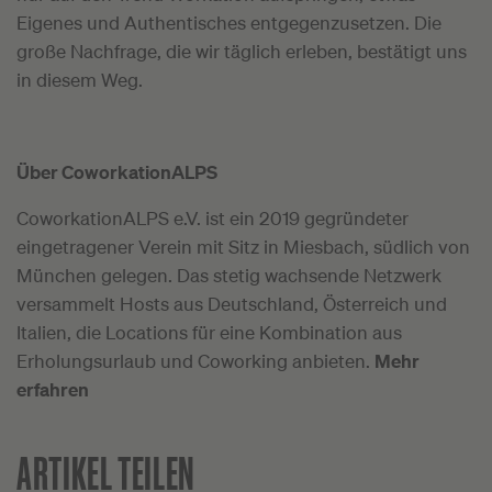
Eigenes und Authentisches entgegenzusetzen.
Die
große Nachfrage, die wir täglich erleben, bestätigt uns
in diesem Weg.
Über CoworkationALPS
CoworkationALPS e.V. ist ein 2019 gegründeter
eingetragener Verein mit Sitz in Miesbach, südlich von
München gelegen. Das stetig wachsende Netzwerk
versammelt Hosts aus Deutschland, Österreich und
Italien, die Locations für eine Kombination aus
Erholungsurlaub und Coworking anbieten.
Mehr
erfahren
ARTIKEL TEILEN