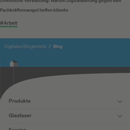
Öffentliche Verwaltung: Warum Digitalisierung gegen den
Fachkräftemangel helfen könnte
#Arbeit
Digitales Bürgernetz
Blog
Produkte
Glasfaser
Service