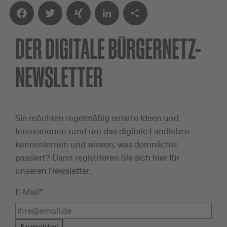
DER DIGITALE
BÜRGERNETZ-
Facebook
Twitter
XING
LinkedIn
Teilen
NEWSLETTER
Sie möchten regelmäßig smarte Ideen und
Innovationen rund um das digitale Landleben
kennenlernen und wissen, was demnächst
passiert? Dann registrieren Sie sich hier für
unseren Newsletter.
E-Mail*
Anmelden