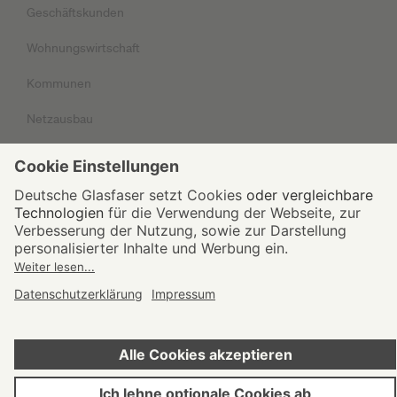
Geschäftskunden
Wohnungswirtschaft
Kommunen
Netzausbau
Unternehmen
Impressum
Datenschutz
AGB
© 2026 Deutsche Glasfaser Unternehmensgruppe