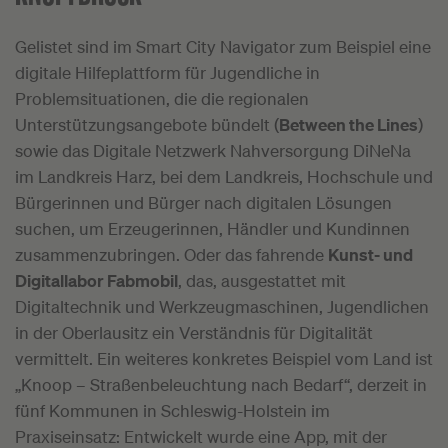
Gelistet sind im Smart City Navigator zum Beispiel eine
digitale Hilfeplattform für Jugendliche in
Problemsituationen, die die regionalen
Unterstützungsangebote bündelt (
Between the Lines
)
sowie das Digitale Netzwerk Nahversorgung DiNeNa
im Landkreis Harz, bei dem Landkreis, Hochschule und
Bürgerinnen und Bürger nach digitalen Lösungen
suchen, um Erzeugerinnen, Händler und Kundinnen
zusammenzubringen. Oder das fahrende
Kunst- und
Digitallabor Fabmobil
, das, ausgestattet mit
Digitaltechnik und Werkzeugmaschinen, Jugendlichen
in der Oberlausitz ein Verständnis für Digitalität
vermittelt. Ein weiteres konkretes Beispiel vom Land ist
„Knoop – Straßenbeleuchtung nach Bedarf“, derzeit in
fünf Kommunen in Schleswig-Holstein im
Praxiseinsatz: Entwickelt wurde eine App, mit der