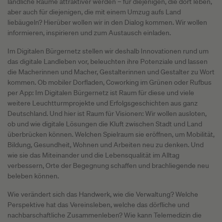
ländliche Räume attraktiver werden – für diejenigen, die dort leben,
aber auch für diejenigen, die mit einem Umzug aufs Land
liebäugeln? Hierüber wollen wir in den Dialog kommen. Wir wollen
informieren, inspirieren und zum Austausch einladen.
Im Digitalen Bürgernetz stellen wir deshalb Innovationen rund um
das digitale Landleben vor, beleuchten ihre Potenziale und lassen
die Macherinnen und Macher, Gestalterinnen und Gestalter zu Wort
kommen. Ob mobiler Dorfladen, Coworking im Grünen oder Rufbus
per App: Im Digitalen Bürgernetz ist Raum für diese und viele
weitere Leuchtturmprojekte und Erfolgsgeschichten aus ganz
Deutschland. Und hier ist Raum für Visionen: Wir wollen ausloten,
ob und wie digitale Lösungen die Kluft zwischen Stadt und Land
überbrücken können. Welchen Spielraum sie eröffnen, um Mobilität,
Bildung, Gesundheit, Wohnen und Arbeiten neu zu denken. Und
wie sie das Miteinander und die Lebensqualität im Alltag
verbessern, Orte der Begegnung schaffen und brachliegende neu
beleben können.
Wie verändert sich das Handwerk, wie die Verwaltung? Welche
Perspektive hat das Vereinsleben, welche das dörfliche und
nachbarschaftliche Zusammenleben? Wie kann Telemedizin die