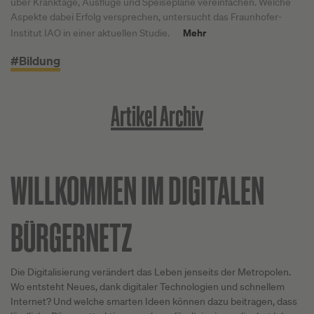
über Kranktage, Ausflüge und Speisepläne vereinfachen. Welche
Aspekte dabei Erfolg versprechen, untersucht das Fraunhofer-
Mehr
Institut IAO in einer aktuellen Studie.
#Bildung
Artikel Archiv
WILLKOMMEN IM DIGITALEN
BÜRGERNETZ
Die Digitalisierung verändert das Leben jenseits der Metropolen.
Wo entsteht Neues, dank digitaler Technologien und schnellem
Internet? Und welche smarten Ideen können dazu beitragen, dass