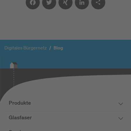
Facebook
Twitter
XING
LinkedIn
Teilen
Digitales Bürgernetz
Blog
Produkte
Glasfaser