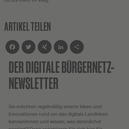
ARTIKEL TEILEN
DER DIGITALE
BÜRGERNETZ-
Facebook
Twitter
XING
LinkedIn
Teilen
NEWSLETTER
Sie möchten regelmäßig smarte Ideen und
Innovationen rund um das digitale Landleben
kennenlernen und wissen, was demnächst
passiert? Dann registrieren Sie sich hier für