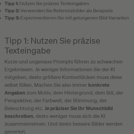
Tipp 1:
Nutzen Sie präzise Texteingaben
Tipp 2:
Verwenden Sie Referenzbilder als Beispiele
Tipp 3:
Experimentieren Sie mit gelungenen Bild-Varianten
Tipp 1: Nutzen Sie präzise
Texteingabe
Kurze und ungenaue Prompts führen zu schwachen
Ergebnissen. Je weniger Informationen Sie der KI
mitgeben, desto größere Kontextlücken muss diese
selbst füllen. Machen Sie also immer
konkrete
Angaben
zum Motiv, dem Hintergrund, dem Stil, der
Perspektive, der Farbwelt, der Stimmung, der
Beleuchtung etc.
Je präziser Sie Ihr Wunschbild
beschreiben
, desto weniger muss sich die KI
zusammenreimen. Und desto bessere Bilder werden
generiert.