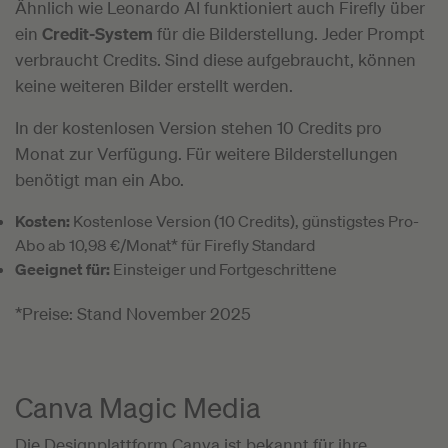
Ähnlich wie Leonardo AI funktioniert auch Firefly über
ein
Credit-System
für die Bilderstellung. Jeder Prompt
verbraucht Credits. Sind diese aufgebraucht, können
keine weiteren Bilder erstellt werden.
In der kostenlosen Version stehen 10 Credits pro
Monat zur Verfügung. Für weitere Bilderstellungen
benötigt man ein Abo.
Kosten:
Kostenlose Version (10 Credits), günstigstes Pro-
Abo ab 10,98 €/Monat* für Firefly Standard
Geeignet für:
Einsteiger und Fortgeschrittene
*Preise: Stand November 2025
Canva Magic Media
Die Designplattform Canva ist bekannt für ihre