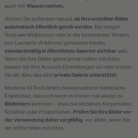
auch mit
Wasserzeichen.
Achten Sie außerdem darauf,
ob Ihre erstellten Bilder
automatisch öffentlich geteilt werden
. Bei einigen
Tools wie Midjourney oder in der kostenlosen Version
von Leonardo AI können generierte Inhalte
standardmäßig in öffentlichen Galerien sichtbar
sein.
Wenn Sie Ihre Bilder gerne privat halten möchten,
passen Sie Ihre Account-Einstellungen an oder nutzen
Sie ein Abo, das eine
private Galerie unterstützt.
Moderne KI-Tools liefern beeindruckend realistische
Ergebnisse, dennoch kann es immer mal wieder zu
Bildfehlern
kommen – etwa bei einzelnen Körperteilen,
Schatten oder Proportionen.
Prüfen Sie Ihre Bilder vor
der Verwendung daher sorgfältig
, vor allem, wenn Sie
sie online teilen möchten.