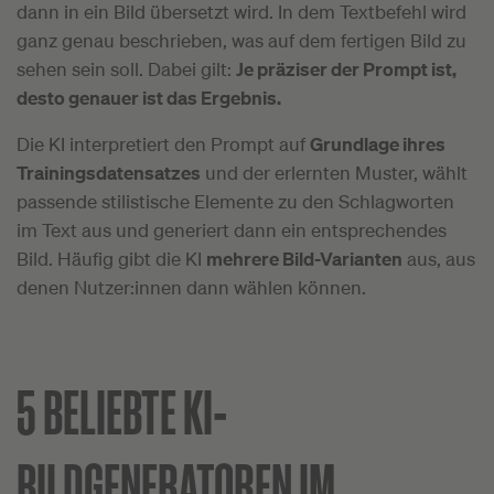
dann in ein Bild übersetzt wird. In dem Textbefehl wird
ganz genau beschrieben, was auf dem fertigen Bild zu
sehen sein soll. Dabei gilt:
Je präziser der Prompt ist,
desto genauer ist das Ergebnis.
Die KI interpretiert den Prompt auf
Grundlage ihres
Trainingsdatensatzes
und der erlernten Muster, wählt
passende stilistische Elemente zu den Schlagworten
im Text aus und generiert dann ein entsprechendes
Bild. Häufig gibt die KI
mehrere Bild-Varianten
aus, aus
denen Nutzer:innen dann wählen können.
5 BELIEBTE KI-
BILDGENERATOREN IM