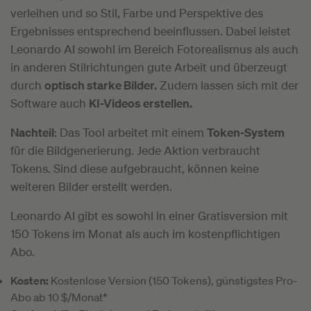
verleihen und so Stil, Farbe und Perspektive des
Ergebnisses entsprechend beeinflussen. Dabei leistet
Leonardo AI sowohl im Bereich Fotorealismus als auch
in anderen Stilrichtungen gute Arbeit und überzeugt
durch
optisch starke Bilder.
Zudem lassen sich mit der
Software auch
KI-Videos erstellen.
Nachteil
: Das Tool arbeitet mit einem
Token-System
für die Bildgenerierung. Jede Aktion verbraucht
Tokens. Sind diese aufgebraucht, können keine
weiteren Bilder erstellt werden.
Leonardo AI gibt es sowohl in einer Gratisversion mit
150 Tokens im Monat als auch im kostenpflichtigen
Abo.
Kosten:
Kostenlose Version (150 Tokens), günstigstes Pro-
Abo ab 10 $/Monat*