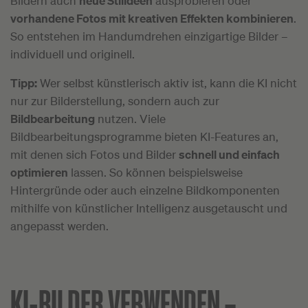
Bildern auch
neue Stilideen
ausprobieren oder
vorhandene Fotos mit kreativen Effekten kombinieren
.
So entstehen im Handumdrehen einzigartige Bilder –
individuell und originell.
Tipp:
Wer selbst künstlerisch aktiv ist, kann die KI nicht
nur zur Bilderstellung, sondern auch zur
Bildbearbeitung
nutzen. Viele
Bildbearbeitungsprogramme bieten KI-Features an,
mit denen sich Fotos und Bilder
schnell und einfach
optimieren
lassen. So können beispielsweise
Hintergründe oder auch einzelne Bildkomponenten
mithilfe von künstlicher Intelligenz ausgetauscht und
angepasst werden.
KI-BILDER VERWENDEN –