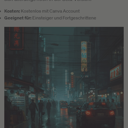
Kosten:
Kostenlos mit Canva Account
Geeignet für:
Einsteiger und Fortgeschrittene