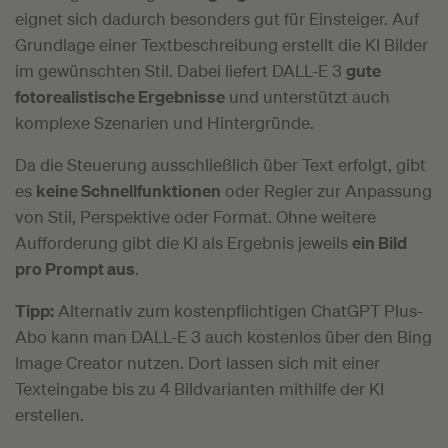
eignet sich dadurch besonders gut für Einsteiger. Auf
Grundlage einer Textbeschreibung erstellt die KI Bilder
im gewünschten Stil. Dabei liefert DALL-E 3
gute
fotorealistische Ergebnisse
und unterstützt auch
komplexe Szenarien und Hintergründe.
Da die Steuerung ausschließlich über Text erfolgt, gibt
es
keine Schnellfunktionen
oder Regler zur Anpassung
von Stil, Perspektive oder Format. Ohne weitere
Aufforderung gibt die KI als Ergebnis jeweils
ein Bild
pro Prompt aus
.
Tipp:
Alternativ zum kostenpflichtigen ChatGPT Plus-
Abo kann man DALL-E 3 auch kostenlos über den Bing
Image Creator nutzen. Dort lassen sich mit einer
Texteingabe bis zu 4 Bildvarianten mithilfe der KI
erstellen.