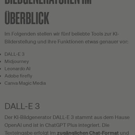
ÜBERBLICK
Im Folgenden stellen wir fünf beliebte Tools zur KI-
Bilderstellung und ihre Funktionen etwas genauer vor:
DALL-E 3
Midjourney
Leonardo AI
Adobe firefly
Canva Magic Media
DALL-E 3
Der KI-Bildgenerator DALL-E 3 stammt aus dem Hause
OpenAI und ist in ChatGPT Plus integriert. Die
Texteingabe erfolgt im
zugänglichen Chat-Format
und