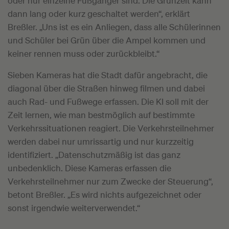
oder nur einzelne Fußgänger sind. Die Grünzeit kann
dann lang oder kurz geschaltet werden“, erklärt
Breßler. „Uns ist es ein Anliegen, dass alle Schülerinnen
und Schüler bei Grün über die Ampel kommen und
keiner rennen muss oder zurückbleibt.“
Sieben Kameras hat die Stadt dafür angebracht, die
diagonal über die Straßen hinweg filmen und dabei
auch Rad- und Fußwege erfassen. Die KI soll mit der
Zeit lernen, wie man bestmöglich auf bestimmte
Verkehrssituationen reagiert. Die Verkehrsteilnehmer
werden dabei nur umrissartig und nur kurzzeitig
identifiziert. „Datenschutzmäßig ist das ganz
unbedenklich. Diese Kameras erfassen die
Verkehrsteilnehmer nur zum Zwecke der Steuerung“,
betont Breßler. „Es wird nichts aufgezeichnet oder
sonst irgendwie weiterverwendet.“