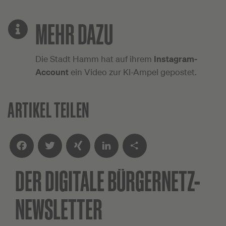
MEHR DAZU
Die Stadt Hamm hat auf ihrem
Instagram-
Account
ein Video zur KI-Ampel gepostet.
ARTIKEL TEILEN
DER DIGITALE
BÜRGERNETZ-
Facebook
Twitter
XING
LinkedIn
Teilen
NEWSLETTER