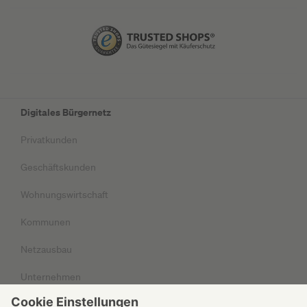
Digitales Bürgernetz
Privatkunden
Geschäftskunden
Wohnungswirtschaft
Kommunen
Netzausbau
Unternehmen