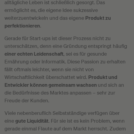
alltägliche Leben ist schließlich gesorgt. Das
ermöglicht es, die eigene Idee sukzessive
weiterzuentwickeln und das eigene
Produkt zu
perfektionieren
.
Gerade für Start-ups ist dieser Prozess nicht zu
unterschätzen, denn eine Gründung entspringt häufig
einer echten Leidenschaft
, sei es für gesunde
Ernährung oder Informatik. Diese Passion zu erhalten
fällt oftmals leichter, wenn sie nicht von
Wirtschaftlichkeit überschattet wird.
Produkt und
Entwickler können gemeinsam wachsen
und sich an
die Bedürfnisse des Marktes anpassen – sehr zur
Freude der Kunden.
Viele nebenberuflich Selbstständige verfügen über
eine
gute
Liquidität
. Für sie ist es kein Problem, wenn
gerade einmal Flaute auf dem Markt herrscht. Zudem