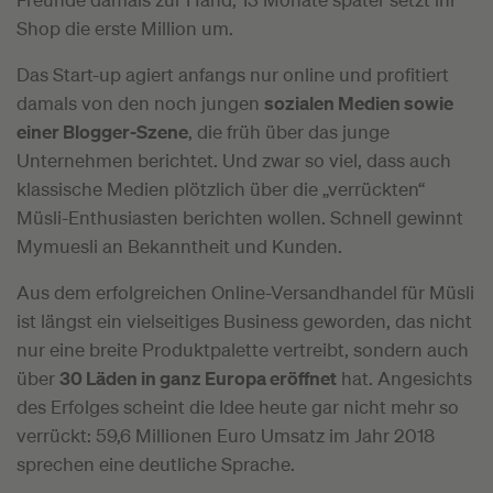
Shop die erste Million um.
Das Start-up agiert anfangs nur online und profitiert
damals von den noch jungen
sozialen Medien sowie
einer Blogger-Szene
, die früh über das junge
Unternehmen berichtet. Und zwar so viel, dass auch
klassische Medien plötzlich über die „verrückten“
Müsli-Enthusiasten berichten wollen. Schnell gewinnt
Mymuesli an Bekanntheit und Kunden.
Aus dem erfolgreichen Online-Versandhandel für Müsli
ist längst ein vielseitiges Business geworden, das nicht
nur eine breite Produktpalette vertreibt, sondern auch
über
30 Läden in ganz Europa eröffnet
hat. Angesichts
des Erfolges scheint die Idee heute gar nicht mehr so
verrückt: 59,6 Millionen Euro Umsatz im Jahr 2018
sprechen eine deutliche Sprache.