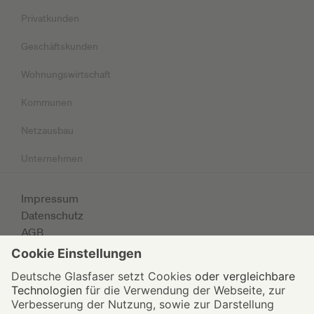
Privatkunden
Geschäftskunden
Wohnungswirtschaft
Kommunen
Netzausbau
Unternehmen
Impressum
Datenschutz
AGB
© 2026 Deutsche Glasfaser Unternehmensgruppe