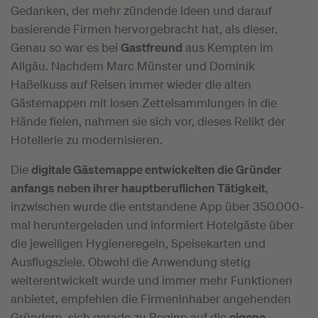
Gedanken, der mehr zündende Ideen und darauf
basierende Firmen hervorgebracht hat, als dieser.
Genau so war es bei
Gastfreund
aus Kempten im
Allgäu. Nachdem Marc Münster und Dominik
Haßelkuss auf Reisen immer wieder die alten
Gästemappen mit losen Zettelsammlungen in die
Hände fielen, nahmen sie sich vor, dieses Relikt der
Hotellerie zu modernisieren.
Die
digitale Gästemappe entwickelten die Gründer
anfangs neben ihrer hauptberuflichen Tätigkeit
,
inzwischen wurde die entstandene App über 350.000-
mal heruntergeladen und informiert Hotelgäste über
die jeweiligen Hygieneregeln, Speisekarten und
Ausflugsziele. Obwohl die Anwendung stetig
weiterentwickelt wurde und immer mehr Funktionen
anbietet, empfehlen die Firmeninhaber angehenden
Gründern, sich gerade zu Beginn auf die
eigene