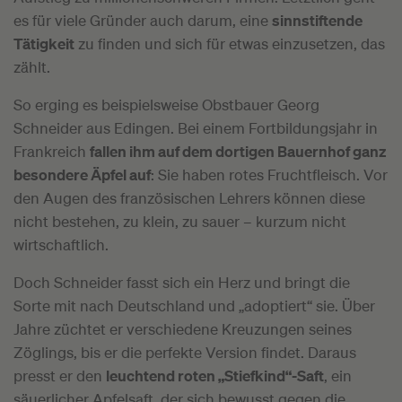
es für viele Gründer auch darum, eine
sinnstiftende
Tätigkeit
zu finden und sich für etwas einzusetzen, das
zählt.
So erging es beispielsweise Obstbauer Georg
Schneider aus Edingen. Bei einem Fortbildungsjahr in
Frankreich
fallen ihm auf dem dortigen Bauernhof ganz
besondere Äpfel auf
: Sie haben rotes Fruchtfleisch. Vor
den Augen des französischen Lehrers können diese
nicht bestehen, zu klein, zu sauer – kurzum nicht
wirtschaftlich.
Doch Schneider fasst sich ein Herz und bringt die
Sorte mit nach Deutschland und „adoptiert“ sie. Über
Jahre züchtet er verschiedene Kreuzungen seines
Zöglings, bis er die perfekte Version findet. Daraus
presst er den
leuchtend roten „Stiefkind“-Saft
, ein
säuerlicher Apfelsaft, der sich bewusst gegen die