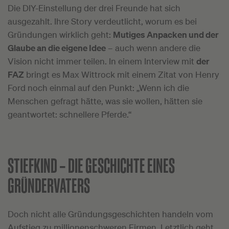
Die DIY-Einstellung der drei Freunde hat sich
ausgezahlt. Ihre Story verdeutlicht, worum es bei
Gründungen wirklich geht:
Mutiges Anpacken und der
Glaube an die eigene Idee
– auch wenn andere die
Vision nicht immer teilen. In einem Interview mit
der
FAZ
bringt es Max Wittrock mit einem Zitat von Henry
Ford noch einmal auf den Punkt: „Wenn ich die
Menschen gefragt hätte, was sie wollen, hätten sie
geantwortet: schnellere Pferde.“
STIEFKIND –
DIE GESCHICHTE EINES
GRÜNDERVATERS
Doch nicht alle Gründungsgeschichten handeln vom
Aufstieg zu millionenschweren Firmen. Letztlich geht