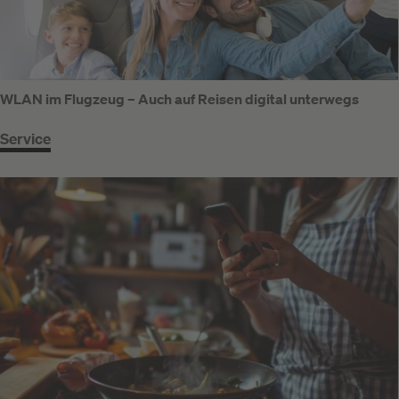
WLAN im Flugzeug – Auch auf Reisen digital unterwegs
Service