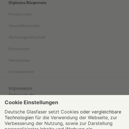
Digitales Bürgernetz
Privatkunden
Geschäftskunden
Wohnungswirtschaft
Kommunen
Netzausbau
Unternehmen
Impressum
Datenschutz
AGB
© 2026 Deutsche Glasfaser Unternehmensgruppe