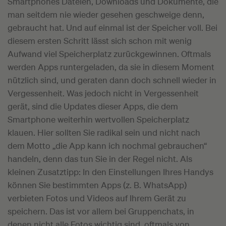
Smartphones Dateien, Downloads und Dokumente, die
man seitdem nie wieder gesehen geschweige denn,
gebraucht hat. Und auf einmal ist der Speicher voll. Bei
diesem ersten Schritt lässt sich schon mit wenig
Aufwand viel Speicherplatz zurückgewinnen. Oftmals
werden Apps runtergeladen, da sie in diesem Moment
nützlich sind, und geraten dann doch schnell wieder in
Vergessenheit. Was jedoch nicht in Vergessenheit
gerät, sind die Updates dieser Apps, die dem
Smartphone weiterhin wertvollen Speicherplatz
klauen. Hier sollten Sie radikal sein und nicht nach
dem Motto „die App kann ich nochmal gebrauchen“
handeln, denn das tun Sie in der Regel nicht. Als
kleinen Zusatztipp: In den Einstellungen Ihres Handys
können Sie bestimmten Apps (z. B. WhatsApp)
verbieten Fotos und Videos auf Ihrem Gerät zu
speichern. Das ist vor allem bei Gruppenchats, in
denen nicht alle Fotos wichtig sind, oftmals von