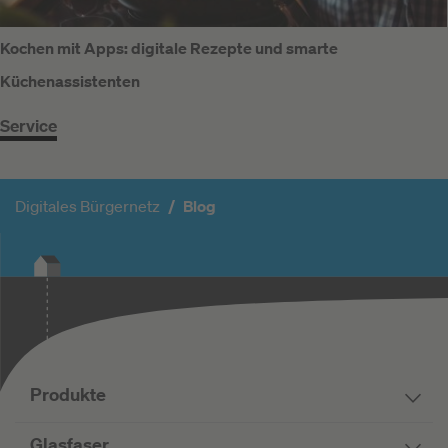
Kochen mit Apps: digitale Rezepte und smarte
Küchenassistenten
Service
Digitales Bürgernetz
Blog
Produkte
Glasfaser