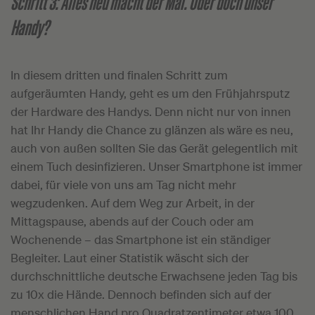
Schritt 3: Alles neu macht der Mai. Oder doch unser
Handy?
In diesem dritten und finalen Schritt zum
aufgeräumten Handy, geht es um den Frühjahrsputz
der Hardware des Handys. Denn nicht nur von innen
hat Ihr Handy die Chance zu glänzen als wäre es neu,
auch von außen sollten Sie das Gerät gelegentlich mit
einem Tuch desinfizieren. Unser Smartphone ist immer
dabei, für viele von uns am Tag nicht mehr
wegzudenken. Auf dem Weg zur Arbeit, in der
Mittagspause, abends auf der Couch oder am
Wochenende – das Smartphone ist ein ständiger
Begleiter. Laut einer Statistik wäscht sich der
durchschnittliche deutsche Erwachsene jeden Tag bis
zu 10x die Hände. Dennoch befinden sich auf der
menschlichen Hand pro Quadratzentimeter etwa 100