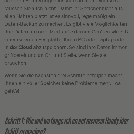
schönen Erinnerungen löscht man nicht einfach so.
Müssen Sie auch nicht. Damit ihr Speicher nicht aus
allen Nähten platzt ist es sinnvoll, regelmäßig ein
Daten-Backup zu machen. Es gibt viele Möglichkeiten
Ihre Daten unkompliziert auf externen Geräten wie z. B.
einer externen Festplatte, Ihrem PC oder Laptop oder
in
der Cloud
abzuspeichern. So sind Ihre Daten immer
griffbereit und an Ort und Stelle, wenn Sie sie
brauchen.
Wenn Sie die nächsten drei Schritte befolgen macht
Ihnen ein voller Speicher keine Probleme mehr. Los
geht’s!
Schritt 1: Wie und wo fange ich an auf meinem Handy klar
Schiff zu machen?