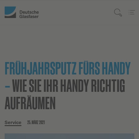
FRÜHJAHRSPUTZ FÜRS HANDY
–
WIE SIE IHR HANDY RICHTIG
AUFRÄUMEN
25. MÄRZ 2021
Service