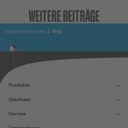
WEITERE BEITRÄGE
Digitales Bürgernetz
Blog
Produkte
Glasfaser
Service
Unternehmen