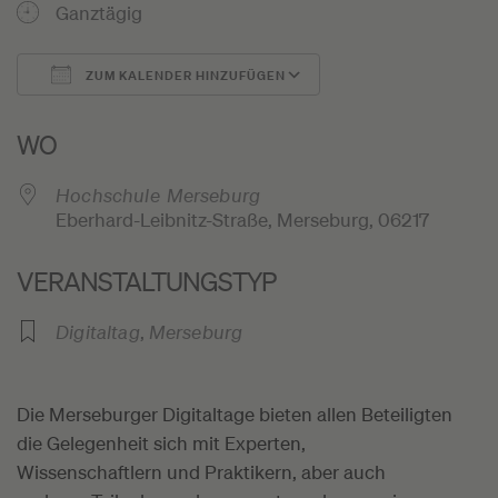
Ganztägig
ZUM KALENDER HINZUFÜGEN
ICS herunterladen
Google Kalender
WO
Hochschule Merseburg
Eberhard-Leibnitz-Straße, Merseburg, 06217
VERANSTALTUNGSTYP
Digitaltag
,
Merseburg
Die Merseburger Digitaltage bieten allen Beteiligten
die Gelegenheit sich mit Experten,
Wissenschaftlern und Praktikern, aber auch