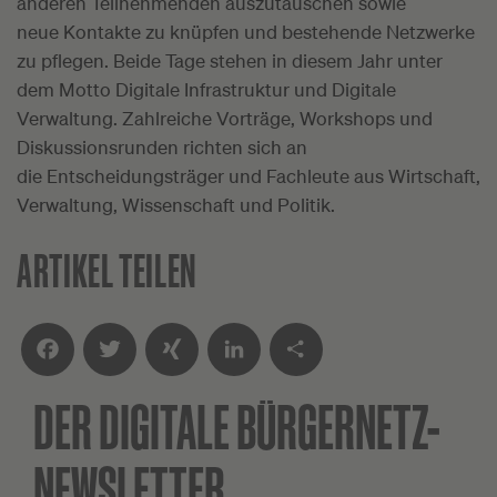
anderen Teilnehmenden auszutauschen sowie
neue Kontakte zu knüpfen und bestehende Netzwerke
zu pflegen. Beide Tage stehen in diesem Jahr unter
dem Motto Digitale Infrastruktur und Digitale
Verwaltung. Zahlreiche Vorträge, Workshops und
Diskussionsrunden richten sich an
die Entscheidungsträger und Fachleute aus Wirtschaft,
Verwaltung, Wissenschaft und Politik.
ARTIKEL TEILEN
DER DIGITALE
BÜRGERNETZ-
Facebook
Twitter
XING
LinkedIn
Teilen
NEWSLETTER