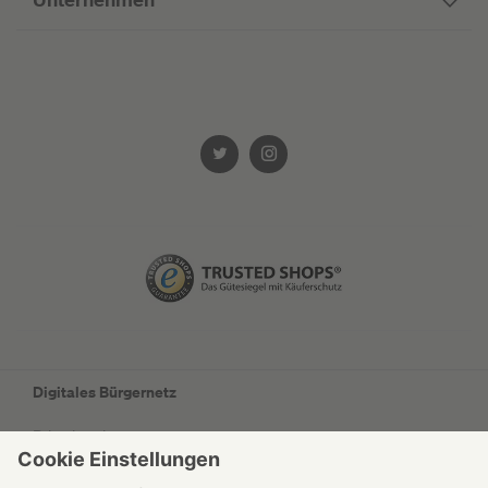
Digitales Bürgernetz
Privatkunden
Geschäftskunden