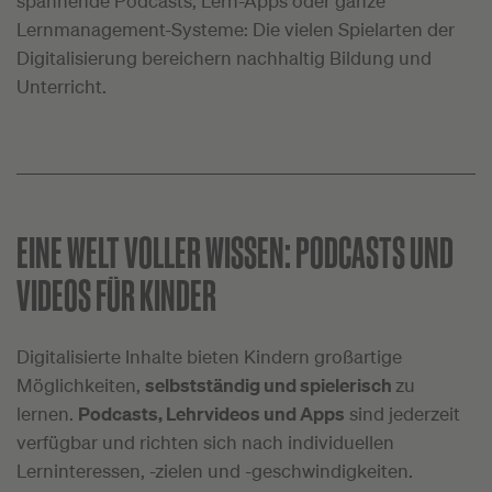
spannende Podcasts, Lern-Apps oder ganze
Lernmanagement-Systeme: Die vielen Spielarten der
Digitalisierung bereichern nachhaltig Bildung und
Unterricht.
EINE WELT VOLLER WISSEN:
PODCASTS UND
VIDEOS FÜR KINDER
Digitalisierte Inhalte bieten Kindern großartige
Möglichkeiten,
selbstständig und spielerisch
zu
lernen.
Podcasts, Lehrvideos und Apps
sind jederzeit
verfügbar und richten sich nach individuellen
Lerninteressen, -zielen und -geschwindigkeiten.