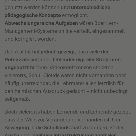
genutzt werden können und
unterschiedliche
pädagogische Konzepte
ermöglicht.
Abwechslungsreiche
Aufgaben
wären über Lern-
Management-Systeme online verteilt, eingesammelt
und korrigiert worden.
Die Realität hat jedoch gezeigt, dass viele der
Potenziale
aufgrund fehlender digitaler Strukturen
ungenutzt
blieben: Videokonferenzen stockten
vielerorts, Schul-Clouds waren nicht vorhanden oder
häufig unerreichbar, die Lehrmaterialien letztlich für
den heimischen Ausdruck gedacht – nicht unbedingt
zeitgemäß.
Doch vielerorts haben Lernende und Lehrende gezeigt,
dass der Wille zur Veränderung vorhanden ist. Um
Bewegung in die Schullandschaft zu bringen, ist der
Ausbau der
digitalen Infrastruktur von zentraler