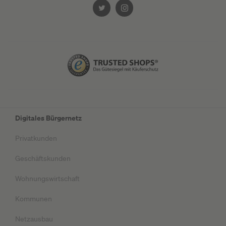
Digitales Bürgernetz
Privatkunden
Geschäftskunden
Wohnungswirtschaft
Kommunen
Netzausbau