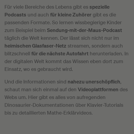
Für viele Bereiche des Lebens gibt es
spezielle
Podcasts
und auch
für kleine Zuhörer
gibt es die
passenden Formate. So lernen wissbegierige Kinder
zum Beispiel beim
Sendung-mit-der-Maus-Podcast
täglich die Welt kennen. Der lässt sich nicht nur im
heimischen Glasfaser-Netz
streamen, sondern auch
blitzschnell
für die nächste Autofahrt
herunterladen. In
der digitalen Welt kommt das Wissen eben dort zum
Einsatz, wo es gebraucht wird.
Und die Informationen sind
nahezu unerschöpflich
,
schaut man sich einmal auf den
Videoplattformen
des
Webs um. Hier gibt es alles von aufregenden
Dinosaurier-Dokumentationen über Klavier-Tutorials
bis zu detaillierten Mathe-Erklärvideos.