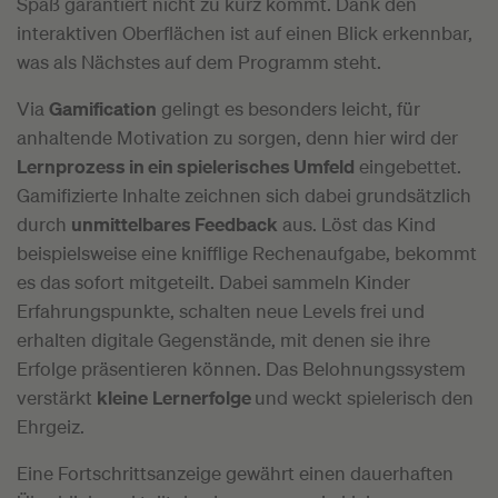
Spaß garantiert nicht zu kurz kommt. Dank den
interaktiven Oberflächen ist auf einen Blick erkennbar,
was als Nächstes auf dem Programm steht.
Via
Gamification
gelingt es besonders leicht, für
anhaltende Motivation zu sorgen, denn hier wird der
Lernprozess in ein spielerisches Umfeld
eingebettet.
Gamifizierte Inhalte zeichnen sich dabei grundsätzlich
durch
unmittelbares Feedback
aus. Löst das Kind
beispielsweise eine knifflige Rechenaufgabe, bekommt
es das sofort mitgeteilt. Dabei sammeln Kinder
Erfahrungspunkte, schalten neue Levels frei und
erhalten digitale Gegenstände, mit denen sie ihre
Erfolge präsentieren können. Das Belohnungssystem
verstärkt
kleine
Lernerfolge
und weckt spielerisch den
Ehrgeiz.
Eine Fortschrittsanzeige gewährt einen dauerhaften