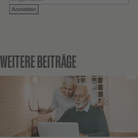
Anmelden
WEITERE BEITRÄGE