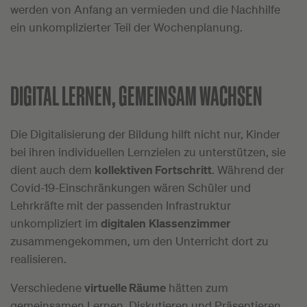
werden von Anfang an vermieden und die Nachhilfe
ein unkomplizierter Teil der Wochenplanung.
DIGITAL LERNEN, GEMEINSAM WACHSEN
Die Digitalisierung der Bildung hilft nicht nur, Kinder
bei ihren individuellen Lernzielen zu unterstützen, sie
dient auch dem
kollektiven Fortschritt
. Während der
Covid-19-Einschränkungen wären Schüler und
Lehrkräfte mit der passenden Infrastruktur
unkompliziert im
digitalen
Klassenzimmer
zusammengekommen, um den Unterricht dort zu
realisieren.
Verschiedene
virtuelle Räume
hätten zum
gemeinsamen Lernen, Diskutieren und Präsentieren