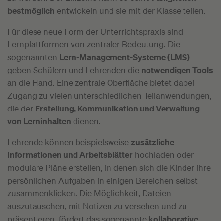
bestmöglich
entwickeln und sie mit der Klasse teilen.
Für diese neue Form der Unterrichtspraxis sind
Lernplattformen von zentraler Bedeutung. Die
sogenannten
Lern-Management-Systeme (LMS)
geben Schülern und Lehrenden die
notwendigen Tools
an die Hand. Eine zentrale Oberfläche bietet dabei
Zugang zu vielen unterschiedlichen Teilanwendungen,
die der
Erstellung, Kommunikation und Verwaltung
von Lerninhalten
dienen.
Lehrende können beispielsweise
zusätzliche
Informationen und Arbeitsblätter
hochladen oder
modulare Pläne erstellen, in denen sich die Kinder ihre
persönlichen Aufgaben in einigen Bereichen selbst
zusammenklicken. Die Möglichkeit, Dateien
auszutauschen, mit Notizen zu versehen und zu
präsentieren, fördert das sogenannte
kollaborative