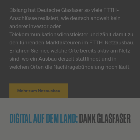
Bislang hat Deutsche Glasfaser so viele FTTH-
Anschlüsse realisiert, wie deutschlandweit kein
anderer Investor oder
Telekommunikationsdienstleister und zählt damit zu
den führenden Marktakteuren im FTTH-Netzausbau.
Erfahren Sie hier, welche Orte bereits aktiv am Netz
sind, wo ein Ausbau derzeit stattfindet und in
welchen Orten die Nachfragebündelung noch läuft.
Mehr zum Nezausbau
DIGITAL AUF DEM LAND:
DANK GLASFASER