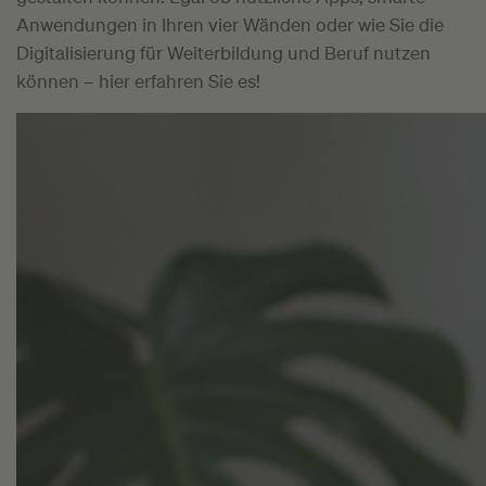
Anwendungen in Ihren vier Wänden oder wie Sie die
Digitalisierung für Weiterbildung und Beruf nutzen
können – hier erfahren Sie es!