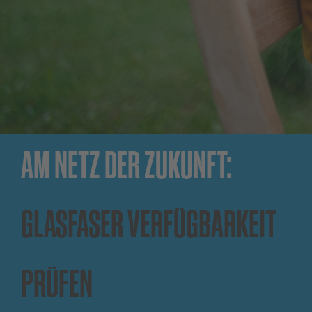
AM NETZ DER ZUKUNFT:
GLASFASER VERFÜGBARKEIT
PRÜFEN