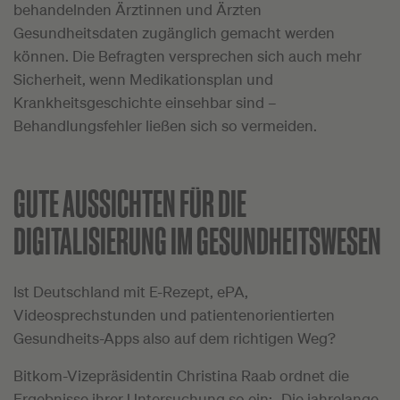
behandelnden Ärztinnen und Ärzten
Gesundheitsdaten zugänglich gemacht werden
können. Die Befragten versprechen sich auch mehr
Sicherheit, wenn Medikationsplan und
Krankheitsgeschichte einsehbar sind –
Behandlungsfehler ließen sich so vermeiden.
GUTE AUSSICHTEN FÜR DIE
DIGITALISIERUNG IM GESUNDHEITSWESEN
Ist Deutschland mit E-Rezept, ePA,
Videosprechstunden und patientenorientierten
Gesundheits-Apps also auf dem richtigen Weg?
Bitkom-Vizepräsidentin Christina Raab ordnet die
Ergebnisse ihrer Untersuchung so ein: „Die jahrelange