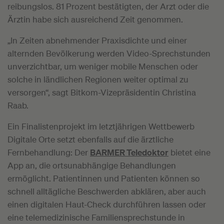
reibungslos. 81 Prozent bestätigten, der Arzt oder die
Ärztin habe sich ausreichend Zeit genommen.
„In Zeiten abnehmender Praxisdichte und einer
alternden Bevölkerung werden Video-Sprechstunden
unverzichtbar, um weniger mobile Menschen oder
solche in ländlichen Regionen weiter optimal zu
versorgen“, sagt Bitkom-Vizepräsidentin Christina
Raab.
Ein Finalistenprojekt im letztjährigen Wettbewerb
Digitale Orte setzt ebenfalls auf die ärztliche
Fernbehandlung: Der
BARMER Teledoktor
bietet eine
App an, die ortsunabhängige Behandlungen
ermöglicht. Patientinnen und Patienten können so
schnell alltägliche Beschwerden abklären, aber auch
einen digitalen Haut-Check durchführen lassen oder
eine telemedizinische Familiensprechstunde in