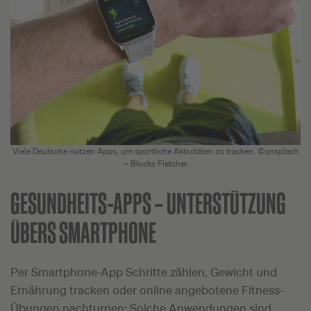
Viele Deutsche nutzen Apps, um sportliche Aktivitäten zu tracken. ©unsplash
– Blocks Fletcher
GESUNDHEITS-APPS –
UNTERSTÜTZUNG
ÜBERS SMARTPHONE
Per Smartphone-App Schritte zählen, Gewicht und
Ernährung tracken oder online angebotene Fitness-
Übungen nachturnen: Solche Anwendungen sind