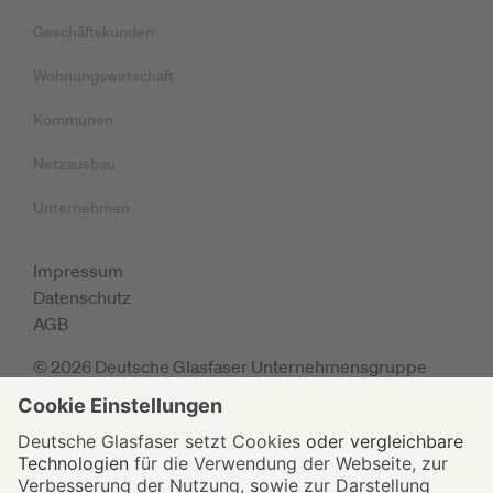
Geschäftskunden
Wohnungswirtschaft
Kommunen
Netzausbau
Unternehmen
Impressum
Datenschutz
AGB
© 2026 Deutsche Glasfaser Unternehmensgruppe