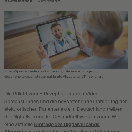
3. SEPTEMBER 2024
#Gesundheit
Video-Sprechstunden und andere digitale Anwendungen im
Gesundheitswesen stoßen auf breite Akzeptanz. ©KI-generiert
Die Pflicht zum E-Rezept, aber auch Video-
Sprechstunden und die bevorstehende Einführung der
elektronischen Patientenakte in Deutschland treiben
die Digitalisierung im Gesundheitswesen voran. Wie
eine aktuelle
Umfrage des Digitalverbands
Bitkom
jetzt ergeben hat, stoßen diese Maßnahmen