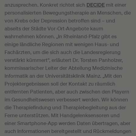
anzusprechen. Konkret richtet sich
DECIDE
mit einer
personalisierten Bewegungstherapie an Menschen, die
von Krebs oder Depression betroffen sind – und
abseits der Städte Vor-Ort-Angebote kaum
wahrnehmen können. „In Rheinland-Pfalz gibt es
einige ländliche Regionen mit wenigen Haus- und
Fachärzten, um die sich auch die Landesregierung
verstärkt kümmert“, erläutert Dr. Torsten Panholzer,
kommissarischer Leiter der Abteilung Medizinische
Informatik an der Universitätsklinik Mainz. „Mit den
Projektergebnissen soll der Kontakt zu räumlich
entfernten Patienten, aber auch zwischen den Playern
im Gesundheitswesen verbessert werden. Wir können
die Therapiefindung und Therapiebegleitung aus der
Ferne unterstützen. Mit Handgelenksensoren und
einer Smartphone-App werden Daten übertragen, aber
auch Informationen bereitgestellt und Rückmeldungen