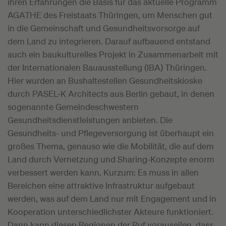
ihren Erfahrungen die Basis für das aktuelle Programm
AGATHE des Freistaats Thüringen, um Menschen gut
in die Gemeinschaft und Gesundheitsvorsorge auf
dem Land zu integrieren. Darauf aufbauend entstand
auch ein baukulturelles Projekt in Zusammenarbeit mit
der Internationalen Bauausstellung (IBA) Thüringen.
Hier wurden an Bushaltestellen Gesundheitskioske
durch PASEL-K Architects aus Berlin gebaut, in denen
sogenannte Gemeindeschwestern
Gesundheitsdienstleistungen anbieten. Die
Gesundheits- und Pflegeversorgung ist überhaupt ein
großes Thema, genauso wie die Mobilität, die auf dem
Land durch Vernetzung und Sharing-Konzepte enorm
verbessert werden kann. Kurzum: Es muss in allen
Bereichen eine attraktive Infrastruktur aufgebaut
werden, was auf dem Land nur mit Engagement und in
Kooperation unterschiedlichster Akteure funktioniert.
Dann kann diesen Regionen der Ruf vorauseilen, dass