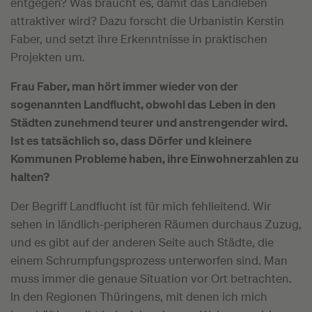
entgegen? Was braucht es, damit das Landleben
attraktiver wird? Dazu forscht die Urbanistin Kerstin
Faber, und setzt ihre Erkenntnisse in praktischen
Projekten um.
Frau Faber, man hört immer wieder von der
sogenannten Landflucht, obwohl das Leben in den
Städten zunehmend teurer und anstrengender wird.
Ist es tatsächlich so, dass Dörfer und kleinere
Kommunen Probleme haben, ihre Einwohnerzahlen zu
halten?
Der Begriff Landflucht ist für mich fehlleitend. Wir
sehen in ländlich-peripheren Räumen durchaus Zuzug,
und es gibt auf der anderen Seite auch Städte, die
einem Schrumpfungsprozess unterworfen sind. Man
muss immer die genaue Situation vor Ort betrachten.
In den Regionen Thüringens, mit denen ich mich