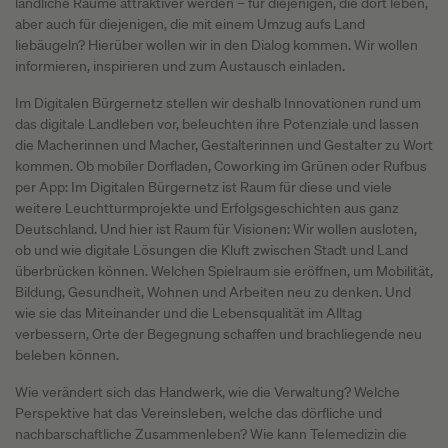
ländliche Räume attraktiver werden – für diejenigen, die dort leben,
aber auch für diejenigen, die mit einem Umzug aufs Land
liebäugeln? Hierüber wollen wir in den Dialog kommen. Wir wollen
informieren, inspirieren und zum Austausch einladen.
Im Digitalen Bürgernetz stellen wir deshalb Innovationen rund um
das digitale Landleben vor, beleuchten ihre Potenziale und lassen
die Macherinnen und Macher, Gestalterinnen und Gestalter zu Wort
kommen. Ob mobiler Dorfladen, Coworking im Grünen oder Rufbus
per App: Im Digitalen Bürgernetz ist Raum für diese und viele
weitere Leuchtturmprojekte und Erfolgsgeschichten aus ganz
Deutschland. Und hier ist Raum für Visionen: Wir wollen ausloten,
ob und wie digitale Lösungen die Kluft zwischen Stadt und Land
überbrücken können. Welchen Spielraum sie eröffnen, um Mobilität,
Bildung, Gesundheit, Wohnen und Arbeiten neu zu denken. Und
wie sie das Miteinander und die Lebensqualität im Alltag
verbessern, Orte der Begegnung schaffen und brachliegende neu
beleben können.
Wie verändert sich das Handwerk, wie die Verwaltung? Welche
Perspektive hat das Vereinsleben, welche das dörfliche und
nachbarschaftliche Zusammenleben? Wie kann Telemedizin die