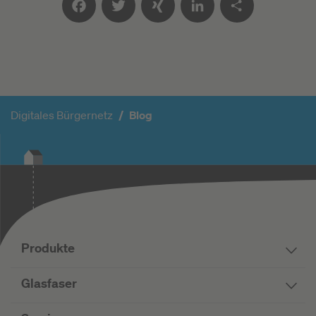
Facebook
Twitter
XING
LinkedIn
Teilen
Digitales Bürgernetz
Blog
Produkte
Glasfaser