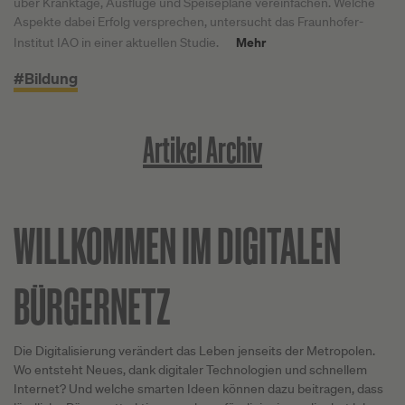
über Kranktage, Ausflüge und Speisepläne vereinfachen. Welche
Aspekte dabei Erfolg versprechen, untersucht das Fraunhofer-
Mehr
Institut IAO in einer aktuellen Studie.
#Bildung
Artikel Archiv
WILLKOMMEN IM DIGITALEN
BÜRGERNETZ
Die Digitalisierung verändert das Leben jenseits der Metropolen.
Wo entsteht Neues, dank digitaler Technologien und schnellem
Internet? Und welche smarten Ideen können dazu beitragen, dass