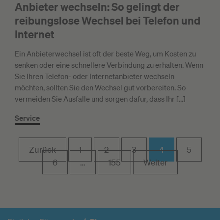
Anbieter wechseln: So gelingt der
reibungslose Wechsel bei Telefon und
Internet
Ein Anbieterwechsel ist oft der beste Weg, um Kosten zu
senken oder eine schnellere Verbindung zu erhalten. Wenn
Sie Ihren Telefon- oder Internetanbieter wechseln
möchten, sollten Sie den Wechsel gut vorbereiten. So
vermeiden Sie Ausfälle und sorgen dafür, dass Ihr […]
Service
Zurück
1
2
3
4
5
6
…
155
Weiter