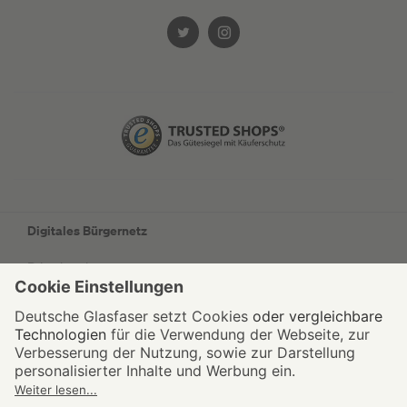
Digitales Bürgernetz
Privatkunden
Geschäftskunden
Wohnungswirtschaft
Kommunen