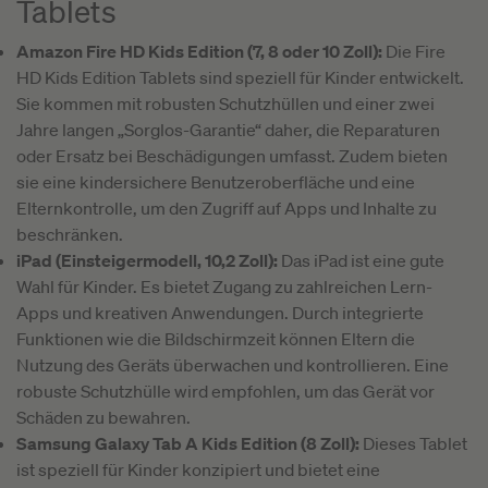
Tablets
Amazon Fire HD Kids Edition (7, 8 oder 10 Zoll):
Die Fire
HD Kids Edition Tablets sind speziell für Kinder entwickelt.
Sie kommen mit robusten Schutzhüllen und einer zwei
Jahre langen „Sorglos-Garantie“ daher, die Reparaturen
oder Ersatz bei Beschädigungen umfasst. Zudem bieten
sie eine kindersichere Benutzeroberfläche und eine
Elternkontrolle, um den Zugriff auf Apps und Inhalte zu
beschränken.
iPad (Einsteigermodell, 10,2 Zoll):
Das iPad ist eine gute
Wahl für Kinder. Es bietet Zugang zu zahlreichen Lern-
Apps und kreativen Anwendungen. Durch integrierte
Funktionen wie die Bildschirmzeit können Eltern die
Nutzung des Geräts überwachen und kontrollieren. Eine
robuste Schutzhülle wird empfohlen, um das Gerät vor
Schäden zu bewahren.
Samsung Galaxy Tab A Kids Edition (8 Zoll):
Dieses Tablet
ist speziell für Kinder konzipiert und bietet eine