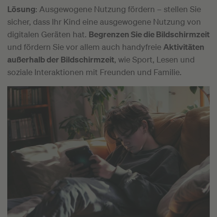
Lösung
: Ausgewogene Nutzung fördern – stellen Sie
sicher, dass Ihr Kind eine ausgewogene Nutzung von
digitalen Geräten hat.
Begrenzen Sie die Bildschirmzeit
und fördern Sie vor allem auch handyfreie
Aktivitäten
außerhalb der Bildschirmzeit
, wie Sport, Lesen und
soziale Interaktionen mit Freunden und Familie.