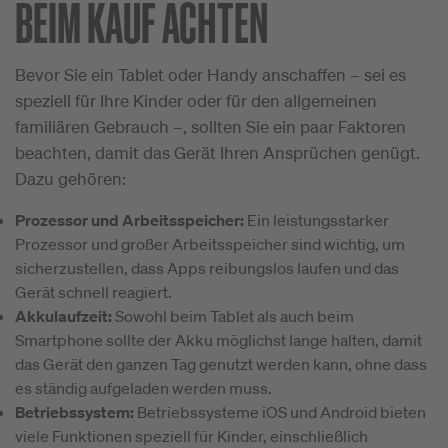
BEIM KAUF ACHTEN
Bevor Sie ein Tablet oder Handy anschaffen – sei es
speziell für Ihre Kinder oder für den allgemeinen
familiären Gebrauch –, sollten Sie ein paar Faktoren
beachten, damit das Gerät Ihren Ansprüchen genügt.
Dazu gehören:
Prozessor und Arbeitsspeicher:
Ein leistungsstarker
Prozessor und großer Arbeitsspeicher sind wichtig, um
sicherzustellen, dass Apps reibungslos laufen und das
Gerät schnell reagiert.
Akkulaufzeit:
Sowohl beim Tablet als auch beim
Smartphone sollte der Akku möglichst lange halten, damit
das Gerät den ganzen Tag genutzt werden kann, ohne dass
es ständig aufgeladen werden muss.
Betriebssystem:
Betriebssysteme iOS und Android bieten
viele Funktionen speziell für Kinder, einschließlich