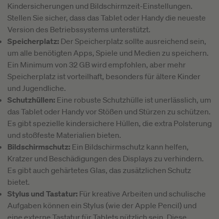
Kindersicherungen und Bildschirmzeit-Einstellungen.
Stellen Sie sicher, dass das Tablet oder Handy die neueste
Version des Betriebssystems unterstützt.
Speicherplatz:
Der Speicherplatz sollte ausreichend sein,
um alle benötigten Apps, Spiele und Medien zu speichern.
Ein Minimum von 32 GB wird empfohlen, aber mehr
Speicherplatz ist vorteilhaft, besonders für ältere Kinder
und Jugendliche.
Schutzhüllen:
Eine robuste Schutzhülle ist unerlässlich, um
das Tablet oder Handy vor Stößen und Stürzen zu schützen.
Es gibt spezielle kindersichere Hüllen, die extra Polsterung
und stoßfeste Materialien bieten.
Bildschirmschutz:
Ein Bildschirmschutz kann helfen,
Kratzer und Beschädigungen des Displays zu verhindern.
Es gibt auch gehärtetes Glas, das zusätzlichen Schutz
bietet.
Stylus und Tastatur:
Für kreative Arbeiten und schulische
Aufgaben können ein Stylus (wie der Apple Pencil) und
eine externe Tastatur für Tablets nützlich sein. Diese