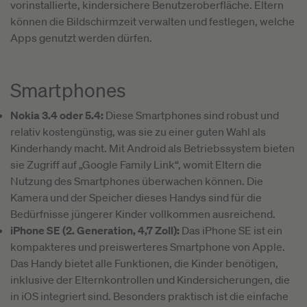
vorinstallierte, kindersichere Benutzeroberfläche. Eltern
können die Bildschirmzeit verwalten und festlegen, welche
Apps genutzt werden dürfen.
Smartphones
Nokia 3.4 oder 5.4:
Diese Smartphones sind robust und
relativ kostengünstig, was sie zu einer guten Wahl als
Kinderhandy macht. Mit Android als Betriebssystem bieten
sie Zugriff auf „Google Family Link“, womit Eltern die
Nutzung des Smartphones überwachen können. Die
Kamera und der Speicher dieses Handys sind für die
Bedürfnisse jüngerer Kinder vollkommen ausreichend.
iPhone SE (2. Generation, 4,7 Zoll):
Das iPhone SE ist ein
kompakteres und preiswerteres Smartphone von Apple.
Das Handy bietet alle Funktionen, die Kinder benötigen,
inklusive der Elternkontrollen und Kindersicherungen, die
in iOS integriert sind. Besonders praktisch ist die einfache