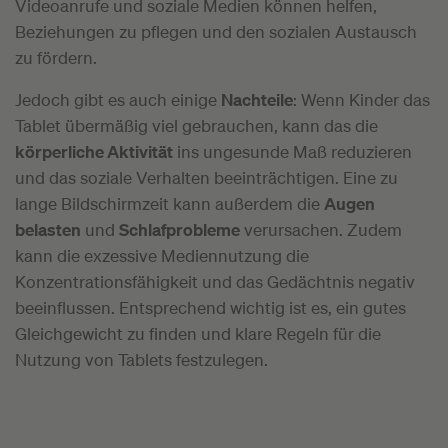
Videoanrufe und soziale Medien können helfen,
Beziehungen zu pflegen und den sozialen Austausch
zu fördern.
Jedoch gibt es auch einige
Nachteile
: Wenn Kinder das
Tablet übermäßig viel gebrauchen, kann das die
körperliche Aktivität
ins ungesunde Maß reduzieren
und das soziale Verhalten beeinträchtigen. Eine zu
lange Bildschirmzeit kann außerdem die
Augen
belasten
und
Schlafprobleme
verursachen. Zudem
kann die exzessive Mediennutzung die
Konzentrationsfähigkeit und das Gedächtnis negativ
beeinflussen. Entsprechend wichtig ist es, ein gutes
Gleichgewicht zu finden und klare Regeln für die
Nutzung von Tablets festzulegen.