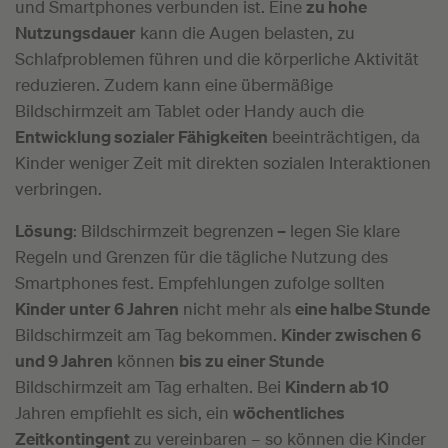
und Smartphones verbunden ist. Eine
zu hohe
Nutzungsdauer
kann die Augen belasten, zu
Schlafproblemen führen und die körperliche Aktivität
reduzieren. Zudem kann eine übermäßige
Bildschirmzeit am Tablet oder Handy auch die
Entwicklung sozialer Fähigkeiten
beeinträchtigen, da
Kinder weniger Zeit mit direkten sozialen Interaktionen
verbringen.
Lösung
: Bildschirmzeit begrenzen
–
legen Sie klare
Regeln und Grenzen für die tägliche Nutzung des
Smartphones fest. Empfehlungen zufolge sollten
Kinder unter 6 Jahren
nicht mehr als
eine halbe Stunde
Bildschirmzeit am Tag bekommen.
Kinder zwischen 6
und 9 Jahren
können
bis zu einer Stunde
Bildschirmzeit am Tag erhalten. Bei
Kindern ab 10
Jahren empfiehlt es sich, ein
wöchentliches
Zeitkontingent
zu vereinbaren – so können die Kinder