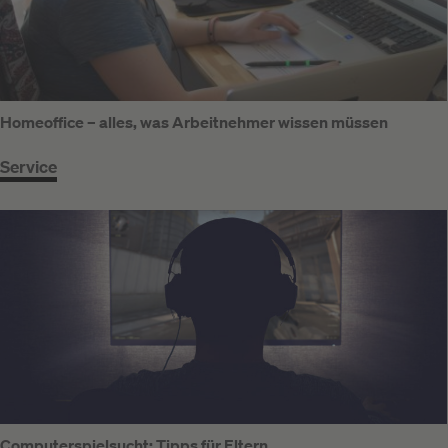
Homeoffice – alles, was Arbeitnehmer wissen müssen
Service
Computerspielsucht: Tipps für Eltern