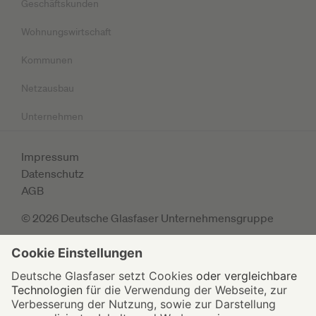
Geschäftskunden
Wohnungswirtschaft
Kommunen
Netzausbau
Unternehmen
Impressum
Datenschutz
AGB
© 2026 Deutsche Glasfaser Unternehmensgruppe