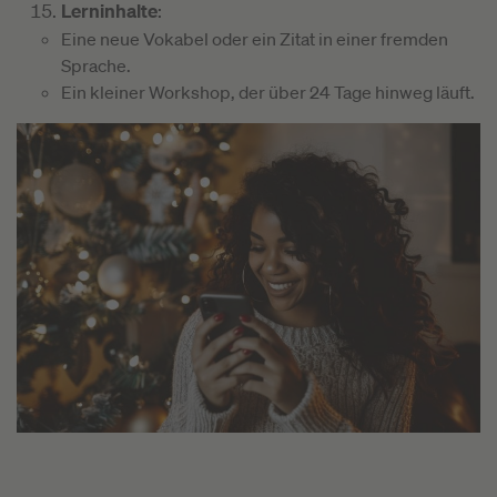
Lerninhalte
:
Eine neue Vokabel oder ein Zitat in einer fremden
Sprache.
Ein kleiner Workshop, der über 24 Tage hinweg läuft.