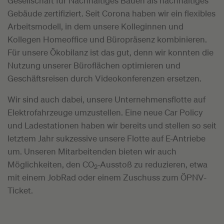
Gesellschaft für Nachhaltiges Bauen als nachhaltiges
Gebäude zertifiziert. Seit Corona haben wir ein flexibles
Arbeitsmodell, in dem unsere Kolleginnen und
Kollegen Homeoffice und Büropräsenz kombinieren.
Für unsere Ökobilanz ist das gut, denn wir konnten die
Nutzung unserer Büroflächen optimieren und
Geschäftsreisen durch Videokonferenzen ersetzen.
Wir sind auch dabei, unsere Unternehmensflotte auf
Elektrofahrzeuge umzustellen. Eine neue Car Policy
und Ladestationen haben wir bereits und stellen so seit
letztem Jahr sukzessive unsere Flotte auf E-Antriebe
um. Unseren Mitarbeitenden bieten wir auch
Möglichkeiten, den CO
-Ausstoß zu reduzieren, etwa
2
mit einem JobRad oder einem Zuschuss zum ÖPNV-
Ticket.