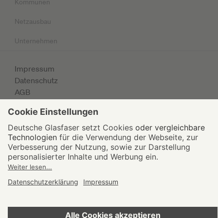
Kommunen
Netzausbau
Unternehmen
Impressum
Datenschutz
AGB
© 2026 Deutsche Glasfaser Unternehmensgruppe