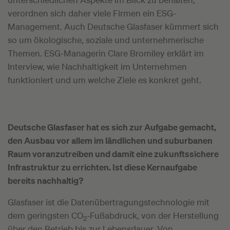
verordnen sich daher viele Firmen ein ESG-
Management. Auch Deutsche Glasfaser kümmert sich
so um ökologische, soziale und unternehmerische
Themen. ESG-Managerin Clare Bromiley erklärt im
Interview, wie Nachhaltigkeit im Unternehmen
funktioniert und um welche Ziele es konkret geht.
Deutsche Glasfaser hat es sich zur Aufgabe gemacht,
den Ausbau vor allem im ländlichen und suburbanen
Raum voranzutreiben und damit eine zukunftssichere
Infrastruktur zu errichten. Ist diese Kernaufgabe
bereits nachhaltig?
Glasfaser ist die Datenübertragungstechnologie mit
dem geringsten CO
-Fußabdruck, von der Herstellung
2
über den Betrieb bis zur Lebensdauer. Von