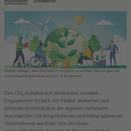
19. NOVEMBER 2024
#Glasfaser
Studien belegen, dass Glasfaser im Vergleich zu anderen Technologien die
umweltfreundlichere Alternative ist. © KI-generiert
Den CO
-Fußabdruck verkleinern, soziales
2
Engagement fördern, für Vielfalt einstehen und
ethische Grundsätze in der eigenen Lieferkette
durchsetzen: Die Ansprüche an nachhaltig agierende
Unternehmen wachsen. Um die vielen
unterschiedlichen Aspekte im Blick zu behalten,