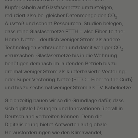
Kupferkabeln auf Glasfasernetze umzusteigen,
reduziert also bei gleicher Datenmenge den CO
-
2
Ausstoß und schont Ressourcen. Studien belegen,
dass reine Glasfasernetze FTTH – also Fiber-to-the-
Home-Netze – deutlich weniger Strom als andere
Technologien verbrauchen und damit weniger CO
2
verursachen. Glasfasernetze bis in die Wohnung
benötigen demnach im laufenden Betrieb bis zu
dreimal weniger Strom als kupferbasierte Vectoring-
oder Super-Vectoring-Netze (FTTC – Fiber to the Curb)
und bis zu sechsmal weniger Strom als TV-Kabelnetze.
Gleichzeitig bauen wir so die Grundlage dafür, dass
sich digitale Lösungen und Innovationen überall in
Deutschland verbreiten können. Denn die
Digitalisierung bietet Antworten auf globale
Herausforderungen wie den Klimawandel,