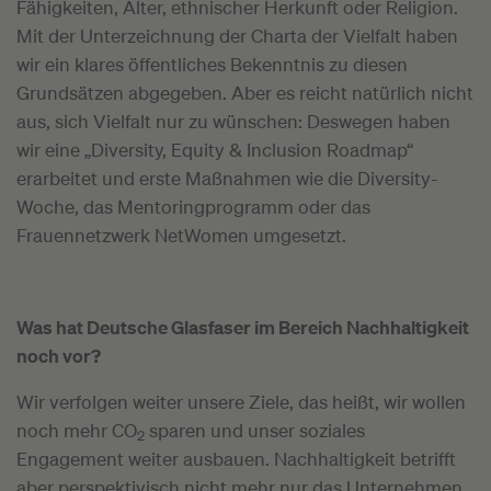
Fähigkeiten, Alter, ethnischer Herkunft oder Religion.
Mit der Unterzeichnung der Charta der Vielfalt haben
wir ein klares öffentliches Bekenntnis zu diesen
Grundsätzen abgegeben. Aber es reicht natürlich nicht
aus, sich Vielfalt nur zu wünschen: Deswegen haben
wir eine „Diversity, Equity & Inclusion Roadmap“
erarbeitet und erste Maßnahmen wie die Diversity-
Woche, das Mentoringprogramm oder das
Frauennetzwerk NetWomen umgesetzt.
Was hat Deutsche Glasfaser im Bereich Nachhaltigkeit
noch vor?
Wir verfolgen weiter unsere Ziele, das heißt, wir wollen
noch mehr CO
sparen und unser soziales
2
Engagement weiter ausbauen. Nachhaltigkeit betrifft
aber perspektivisch nicht mehr nur das Unternehmen,