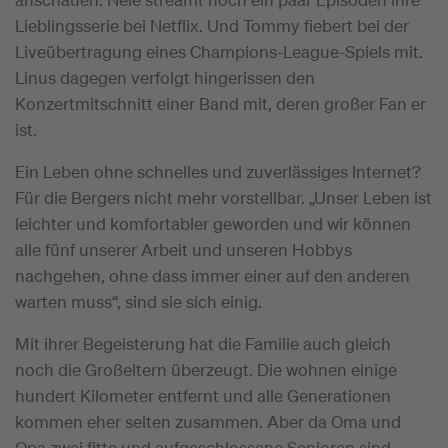
Lieblingsserie bei Netflix. Und Tommy fiebert bei der
Liveübertragung eines Champions-League-Spiels mit.
Linus dagegen verfolgt hingerissen den
Konzertmitschnitt einer Band mit, deren großer Fan er
ist.
Ein Leben ohne schnelles und zuverlässiges Internet?
Für die Bergers nicht mehr vorstellbar. „Unser Leben ist
leichter und komfortabler geworden und wir können
alle fünf unserer Arbeit und unseren Hobbys
nachgehen, ohne dass immer einer auf den anderen
warten muss“, sind sie sich einig.
Mit ihrer Begeisterung hat die Familie auch gleich
noch die Großeltern überzeugt. Die wohnen einige
hundert Kilometer entfernt und alle Generationen
kommen eher selten zusammen. Aber da Oma und
Opa zwei fitte und aufgeschlossene Senioren sind,