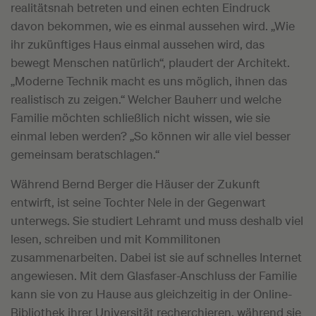
realitätsnah betreten und einen echten Eindruck
davon bekommen, wie es einmal aussehen wird. „Wie
ihr zukünftiges Haus einmal aussehen wird, das
bewegt Menschen natürlich“, plaudert der Architekt.
„Moderne Technik macht es uns möglich, ihnen das
realistisch zu zeigen.“ Welcher Bauherr und welche
Familie möchten schließlich nicht wissen, wie sie
einmal leben werden? „So können wir alle viel besser
gemeinsam beratschlagen.“
Während Bernd Berger die Häuser der Zukunft
entwirft, ist seine Tochter Nele in der Gegenwart
unterwegs. Sie studiert Lehramt und muss deshalb viel
lesen, schreiben und mit Kommilitonen
zusammenarbeiten. Dabei ist sie auf schnelles Internet
angewiesen. Mit dem Glasfaser-Anschluss der Familie
kann sie von zu Hause aus gleichzeitig in der Online-
Bibliothek ihrer Universität recherchieren, während sie