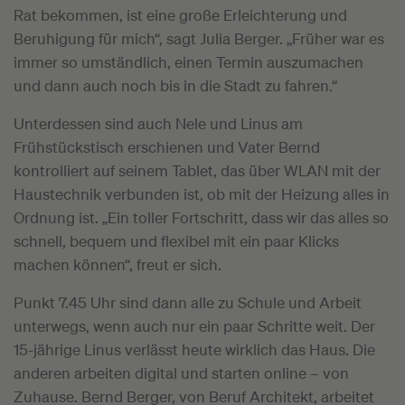
Rat bekommen, ist eine große Erleichterung und
Beruhigung für mich“, sagt Julia Berger. „Früher war es
immer so umständlich, einen Termin auszumachen
und dann auch noch bis in die Stadt zu fahren.“
Unterdessen sind auch Nele und Linus am
Frühstückstisch erschienen und Vater Bernd
kontrolliert auf seinem Tablet, das über WLAN mit der
Haustechnik verbunden ist, ob mit der Heizung alles in
Ordnung ist. „Ein toller Fortschritt, dass wir das alles so
schnell, bequem und flexibel mit ein paar Klicks
machen können“, freut er sich.
Punkt 7.45 Uhr sind dann alle zu Schule und Arbeit
unterwegs, wenn auch nur ein paar Schritte weit. Der
15-jährige Linus verlässt heute wirklich das Haus. Die
anderen arbeiten digital und starten online – von
Zuhause. Bernd Berger, von Beruf Architekt, arbeitet