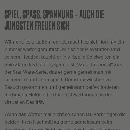
SPIEL, SPASS, SPANNUNG –
AUCH DIE
JÜNGSTEN FREUEN SICH
Während es draußen regnet, macht es sich Tommy ein
Zimmer weiter gemütlich. Mit seiner Playstation und
seinem Headset taucht er in virtuelle Spielwelten ein.
Sein aktuelles Lieblingsgame ist „Vader Immortal“ aus
der Star Wars-Serie, das er gerne gemeinsam mit
seinem Freund Leon spielt. Der ist inzwischen zu
Besuch gekommen und gemeinsam perfektionieren
die beiden Helden ihre Lichtschwertkünste in der
virtuellen Realität.
Wenn das Wetter mal nicht so schön ist, verbringen die
beiden ihren Nachmittag gerne gemeinsam beim
Streamen. Tommy liebt Disney-Zeichentrickfilme und