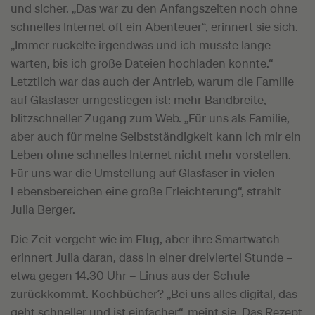
und sicher. „Das war zu den Anfangszeiten noch ohne
schnelles Internet oft ein Abenteuer“, erinnert sie sich.
„Immer ruckelte irgendwas und ich musste lange
warten, bis ich große Dateien hochladen konnte.“
Letztlich war das auch der Antrieb, warum die Familie
auf Glasfaser umgestiegen ist: mehr Bandbreite,
blitzschneller Zugang zum Web. „Für uns als Familie,
aber auch für meine Selbstständigkeit kann ich mir ein
Leben ohne schnelles Internet nicht mehr vorstellen.
Für uns war die Umstellung auf Glasfaser in vielen
Lebensbereichen eine große Erleichterung“, strahlt
Julia Berger.
Die Zeit vergeht wie im Flug, aber ihre Smartwatch
erinnert Julia daran, dass in einer dreiviertel Stunde –
etwa gegen 14.30 Uhr – Linus aus der Schule
zurückkommt. Kochbücher? „Bei uns alles digital, das
geht schneller und ist einfacher“, meint sie. Das Rezept