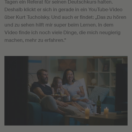
Tagen ein Referat für seinen Deutschkurs halten.
Deshalb klickt er sich in gerade in ein YouTube-Video
über Kurt Tucholsky. Und auch er findet: „Das zu hören
und zu sehen hilft mir super beim Lernen. In dem
Video finde ich noch viele Dinge, die mich neugierig
machen, mehr zu erfahren.“