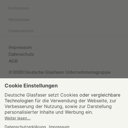
Kommunen
Netzausbau
Unternehmen
Impressum
Datenschutz
AGB
© 2026 Deutsche Glasfaser Unternehmensgruppe