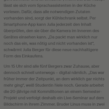
lässt sie sich vom Sprachassistenten in der Küche
vorlesen. Dafür, dass alle notwendigen Zutaten
vorhanden sind, sorgt der Kühlschrank selbst. Per
Smartphone-App kann Julia jederzeit den Inhalt
überprüfen, den sie über die Kamera im Inneren des
Gerätes einsehen kann. „Da packt man wirklich nur
noch das ein, was nötig und nicht vorhanden ist“,
schwärmt Julia Berger für diese neue nachhaltigere
Form des Einkaufens.
Um 15 Uhr sind alle fünf Bergers zwar Zuhause, aber
dennoch schnell unterwegs – digital nämlich. „Das war
früher immer der Zeitpunkt, an dem wirklich gar nichts
mehr ging“, weiß Studentin Nele noch. Gerade arbeitet
die 20-jährige mit Kommilitonen an einem Semester-
Projekt und verfolgt deshalb ein Live-Seminar auf dem
Bildschirm in ihrem Zimmer. Bruder Linus muss in zwei