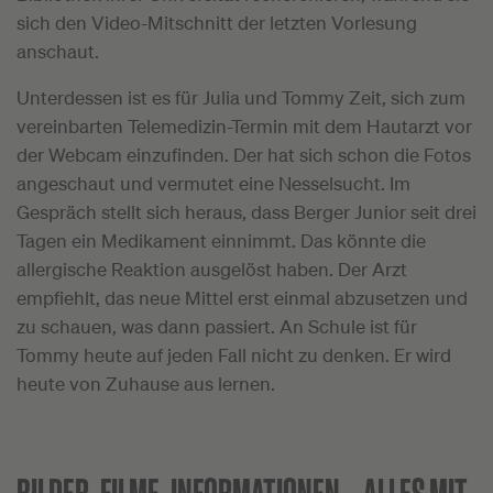
sich den Video-Mitschnitt der letzten Vorlesung
anschaut.
Unterdessen ist es für Julia und Tommy Zeit, sich zum
vereinbarten Telemedizin-Termin mit dem Hautarzt vor
der Webcam einzufinden. Der hat sich schon die Fotos
angeschaut und vermutet eine Nesselsucht. Im
Gespräch stellt sich heraus, dass Berger Junior seit drei
Tagen ein Medikament einnimmt. Das könnte die
allergische Reaktion ausgelöst haben. Der Arzt
empfiehlt, das neue Mittel erst einmal abzusetzen und
zu schauen, was dann passiert. An Schule ist für
Tommy heute auf jeden Fall nicht zu denken. Er wird
heute von Zuhause aus lernen.
BILDER, FILME, INFORMATIONEN –
ALLES MIT