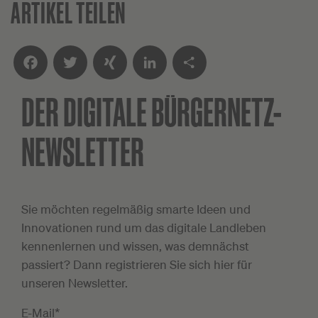
ARTIKEL TEILEN
DER DIGITALE
BÜRGERNETZ-
Facebook
Twitter
XING
LinkedIn
Teilen
NEWSLETTER
Sie möchten regelmäßig smarte Ideen und
Innovationen rund um das digitale Landleben
kennenlernen und wissen, was demnächst
passiert? Dann registrieren Sie sich hier für
unseren Newsletter.
E-Mail*