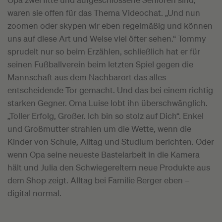
waren sie offen für das Thema Videochat. „Und nun
zoomen oder skypen wir eben regelmäßig und können
uns auf diese Art und Weise viel öfter sehen.“ Tommy
sprudelt nur so beim Erzählen, schließlich hat er für
seinen Fußballverein beim letzten Spiel gegen die
Mannschaft aus dem Nachbarort das alles
entscheidende Tor gemacht. Und das bei einem richtig
starken Gegner. Oma Luise lobt ihn überschwänglich.
„Toller Erfolg, Großer. Ich bin so stolz auf Dich“. Enkel
und Großmutter strahlen um die Wette, wenn die
Kinder von Schule, Alltag und Studium berichten. Oder
wenn Opa seine neueste Bastelarbeit in die Kamera
hält und Julia den Schwiegereltern neue Produkte aus
dem Shop zeigt. Alltag bei Familie Berger eben –
digital normal.