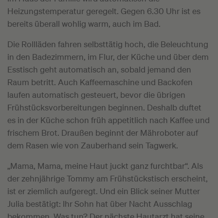
Heizungstemperatur geregelt. Gegen 6.30 Uhr ist es
bereits überall wohlig warm, auch im Bad.
Die Rollläden fahren selbsttätig hoch, die Beleuchtung
in den Badezimmern, im Flur, der Küche und über dem
Esstisch geht automatisch an, sobald jemand den
Raum betritt. Auch Kaffeemaschine und Backofen
laufen automatisch gesteuert, bevor die übrigen
Frühstücksvorbereitungen beginnen. Deshalb duftet
es in der Küche schon früh appetitlich nach Kaffee und
frischem Brot. Draußen beginnt der Mähroboter auf
dem Rasen wie von Zauberhand sein Tagwerk.
„Mama, Mama, meine Haut juckt ganz furchtbar“. Als
der zehnjährige Tommy am Frühstückstisch erscheint,
ist er ziemlich aufgeregt. Und ein Blick seiner Mutter
Julia bestätigt: Ihr Sohn hat über Nacht Ausschlag
bekommen. Was tun? Der nächste Hautarzt hat seine