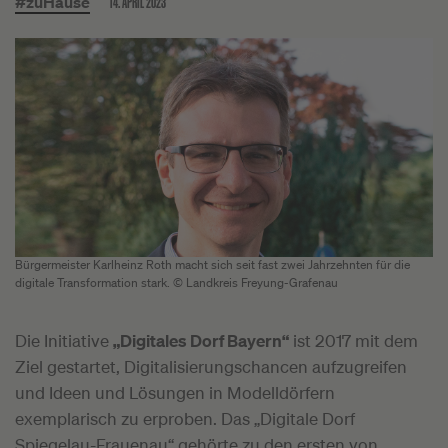
14. APRIL 2023
#zuHause
Bürgermeister Karlheinz Roth macht sich seit fast zwei Jahrzehnten für die
digitale Transformation stark. © Landkreis Freyung-Grafenau
Die Initiative
„Digitales Dorf Bayern“
ist 2017 mit dem
Ziel gestartet, Digitalisierungschancen aufzugreifen
und Ideen und Lösungen in Modelldörfern
exemplarisch zu erproben. Das „Digitale Dorf
Spiegelau-Frauenau“ gehörte zu den ersten von