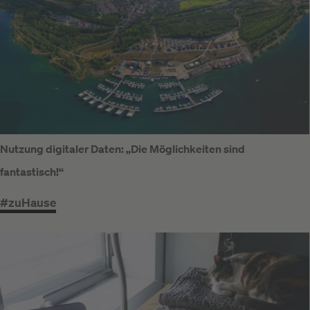
Nutzung digitaler Daten: „Die Möglichkeiten sind
fantastisch!“
#zuHause