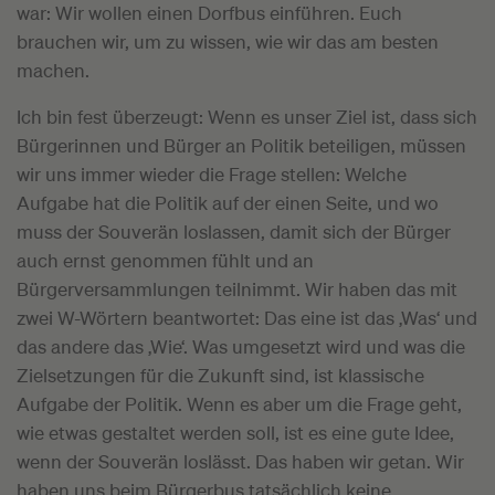
war: Wir wollen einen Dorfbus einführen. Euch
brauchen wir, um zu wissen, wie wir das am besten
machen.
Ich bin fest überzeugt: Wenn es unser Ziel ist, dass sich
Bürgerinnen und Bürger an Politik beteiligen, müssen
wir uns immer wieder die Frage stellen: Welche
Aufgabe hat die Politik auf der einen Seite, und wo
muss der Souverän loslassen, damit sich der Bürger
auch ernst genommen fühlt und an
Bürgerversammlungen teilnimmt. Wir haben das mit
zwei W-Wörtern beantwortet: Das eine ist das ‚Was‘ und
das andere das ‚Wie‘. Was umgesetzt wird und was die
Zielsetzungen für die Zukunft sind, ist klassische
Aufgabe der Politik. Wenn es aber um die Frage geht,
wie etwas gestaltet werden soll, ist es eine gute Idee,
wenn der Souverän loslässt. Das haben wir getan. Wir
haben uns beim Bürgerbus tatsächlich keine