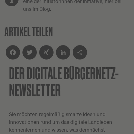
eine der Initiatorinnen der Initiative, hier bei
uns im Blog.
ARTIKEL TEILEN
DER DIGITALE
BÜRGERNETZ-
Facebook
Twitter
XING
LinkedIn
Teilen
NEWSLETTER
Sie möchten regelmäßig smarte Ideen und
Innovationen rund um das digitale Landleben
kennenlernen und wissen, was demnächst