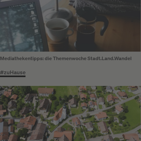
Mediathekentipps: die Themenwoche Stadt.Land.Wandel
#zuHause