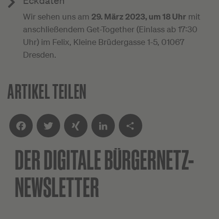
Eckdaten
Wir sehen uns am
29. März 2023, um 18 Uhr
mit
anschließendem Get-Together (Einlass ab 17:30
Uhr) im Felix, Kleine Brüdergasse 1-5, 01067
Dresden.
ARTIKEL TEILEN
DER DIGITALE
BÜRGERNETZ-
Facebook
Twitter
XING
LinkedIn
Teilen
NEWSLETTER