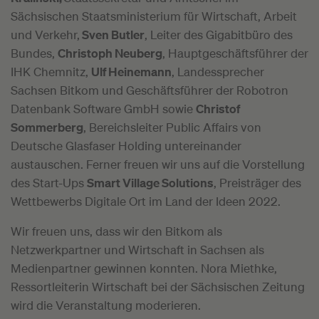
Sächsischen Staatsministerium für Wirtschaft, Arbeit
und Verkehr,
Sven Butler
, Leiter des Gigabitbüro des
Bundes,
Christoph Neuberg
, Hauptgeschäftsführer der
IHK Chemnitz,
Ulf Heinemann
, Landessprecher
Sachsen Bitkom und Geschäftsführer der Robotron
Datenbank Software GmbH sowie
Christof
Sommerberg
, Bereichsleiter Public Affairs von
Deutsche Glasfaser Holding untereinander
austauschen. Ferner freuen wir uns auf die Vorstellung
des Start-Ups
Smart Village Solutions
, Preisträger des
Wettbewerbs Digitale Ort im Land der Ideen 2022.
Wir freuen uns, dass wir den Bitkom als
Netzwerkpartner und Wirtschaft in Sachsen als
Medienpartner gewinnen konnten. Nora Miethke,
Ressortleiterin Wirtschaft bei der Sächsischen Zeitung
wird die Veranstaltung moderieren.