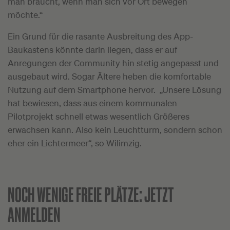
man braucht, wenn man sich vor Ort bewegen
möchte.“
Ein Grund für die rasante Ausbreitung des App-
Baukastens könnte darin liegen, dass er auf
Anregungen der Community hin stetig angepasst und
ausgebaut wird. Sogar Ältere heben die komfortable
Nutzung auf dem Smartphone hervor. „Unsere Lösung
hat bewiesen, dass aus einem kommunalen
Pilotprojekt schnell etwas wesentlich Größeres
erwachsen kann. Also kein Leuchtturm, sondern schon
eher ein Lichtermeer“, so Wilimzig.
NOCH WENIGE FREIE PLÄTZE:
JETZT
ANMELDEN