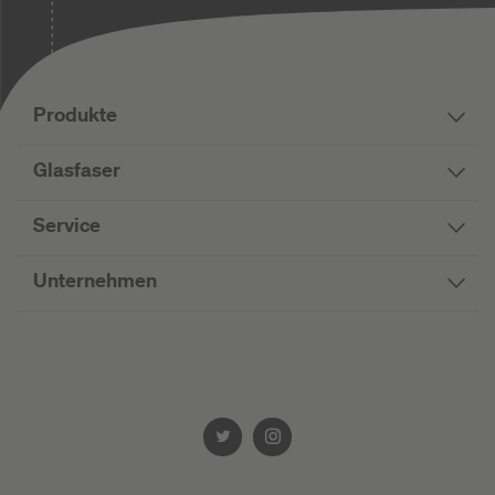
Produkte
Glasfaser
Service
Unternehmen