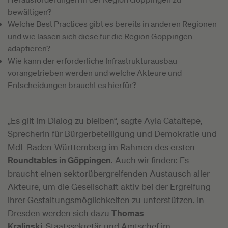
bewältigen?
Welche Best Practices gibt es bereits in anderen Regionen
und wie lassen sich diese für die Region Göppingen
adaptieren?
Wie kann der erforderliche Infrastrukturausbau
vorangetrieben werden und welche Akteure und
Entscheidungen braucht es hierfür?
„Es gilt im Dialog zu bleiben“, sagte Ayla Cataltepe,
Sprecherin für Bürgerbeteiligung und Demokratie und
MdL Baden-Württemberg im Rahmen des ersten
Roundtables in Göppingen
. Auch wir finden: Es
braucht einen sektorübergreifenden Austausch aller
Akteure, um die Gesellschaft aktiv bei der Ergreifung
ihrer Gestaltungsmöglichkeiten zu unterstützen. In
Dresden werden sich dazu
Thomas
Kralinski,
Staatssekretär und Amtschef im