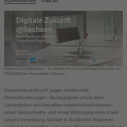
14. MÄRZ 2023
#Gemeinschaft
Digitale Zukunft@Sachsen – Es erwartet Sie eine hochkarätige Diskussion am
29.03.2023 beim Roundtable in Dresden.
Deutschland kämpft gegen strukturelle
Herausforderungen. Sie begegnen uns in allen
Landesteilen und betreffen unsere Infrastrukturen,
unser Gesundheits- und unser Bildungssystem sowie
unsere Verwaltung. Gerade in ländlichen Regionen
schließen Geschäfte, verlassene Wohngebäude prägen