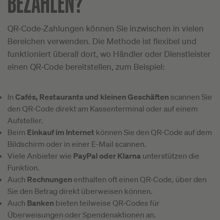
BEZAHLEN?
QR-Code-Zahlungen können Sie inzwischen in vielen
Bereichen verwenden. Die Methode ist flexibel und
funktioniert überall dort, wo Händler oder Dienstleister
einen QR-Code bereitstellen, zum Beispiel:
In
Cafés, Restaurants und kleinen Geschäften
scannen Sie
den QR-Code direkt am Kassenterminal oder auf einem
Aufsteller.
Beim
Einkauf im Internet
können Sie den QR-Code auf dem
Bildschirm oder in einer E-Mail scannen.
Viele Anbieter wie
PayPal oder Klarna
unterstützen die
Funktion.
Auch
Rechnungen
enthalten oft einen QR-Code, über den
Sie den Betrag direkt überweisen können.
Auch
Banken
bieten teilweise QR-Codes für
Überweisungen oder Spendenaktionen an.