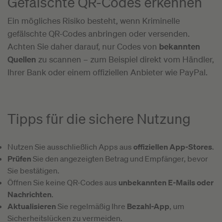
Gefälschte QR-Codes erkennen
Ein mögliches Risiko besteht, wenn Kriminelle
gefälschte QR-Codes anbringen oder versenden.
Achten Sie daher darauf, nur Codes von
bekannten
Quellen
zu scannen – zum Beispiel direkt vom Händler,
Ihrer Bank oder einem offiziellen Anbieter wie PayPal.
Tipps für die sichere Nutzung
Nutzen Sie ausschließlich Apps aus
offiziellen App-Stores
.
Prüfen
Sie den angezeigten Betrag und Empfänger, bevor
Sie bestätigen.
Öffnen Sie keine QR-Codes aus
unbekannten E-Mails oder
Nachrichten
.
Aktualisieren
Sie regelmäßig Ihre
Bezahl-App
, um
Sicherheitslücken zu vermeiden.