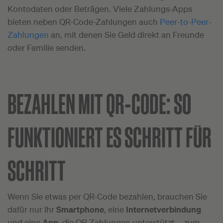
Kontodaten oder Beträgen. Viele Zahlungs-Apps
bieten neben QR-Code-Zahlungen auch
Peer-to-Peer-
Zahlungen
an, mit denen Sie Geld direkt an Freunde
oder Familie senden.
BEZAHLEN MIT QR-CODE: SO
FUNKTIONIERT ES SCHRITT FÜR
SCHRITT
Wenn Sie etwas per QR-Code bezahlen, brauchen Sie
dafür nur Ihr
Smartphone
, eine
Internetverbindung
und eine
App
, die QR-Zahlungen unterstützt – zum