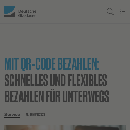
MIT QR-CODE BEZAHLEN:
SCHNELLES UND FLEXIBLES
BEZAHLEN FÜR UNTERWEGS
28. JANUAR 2026
Service