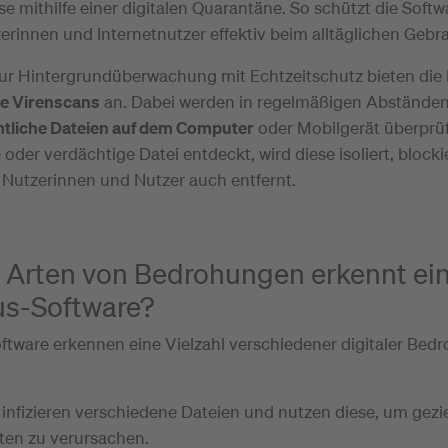
se mithilfe einer digitalen Quarantäne. So schützt die Softw
erinnen und Internetnutzer effektiv beim alltäglichen Gebr
zur Hintergrundüberwachung mit Echtzeitschutz bieten di
te Virenscans
an. Dabei werden in regelmäßigen Abständen
tliche Dateien auf dem Computer
oder Mobilgerät überprüf
oder verdächtige Datei entdeckt, wird diese isoliert, blocki
Nutzerinnen und Nutzer auch entfernt.
 Arten von Bedrohungen erkennt ei
us-Software?
oftware erkennen eine Vielzahl verschiedener digitaler Bed
infizieren verschiedene Dateien und nutzen diese, um gezi
ten zu verursachen.