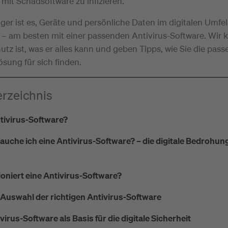
mit Schadsoftware zu infizieren.
er ist es, Geräte und persönliche Daten im digitalen Umfel
 – am besten mit einer passenden Antivirus-Software. Wir k
utz ist, was er alles kann und geben Tipps, wie Sie die pas
ösung für sich finden.
erzeichnis
ntivirus-Software?
auche ich eine Antivirus-Software? – die digitale Bedrohun
ioniert eine Antivirus-Software?
 Auswahl der richtigen Antivirus-Software
ivirus-Software als Basis für die digitale Sicherheit