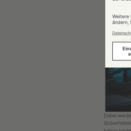
Dabei werd
Sicherheitsl
haben leicht