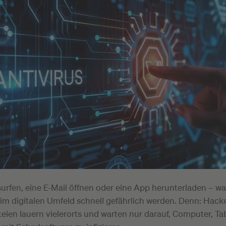
surfen, eine E-Mail öffnen oder eine App herunterladen – w
 im digitalen Umfeld schnell gefährlich werden. Denn: Hack
ateien lauern vielerorts und warten nur darauf, Computer, Ta