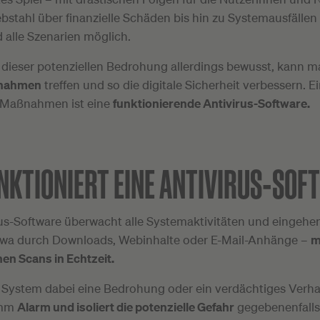
ebstahl über finanzielle Schäden bis hin zu Systemausfällen
 alle Szenarien möglich.
h dieser potenziellen Bedrohung allerdings bewusst, kann 
nahmen
treffen und so die digitale Sicherheit verbessern. E
 Maßnahmen ist eine
funktionierende Antivirus-Software.
NKTIONIERT EINE ANTIVIRUS-SOF
rus-Software überwacht alle Systemaktivitäten und eingeh
twa durch Downloads, Webinhalte oder E-Mail-Anhänge –
m
en Scans in Echtzeit.
 System dabei eine Bedrohung oder ein verdächtiges Verhal
amm
Alarm und isoliert die potenzielle Gefahr
gegebenenfalls