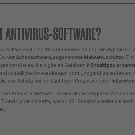
ST ANTIVIRUS-SOFTWARE?
rus-Software ist eine Programmanwendung, die digitale Gerä
Co.
vor Schadsoftware, sogenannter Malware, schützt
. Zie
gramms ist es, die digitalen Gefahren
frühzeitig zu erkenn
nd schädliche Anwendungen vom Endgerät zu entfernen. S
fektiven Schutz vor verdächtigen Prozessen oder
infizierte
liche Antiviren-Software ist eine der wichtigsten Maßnahm
IT- und Cyber-Security, sowohl für Privatanwender als auch 
n.