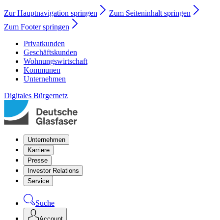
Zur Hauptnavigation springen
Zum Seiteninhalt springen
Zum Footer springen
Privatkunden
Geschäftskunden
Wohnungswirtschaft
Kommunen
Unternehmen
Digitales Bürgernetz
Unternehmen
Karriere
Presse
Investor Relations
Service
Suche
Account