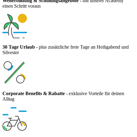
Weiterbildung & Schulungsangebote
-
mit unserer Academy
einen Schritt voraus
30 Tage Urlaub
-
plus zusätzliche freie Tage an Heiligabend und
Silvester
Corporate Benefits & Rabatte
-
exklusive Vorteile für deinen
Alltag