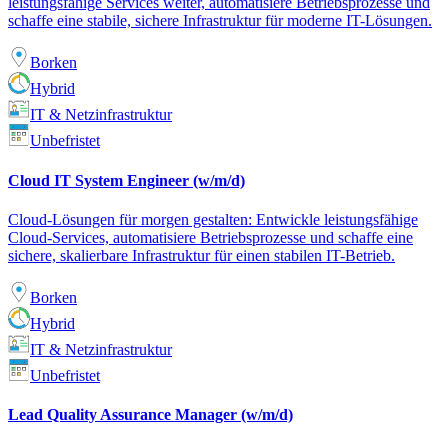
leistungsfähige Services weiter, automatisiere Betriebsprozesse und
schaffe eine stabile, sichere Infrastruktur für moderne IT-Lösungen.
Borken
Hybrid
IT & Netzinfrastruktur
Unbefristet
Cloud IT System Engineer (w/m/d)
Cloud-Lösungen für morgen gestalten: Entwickle leistungsfähige
Cloud-Services, automatisiere Betriebsprozesse und schaffe eine
sichere, skalierbare Infrastruktur für einen stabilen IT-Betrieb.
Borken
Hybrid
IT & Netzinfrastruktur
Unbefristet
Lead Quality Assurance Manager (w/m/d)