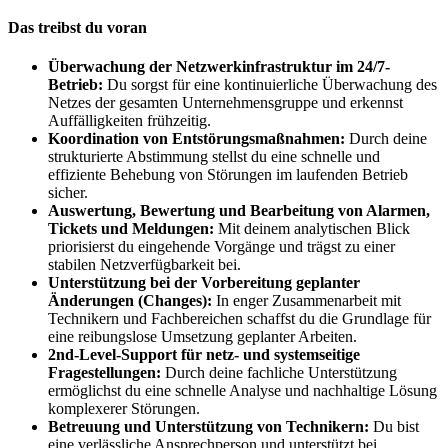
Das treibst du voran
Überwachung der Netzwerkinfrastruktur im 24/7-
Betrieb:
Du sorgst für eine kontinuierliche Überwachung des
Netzes der gesamten Unternehmensgruppe und erkennst
Auffälligkeiten frühzeitig.
Koordination von Entstörungsmaßnahmen:
Durch deine
strukturierte Abstimmung stellst du eine schnelle und
effiziente Behebung von Störungen im laufenden Betrieb
sicher.
Auswertung, Bewertung und Bearbeitung von Alarmen,
Tickets und Meldungen:
Mit deinem analytischen Blick
priorisierst du eingehende Vorgänge und trägst zu einer
stabilen Netzverfügbarkeit bei.
Unterstützung bei der Vorbereitung geplanter
Änderungen (Changes):
In enger Zusammenarbeit mit
Technikern und Fachbereichen schaffst du die Grundlage für
eine reibungslose Umsetzung geplanter Arbeiten.
2nd-Level-Support für netz- und systemseitige
Fragestellungen:
Durch deine fachliche Unterstützung
ermöglichst du eine schnelle Analyse und nachhaltige Lösung
komplexerer Störungen.
Betreuung und Unterstützung von Technikern:
Du bist
eine verlässliche Ansprechperson und unterstützt bei