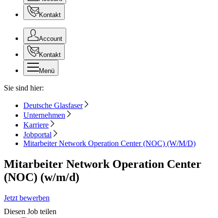
Kontakt
Account
Kontakt
Menü
Sie sind hier:
Deutsche Glasfaser
Unternehmen
Karriere
Jobportal
Mitarbeiter Network Operation Center (NOC) (W/M/D)
Mitarbeiter Network Operation Center
(NOC) (w/m/d)
Jetzt bewerben
Diesen Job teilen