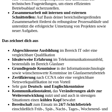
technischen Fragestellungen, um einen effizienten
Betriebsablauf sicherzustellen.
Zusammenarbeit mit internen und externen
Schnittstellen:
Auf Basis deiner bereichsübergreifenden
Zusammenarbeit förderst du reibungslose Prozessabläufe und
unterstützt die erfolgreiche Umsetzung von Projekten sowie
neuer Aufgaben.
Das zeichnet dich aus
Abgeschlossene Ausbildung
im Bereich IT oder eine
vergleichbare Qualifikation
Idealerweise Erfahrung
im Telekommunikationsumfeld,
bestensfalls im Bereich Glasfaser
Grundlegende Kenntnisse
in der Informationstechnologie
sowie wünschenswerte Kenntnisse im Glasfasernetzbetrieb
Zertifizierung
nach CCNA oder eine vergleichbare
Netzwerkqualifikation ist von Vorteil
Sehr gute
Deutsch- und Englischkenntnisse
Kommunikationstalent,
das
Veränderungen aktiv zur
Weiterentwicklung
nutzt und und auch in stressigen
Situationen einen
kühlen Kopf
bewahrt
Bereitschaft
zum Einsatz im
24/7-Schichtbetrieb
einschließlich Früh-, Spät-, Nacht-, Tages-, Wochenend- und