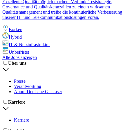
Exzellente Qualität möglich machen: Verbinde Teststrategie,
Governance und Qualitätskennzahlen zu einem wirksamen
Qualitätsmanagement und treibe die kontinuierliche Verbesserung
unserer IT- und Telekommunikationslösungen voran.
Borken
Hybrid
IT & Netzinfrastruktur
Unbefristet
Alle Jobs anzeigen
Über uns
Presse
Verantwortung
About Deutsche Glasfaser
Karriere
Karriere