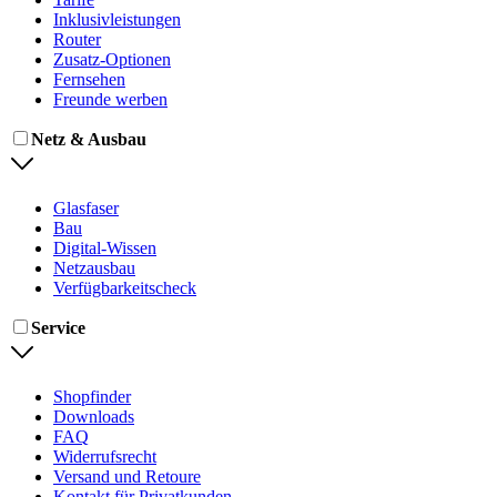
Inklusivleistungen
Router
Zusatz-Optionen
Fernsehen
Freunde werben
Netz & Ausbau
Glasfaser
Bau
Digital-Wissen
Netzausbau
Verfügbarkeitscheck
Service
Shopfinder
Downloads
FAQ
Widerrufsrecht
Versand und Retoure
Kontakt für Privatkunden