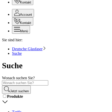
Kontakt
Account
Kontakt
Menü
Sie sind hier:
Deutsche Glasfaser
Suche
Suche
Wonach suchen Sie?
Jetzt suchen
Produkte
Tarife