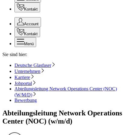
Kontakt
Account
Kontakt
Menü
Sie sind hier:
Deutsche Glasfaser
Unternehmen
Karriere
Jobportal
Abteilungsleitung Network Operations Center (NOC)
(W/M/D)
Bewerbung
Abteilungsleitung Network Operations
Center (NOC) (w/m/d)