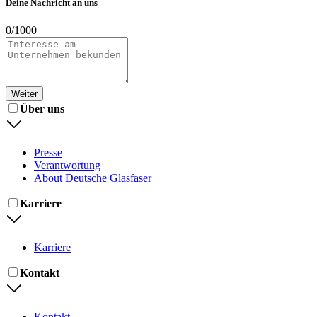
Deine Nachricht an uns
0
/
1000
Weiter
Über uns
Presse
Verantwortung
About Deutsche Glasfaser
Karriere
Karriere
Kontakt
Kontakt