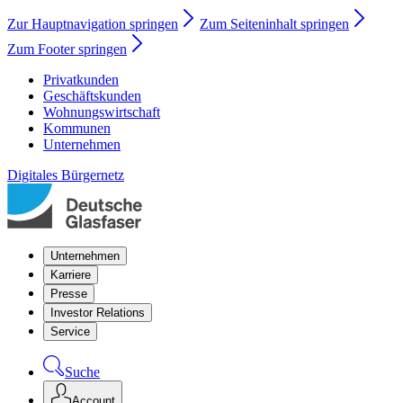
Zur Hauptnavigation springen
Zum Seiteninhalt springen
Zum Footer springen
Privatkunden
Geschäftskunden
Wohnungswirtschaft
Kommunen
Unternehmen
Digitales Bürgernetz
Unternehmen
Karriere
Presse
Investor Relations
Service
Suche
Account