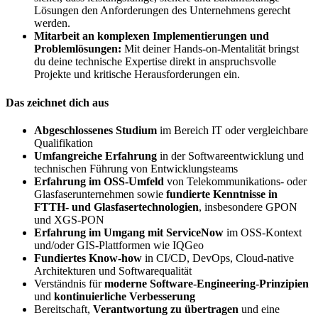
Lösungen den Anforderungen des Unternehmens gerecht
werden.
Mitarbeit an komplexen Implementierungen und
Problemlösungen:
Mit deiner Hands-on-Mentalität bringst
du deine technische Expertise direkt in anspruchsvolle
Projekte und kritische Herausforderungen ein.
Das zeichnet dich aus
Abgeschlossenes Studium
im Bereich IT oder vergleichbare
Qualifikation
Umfangreiche Erfahrung
in der Softwareentwicklung und
technischen Führung von Entwicklungsteams
Erfahrung im OSS-Umfeld
von Telekommunikations- oder
Glasfaserunternehmen sowie
fundierte Kenntnisse in
FTTH- und Glasfasertechnologien
, insbesondere GPON
und XGS-PON
Erfahrung im Umgang mit ServiceNow
im OSS-Kontext
und/oder GIS-Plattformen wie IQGeo
Fundiertes Know-how
in CI/CD, DevOps, Cloud-native
Architekturen und Softwarequalität
Verständnis für
moderne Software-Engineering-Prinzipien
und
kontinuierliche Verbesserung
Bereitschaft,
Verantwortung zu übertragen
und eine