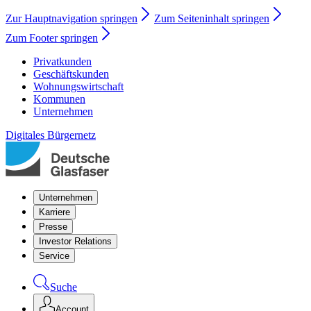
Zur Hauptnavigation springen
Zum Seiteninhalt springen
Zum Footer springen
Privatkunden
Geschäftskunden
Wohnungswirtschaft
Kommunen
Unternehmen
Digitales Bürgernetz
Unternehmen
Karriere
Presse
Investor Relations
Service
Suche
Account