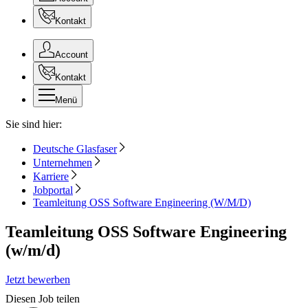
Kontakt
Account
Kontakt
Menü
Sie sind hier:
Deutsche Glasfaser
Unternehmen
Karriere
Jobportal
Teamleitung OSS Software Engineering (W/M/D)
Teamleitung OSS Software Engineering
(w/m/d)
Jetzt bewerben
Diesen Job teilen