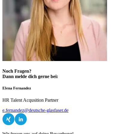
Noch Fragen?
Dann melde dich gerne bei:
Elena Fernandez
HR Talent Acqusition Partner
e.fernandez@deutsche-glasfaser.de
Wir freuen uns auf deine Bewerbung!