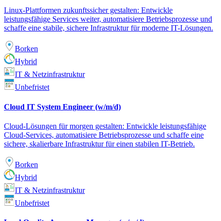
Linux-Plattformen zukunftssicher gestalten: Entwickle
leistungsfähige Services weiter, automatisiere Betriebsprozesse und
schaffe eine stabile, sichere Infrastruktur für moderne IT-Lösungen.
Borken
Hybrid
IT & Netzinfrastruktur
Unbefristet
Cloud IT System Engineer (w/m/d)
Cloud-Lösungen für morgen gestalten: Entwickle leistungsfähige
Cloud-Services, automatisiere Betriebsprozesse und schaffe eine
sichere, skalierbare Infrastruktur für einen stabilen IT-Betrieb.
Borken
Hybrid
IT & Netzinfrastruktur
Unbefristet