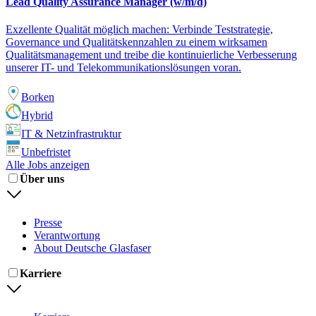
Lead Quality Assurance Manager (w/m/d)
Exzellente Qualität möglich machen: Verbinde Teststrategie,
Governance und Qualitätskennzahlen zu einem wirksamen
Qualitätsmanagement und treibe die kontinuierliche Verbesserung
unserer IT- und Telekommunikationslösungen voran.
Borken
Hybrid
IT & Netzinfrastruktur
Unbefristet
Alle Jobs anzeigen
Über uns
Presse
Verantwortung
About Deutsche Glasfaser
Karriere