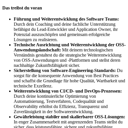
Das treibst du voran
Führung und Weiterentwicklung des Software Teams:
Durch dein Coaching und deine fachliche Unterstützung
befähigst du Lead-Entwickler und Application Owner, ihr
Potenzial auszuschöpfen und gemeinsam erfolgreiche
Lösungen zu realisieren.
Technische Ausrichtung und Weiterentwicklung der OSS-
Anwendungslandschaft:
Mit deinem technologischen
Verständnis gestaltest du die strategische Weiterentwicklung
von OSS-Anwendungen und -Plattformen und stellst deren
nachhaltige Zukunftsfähigkeit sicher.
Sicherstellung von Software-Engineering-Standards:
Du
sorgst für die konsequente Anwendung von Best Practices
und schaffst die Grundlage für hohe Qualität, Wartbarkeit und
technische Exzellenz.
Weiterentwicklung von CI/CD- und DevOps-Prozessen:
Durch deine kontinuierliche Optimierung von
Automatisierung, Testverfahren, Codequalität und
Observability erhöhst du Effizienz, Transparenz und
Zuverlässigkeit in der Softwareentwicklung.
Gewährleistung stabiler und skalierbarer OSS-Lösungen:
In enger Zusammenarbeit mit angrenzenden Teams stellst du
sicher, dass leistungsfähige, sichere und zukunftsfähige