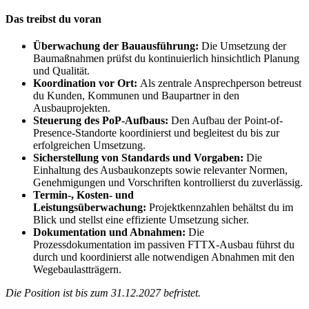
Das treibst du voran
Überwachung der Bauausführung:
Die Umsetzung der
Baumaßnahmen prüfst du kontinuierlich hinsichtlich Planung
und Qualität.
Koordination vor Ort:
Als zentrale Ansprechperson betreust
du Kunden, Kommunen und Baupartner in den
Ausbauprojekten.
Steuerung des PoP-Aufbaus:
Den Aufbau der Point-of-
Presence-Standorte koordinierst und begleitest du bis zur
erfolgreichen Umsetzung.
Sicherstellung von Standards und Vorgaben:
Die
Einhaltung des Ausbaukonzepts sowie relevanter Normen,
Genehmigungen und Vorschriften kontrollierst du zuverlässig.
Termin-, Kosten- und
Leistungsüberwachung:
Projektkennzahlen behältst du im
Blick und stellst eine effiziente Umsetzung sicher.
Dokumentation und Abnahmen:
Die
Prozessdokumentation im passiven FTTX-Ausbau führst du
durch und koordinierst alle notwendigen Abnahmen mit den
Wegebaulastträgern.
Die Position ist bis zum 31.12.2027 befristet.