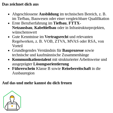
Das zeichnet dich aus
Abgeschlossene
Ausbildung
im technischen Bereich, z. B.
im Tiefbau, Bauwesen oder einer vergleichbare Qualifikation
Erste Berufserfahrung im
Tiefbau
,
FTTX-
Netzausbau
,
Kabeltiefbau
oder in Infrastrukturprojekten,
wünschenswert
Gute Kenntnisse im
Vertragsrecht
und relevanten
Regelwerken, z. B. VOB, ZTVA, MVAS oder RSA, von
Vorteil
Grundlegendes Verständnis für
Bauprozesse
sowie
technische und kaufmännische Zusammenhänge
Kommunikationstalent
mit strukturierter Arbeitsweise und
ausgeprägter
Lösungsorientierung
Führerschein
Klasse B sowie
Reisebereitschaft
in die
Ausbauregion
Auf das und mehr kannst du dich freuen