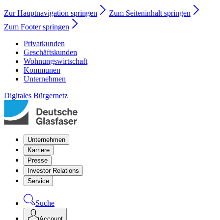
Zur Hauptnavigation springen
Zum Seiteninhalt springen
Zum Footer springen
Privatkunden
Geschäftskunden
Wohnungswirtschaft
Kommunen
Unternehmen
Digitales Bürgernetz
Unternehmen
Karriere
Presse
Investor Relations
Service
Suche
Account