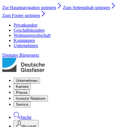
Zur Hauptnavigation springen
Zum Seiteninhalt springen
Zum Footer springen
Privatkunden
Geschäftskunden
Wohnungswirtschaft
Kommunen
Unternehmen
Digitales Bürgernetz
Unternehmen
Karriere
Presse
Investor Relations
Service
Suche
Account