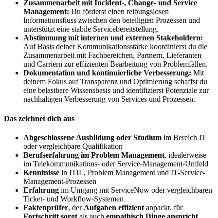
Zusammenarbeit mit Incident-, Change- und Service
Management:
Du förderst einen reibungslosen
Informationsfluss zwischen den beteiligten Prozessen und
unterstützt eine stabile Servicebereitstellung.
Abstimmung mit internen und externen Stakeholdern:
Auf Basis deiner Kommunikationsstärke koordinierst du die
Zusammenarbeit mit Fachbereichen, Partnern, Lieferanten
und Carriern zur effizienten Bearbeitung von Problemfällen.
Dokumentation und kontinuierliche Verbesserung:
Mit
deinem Fokus auf Transparenz und Optimierung schaffst du
eine belastbare Wissensbasis und identifizierst Potenziale zur
nachhaltigen Verbesserung von Services und Prozessen.
Das zeichnet dich aus
Abgeschlossene Ausbildung
oder Studium
im Bereich IT
oder vergleichbare Qualifikation
Berufserfahrung im Problem Management
, idealerweise
im Telekommunikations- oder Service-Management-Umfeld
Kenntnisse
in ITIL, Problem Management und IT-Service-
Management-Prozessen
Erfahrung
im Umgang mit ServiceNow oder vergleichbaren
Ticket- und Workflow-Systemen
Faktenprüfer
, der
Aufgaben effizient
anpackt, für
Fortschritt sorgt
als auch
empathisch Dinge anspricht