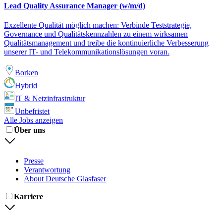
Lead Quality Assurance Manager (w/m/d)
Exzellente Qualität möglich machen: Verbinde Teststrategie,
Governance und Qualitätskennzahlen zu einem wirksamen
Qualitätsmanagement und treibe die kontinuierliche Verbesserung
unserer IT- und Telekommunikationslösungen voran.
Borken
Hybrid
IT & Netzinfrastruktur
Unbefristet
Alle Jobs anzeigen
Über uns
Presse
Verantwortung
About Deutsche Glasfaser
Karriere