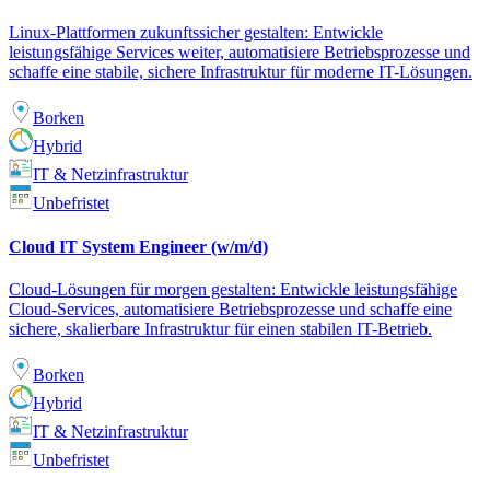
Linux-Plattformen zukunftssicher gestalten: Entwickle
leistungsfähige Services weiter, automatisiere Betriebsprozesse und
schaffe eine stabile, sichere Infrastruktur für moderne IT-Lösungen.
Borken
Hybrid
IT & Netzinfrastruktur
Unbefristet
Cloud IT System Engineer (w/m/d)
Cloud-Lösungen für morgen gestalten: Entwickle leistungsfähige
Cloud-Services, automatisiere Betriebsprozesse und schaffe eine
sichere, skalierbare Infrastruktur für einen stabilen IT-Betrieb.
Borken
Hybrid
IT & Netzinfrastruktur
Unbefristet