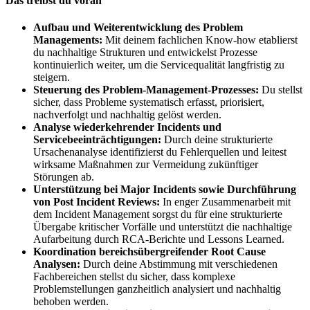
Das treibst du voran
Aufbau und Weiterentwicklung des Problem
Managements:
Mit deinem fachlichen Know-how etablierst
du nachhaltige Strukturen und entwickelst Prozesse
kontinuierlich weiter, um die Servicequalität langfristig zu
steigern.
Steuerung des Problem-Management-Prozesses:
Du stellst
sicher, dass Probleme systematisch erfasst, priorisiert,
nachverfolgt und nachhaltig gelöst werden.
Analyse wiederkehrender Incidents und
Servicebeeinträchtigungen:
Durch deine strukturierte
Ursachenanalyse identifizierst du Fehlerquellen und leitest
wirksame Maßnahmen zur Vermeidung zukünftiger
Störungen ab.
Unterstützung bei Major Incidents sowie Durchführung
von Post Incident Reviews:
In enger Zusammenarbeit mit
dem Incident Management sorgst du für eine strukturierte
Übergabe kritischer Vorfälle und unterstützt die nachhaltige
Aufarbeitung durch RCA-Berichte und Lessons Learned.
Koordination bereichsübergreifender Root Cause
Analysen:
Durch deine Abstimmung mit verschiedenen
Fachbereichen stellst du sicher, dass komplexe
Problemstellungen ganzheitlich analysiert und nachhaltig
behoben werden.