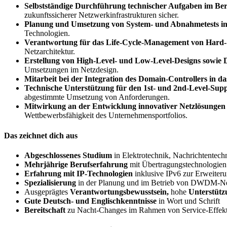
Selbstständige Durchführung technischer Aufgaben im Ber
zukunftssicherer Netzwerkinfrastrukturen sicher.
Planung und Umsetzung von System- und Abnahmetests in
Technologien.
Verantwortung für das Life-Cycle-Management von Hard
Netzarchitektur.
Erstellung von High-Level- und Low-Level-Designs sowie D
Umsetzungen im Netzdesign.
Mitarbeit bei der Integration des Domain-Controllers in d
Technische Unterstützung für den 1st- und 2nd-Level-Supp
abgestimmte Umsetzung von Anforderungen.
Mitwirkung an der Entwicklung innovativer Netzlösung
Wettbewerbsfähigkeit des Unternehmensportfolios.
Das zeichnet dich aus
Abgeschlossenes Studium
in Elektrotechnik, Nachrichtentechn
Mehrjährige Berufserfahrung
mit Übertragungstechnologie
Erfahrung mit IP-Technologien
inklusive IPv6 zur Erweiter
Spezialisierung
in der Planung und im Betrieb von DWDM-N
Ausgeprägtes
Verantwortungsbewusstsein,
hohe
Unterstütz
Gute Deutsch- und Englischkenntnisse
in Wort und Schrift
Bereitschaft
zu Nacht-Changes im Rahmen von Service-Effekt