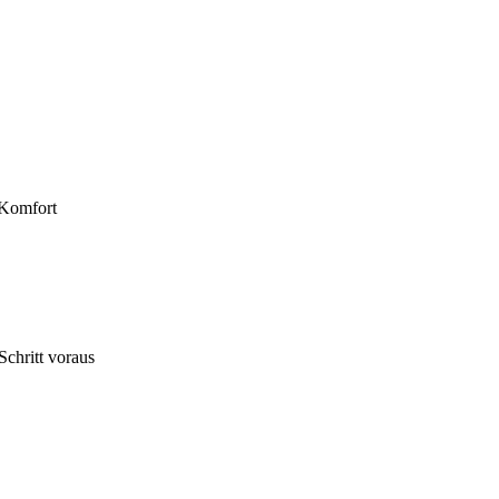
 Komfort
chritt voraus