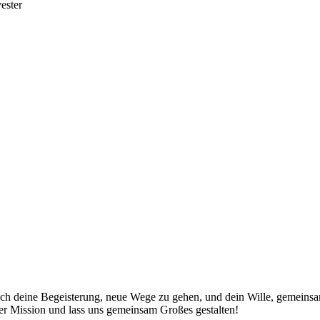
ester
 auch deine Begeisterung, neue Wege zu gehen, und dein Wille, gemein
er Mission und lass uns gemeinsam Großes gestalten!