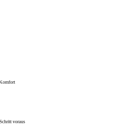
 Komfort
chritt voraus