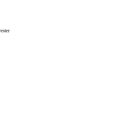
ester