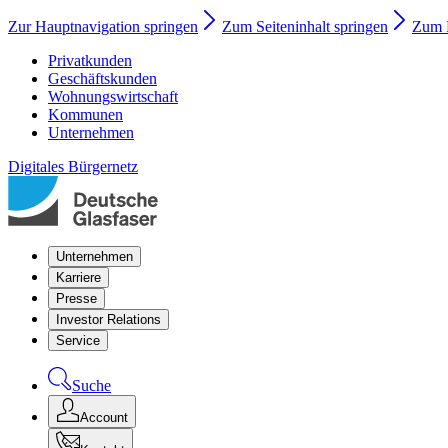
Zur Hauptnavigation springen
Zum Seiteninhalt springen
Zum F
Privatkunden
Geschäftskunden
Wohnungswirtschaft
Kommunen
Unternehmen
Digitales Bürgernetz
Unternehmen
Karriere
Presse
Investor Relations
Service
Suche
Account