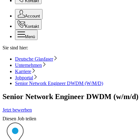
Kontakt
Account
Kontakt
Menü
Sie sind hier:
Deutsche Glasfaser
Unternehmen
Karriere
Jobportal
Senior Network Engineer DWDM (W/M/D)
Senior Network Engineer DWDM (w/m/d)
Jetzt bewerben
Diesen Job teilen