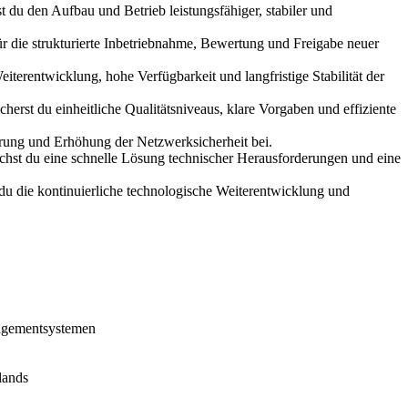
st du den Aufbau und Betrieb leistungsfähiger, stabiler und
ür die strukturierte Inbetriebnahme, Bewertung und Freigabe neuer
iterentwicklung, hohe Verfügbarkeit und langfristige Stabilität der
cherst du einheitliche Qualitätsniveaus, klare Vorgaben und effiziente
erung und Erhöhung der Netzwerksicherheit bei.
hst du eine schnelle Lösung technischer Herausforderungen und eine
 du die kontinuierliche technologische Weiterentwicklung und
agementsystemen
lands