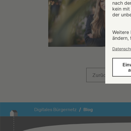
Zurück
1
Digitales Bürgernetz
Blog