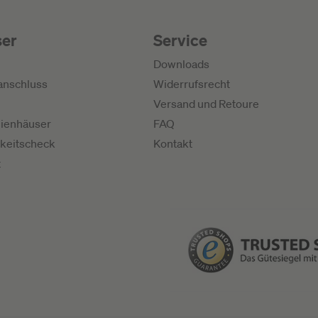
ser
Service
Downloads
anschluss
Widerrufsrecht
Versand und Retoure
ienhäuser
FAQ
keitscheck
Kontakt
t