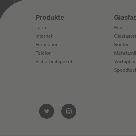
Produkte
Glasfa
Tarife
Bau
Internet
Glasfaser
Fernsehen
Router
Telefon
Mehrfamil
Sicherheitspaket
Verfügbar
Speedtes