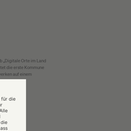
 „Digitale Orte im Land
ietet die erste Kommune
werken auf einem