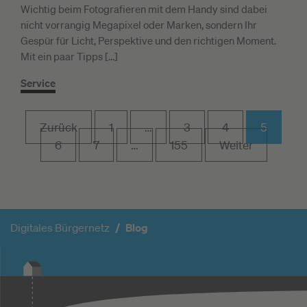
Wichtig beim Fotografieren mit dem Handy sind dabei
nicht vorrangig Megapixel oder Marken, sondern Ihr
Gespür für Licht, Perspektive und den richtigen Moment.
Mit ein paar Tipps […]
Service
Zurück
1
…
3
4
5
6
7
…
155
Weiter
Digitales Bürgernetz
Blog