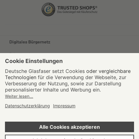
Digitales Bürgernetz
Privatkunden
Geschäftskunden
Wohnungswirtschaft
Kommunen
Netzausbau
Unternehmen
Impressum